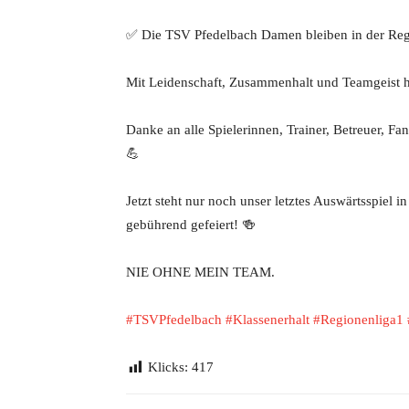
✅ Die TSV Pfedelbach Damen bleiben in der Reg
Mit Leidenschaft, Zusammenhalt und Teamgeist ha
Danke an alle Spielerinnen, Trainer, Betreuer, Fan
💪
Jetzt steht nur noch unser letztes Auswärtsspiel i
gebührend gefeiert! 🍻
NIE OHNE MEIN TEAM.
#TSVPfedelbach
#Klassenerhalt
#Regionenliga1
Klicks:
417