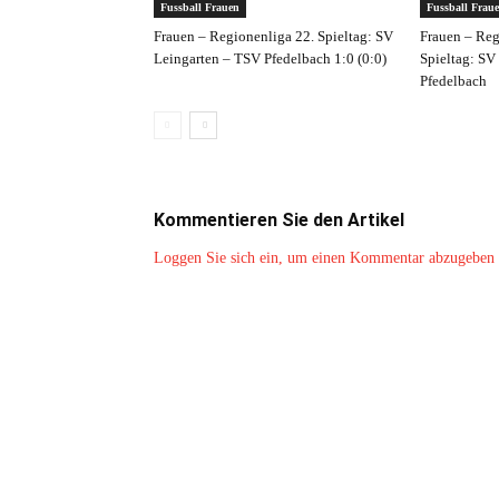
Fussball Frauen
Fussball Frau
Frauen – Regionenliga 22. Spieltag: SV
Frauen – Reg
Leingarten – TSV Pfedelbach 1:0 (0:0)
Spieltag: SV
Pfedelbach
Kommentieren Sie den Artikel
Loggen Sie sich ein, um einen Kommentar abzugeben