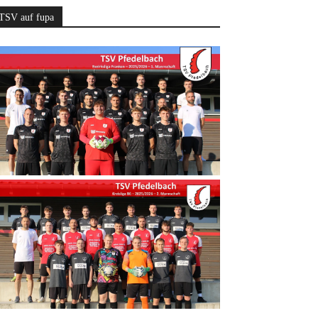
TSV auf fupa