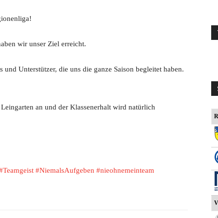
ionenliga!
ben wir unser Ziel erreicht.
s und Unterstützer, die uns die ganze Saison begleitet haben.
n Leingarten an und der Klassenerhalt wird natürlich
R
#Teamgeist
#NiemalsAufgeben
#nieohnemeinteam
V