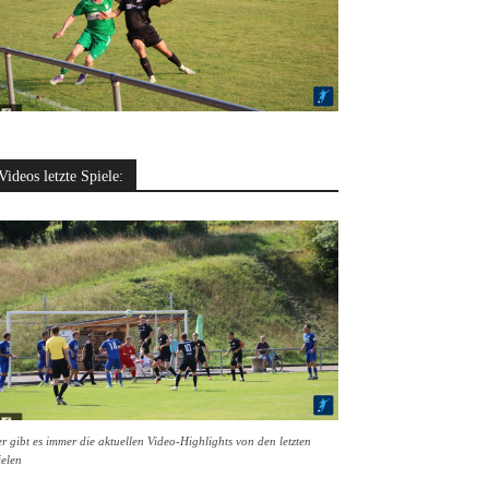
Videos letzte Spiele:
r gibt es immer die aktuellen Video-Highlights von den letzten
ielen