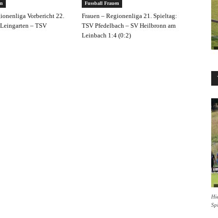
en
Fussball Frauen
ionenliga Vorbericht 22.
Frauen – Regionenliga 21. Spieltag:
 Leingarten – TSV
TSV Pfedelbach – SV Heilbronn am
Leinbach 1:4 (0:2)
Hie
Sp