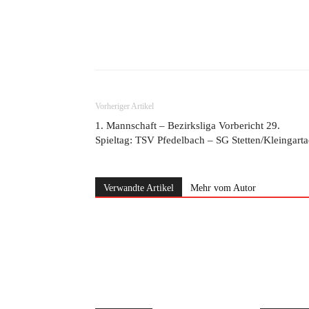
Teilen
Vorheriger Artikel
1. Mannschaft – Bezirksliga Vorbericht 29.
Spieltag: TSV Pfedelbach – SG Stetten/Kleingart
Verwandte Artikel
Mehr vom Autor