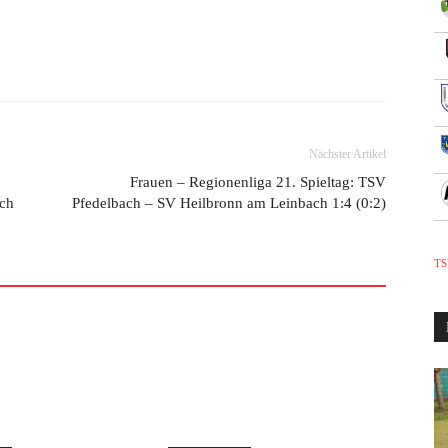
Nächster Artikel
Frauen – Regionenliga 21. Spieltag: TSV
ach
Pfedelbach – SV Heilbronn am Leinbach 1:4 (0:2)
TS