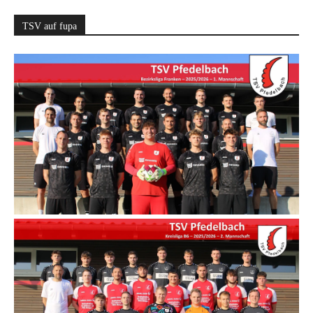
TSV auf fupa