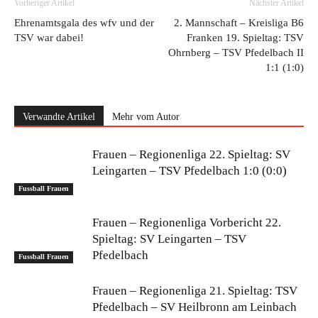
Vorheriger Artikel
Nächster Artikel
Ehrenamtsgala des wfv und der
2. Mannschaft – Kreisliga B6
TSV war dabei!
Franken 19. Spieltag: TSV
Ohrnberg – TSV Pfedelbach II
1:1 (1:0)
Verwandte Artikel
Mehr vom Autor
Frauen – Regionenliga 22. Spieltag: SV
Leingarten – TSV Pfedelbach 1:0 (0:0)
Fussball Frauen
Frauen – Regionenliga Vorbericht 22.
Spieltag: SV Leingarten – TSV
Pfedelbach
Fussball Frauen
Frauen – Regionenliga 21. Spieltag: TSV
Pfedelbach – SV Heilbronn am Leinbach