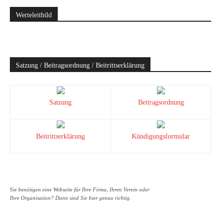
Werteleitbild
Satzung / Beitragsordnung / Beitrittserklärung
Satzung
Beitragsordnung
Beitrittserklärung
Kündigungsformular
Sie benötigen eine Webseite für Ihre Firma, Ihren Verein oder
Ihre Organisation? Dann sind Sie hier genau richtig.