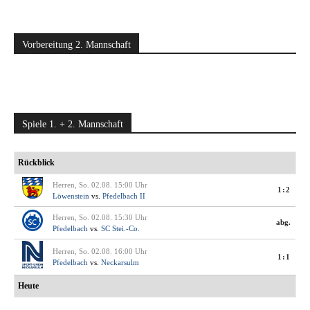
Vorbereitung 2. Mannschaft
Spiele 1. + 2. Mannschaft
Rückblick
Herren, So. 02.08. 15:00 Uhr
1:2
Löwenstein
vs.
Pfedelbach II
Herren, So. 02.08. 15:30 Uhr
abg.
Pfedelbach
vs.
SC Stei.-Co.
Herren, So. 02.08. 16:00 Uhr
1:1
Pfedelbach
vs.
Neckarsulm
Heute