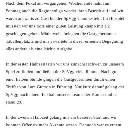
Nach dem Pokal am vergangenen Wochenende nahm am
Sonntag auch die Regionenliga wieder ihren Betrieb auf und wir
waren auswärts zu Gast bei der SpVgg Gammesfeld. Im Hinspiel
mussten wir uns trotz einer guten Leistung knapp mit 1:2
geschlagen geben. Mittlerweile belegten die Gastgeberinnen
Tabellenplatz 2 und uns erwartete in dieser erneuten Begegnung
alles andere als eine leichte Aufgabe.
In der ersten Halbzeit taten wir uns zunächst schwer, zu unserem
Spiel zu finden und ließen der SpVgg viele Räume. Nach gut
einer halben Stunde gingen die Gastgeberinnen durch einen
Treffer von Lara Guttrop in Führung. Nur kurz darauf gelang der
SpVgg nach einem Eckball unseres Teams der Konter und es
stand 2:0.
In der zweiten Halbzeit gelang uns ein besserer Start und wir
konnten Offensiv mehr Akzente setzen. Dennoch war es erneut