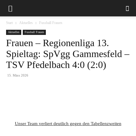
Start
Aktuelles
Fussball Frauen
Aktuelles
Fussball Frauen
Frauen – Regionenliga 13.
Spieltag: SpVgg Gammesfeld –
TSV Pfedelbach 4:0 (2:0)
15. März 2026
Unser Team verliert deutlich gegen den Tabellenzweiten