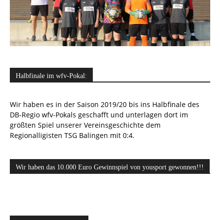
Halbfinale im wfv-Pokal:
Wir haben es in der Saison 2019/20 bis ins Halbfinale des
DB-Regio wfv-Pokals geschafft und unterlagen dort im
größten Spiel unserer Vereinsgeschichte dem
Regionalligisten TSG Balingen mit 0:4.
Wir haben das 10.000 Euro Gewinnspiel von yousport gewonnen!!!