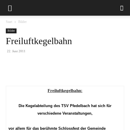
Start
Bilder
Bilder
Freiluftkegelbahn
22. Juni 2011
Freiluftkegelbahn:
Die Kegelabteilung des TSV Pfedelbach hat sich für
verschiedene Veranstaltungen,
vor allem für das berühmte Schlossfest der Gemeinde