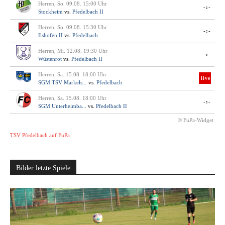
Herren, So. 09.08. 15:00 Uhr
-:-
Stockheim
vs.
Pfedelbach II
Herren, So. 09.08. 15:30 Uhr
-:-
Ilshofen II
vs.
Pfedelbach
Herren, Mi. 12.08. 19:30 Uhr
-:-
Wüstenrot
vs.
Pfedelbach II
Herren, Sa. 15.08. 18:00 Uhr
live
SGM TSV Markels...
vs.
Pfedelbach
Herren, Sa. 15.08. 18:00 Uhr
-:-
SGM Unterheimba...
vs.
Pfedelbach II
© FuPa-Widget
TSV Pfedelbach auf FuPa
Bilder letzte Spiele