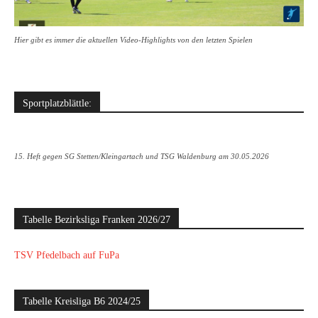
Hier gibt es immer die aktuellen Video-Highlights von den letzten Spielen
Sportplatzblättle:
15. Heft gegen SG Stetten/Kleingartach und TSG Waldenburg am 30.05.2026
Tabelle Bezirksliga Franken 2026/27
TSV Pfedelbach auf FuPa
Tabelle Kreisliga B6 2024/25