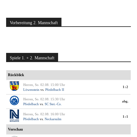
Vorbereitung 2. Mannschaft
Spiele 1. + 2. Mannschaft
Rückblick
Herren, So. 02.08. 15:00 Uhr
1:2
Löwenstein
vs.
Pfedelbach II
Herren, So. 02.08. 15:30 Uhr
abg.
Pfedelbach
vs.
SC Stei.-Co.
Herren, So. 02.08. 16:00 Uhr
1:1
Pfedelbach
vs.
Neckarsulm
Vorschau