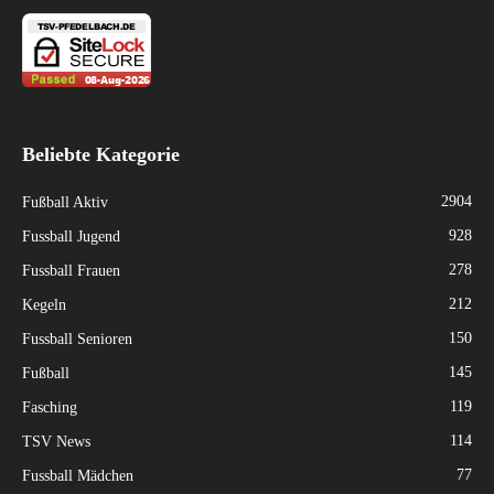
Beliebte Kategorie
2904
Fußball Aktiv
928
Fussball Jugend
278
Fussball Frauen
212
Kegeln
150
Fussball Senioren
145
Fußball
119
Fasching
114
TSV News
77
Fussball Mädchen