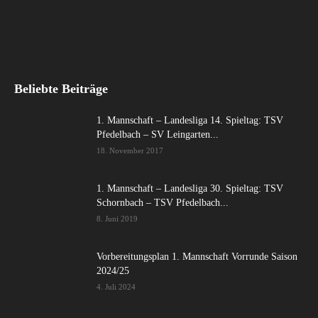
Beliebte Beiträge
1. Mannschaft – Landesliga 14. Spieltag: TSV
Pfedelbach – SV Leingarten...
18. November 2017
1. Mannschaft – Landesliga 30. Spieltag: TSV
Schornbach – TSV Pfedelbach...
8. Juni 2019
Vorbereitungsplan 1. Mannschaft Vorrunde Saison
2024/25
4. Juli 2024