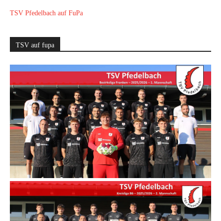
TSV Pfedelbach auf FuPa
TSV auf fupa