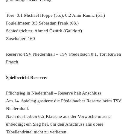
Tore: 0:1 Michael Hoppe (55.), 0:2 Amir Ramic (61.)
Foulelfmeter, 0:3 Sebastian Frank (68.)
Schiedsrichter: Ahmed Öztürk (Gaildorf)
Zuschauer: 160
Reserve: TSV Niedernhall – TSV Pfedelbach 0:1. Tor: Ruwen
Frasch
Spielbericht Reserve:
Pflichtsieg in Niedernhall – Reserve hält Anschluss
Am 14. Spieltag gastierte die Pfedelbacher Reserve beim TSV
Niedernhall.
Nach der herben 0:5-Klatsche aus der Vorwoche musste
unbedingt ein Sieg her, um den Anschluss ans obere
Tabellendrittel nicht zu verlieren.