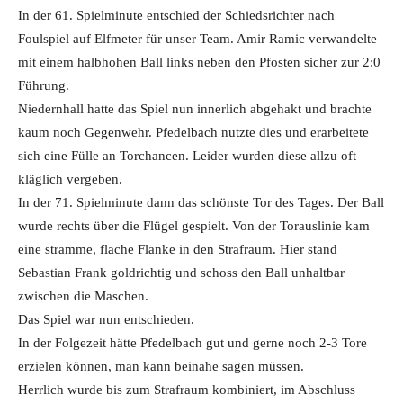
In der 61. Spielminute entschied der Schiedsrichter nach
Foulspiel auf Elfmeter für unser Team. Amir Ramic verwandelte
mit einem halbhohen Ball links neben den Pfosten sicher zur 2:0
Führung.
Niedernhall hatte das Spiel nun innerlich abgehakt und brachte
kaum noch Gegenwehr. Pfedelbach nutzte dies und erarbeitete
sich eine Fülle an Torchancen. Leider wurden diese allzu oft
kläglich vergeben.
In der 71. Spielminute dann das schönste Tor des Tages. Der Ball
wurde rechts über die Flügel gespielt. Von der Torauslinie kam
eine stramme, flache Flanke in den Strafraum. Hier stand
Sebastian Frank goldrichtig und schoss den Ball unhaltbar
zwischen die Maschen.
Das Spiel war nun entschieden.
In der Folgezeit hätte Pfedelbach gut und gerne noch 2-3 Tore
erzielen können, man kann beinahe sagen müssen.
Herrlich wurde bis zum Strafraum kombiniert, im Abschluss