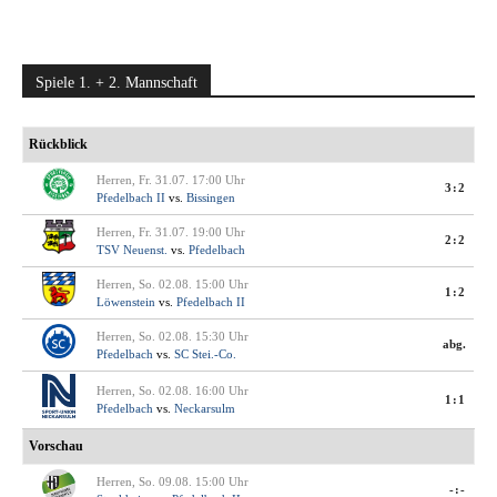
Spiele 1. + 2. Mannschaft
Rückblick
Herren, Fr. 31.07. 17:00 Uhr
3:2
Pfedelbach II
vs.
Bissingen
Herren, Fr. 31.07. 19:00 Uhr
2:2
TSV Neuenst.
vs.
Pfedelbach
Herren, So. 02.08. 15:00 Uhr
1:2
Löwenstein
vs.
Pfedelbach II
Herren, So. 02.08. 15:30 Uhr
abg.
Pfedelbach
vs.
SC Stei.-Co.
Herren, So. 02.08. 16:00 Uhr
1:1
Pfedelbach
vs.
Neckarsulm
Vorschau
Herren, So. 09.08. 15:00 Uhr
-:-