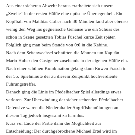
Aus einer sicheren Abwehr heraus erarbeitete sich unsere
„Zweite“ in der ersten Hälfte eine optische Überlegenheit. Ein
Kopfball von Matthias Goller nach 30 Minuten fand aber ebenso
wenig den Weg ins gegnerische Gehäuse wie ein Schuss des
schön in Szene gesetzten Tobias Püschel kurze Zeit später.
Folglich ging man beim Stande von 0:0 in die Kabine.
Nach dem Seitenwechsel schnürten die Mannen um Kapitän
Mario Huber den Gastgeber zusehends in der eigenen Hälfte ein.
Nach einer schönen Kombination gelang dann Ruwen Frasch in
der 55. Spielminute der zu diesem Zeitpunkt hochverdiente
Führungstreffer.
Danach ging die Linie im Pfedelbacher Spiel allerdings etwas
verloren. Zur Überwindung der sicher stehenden Pfedelbacher
Defensive waren die Niedernhaller Angriffsbemühungen an
diesem Tag jedoch insgesamt zu harmlos.
Kurz vor Ende der Partie dann die Möglichkeit zur
Entscheidung: Der durchgebrochene Michael Ertel wird im