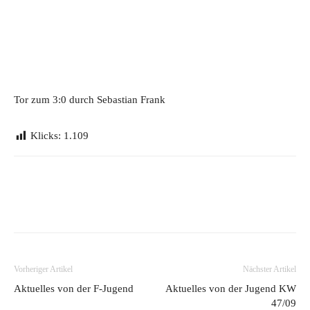
Tor zum 3:0 durch Sebastian Frank
Klicks:
1.109
Vorheriger Artikel
Nächster Artikel
Aktuelles von der F-Jugend
Aktuelles von der Jugend KW
47/09