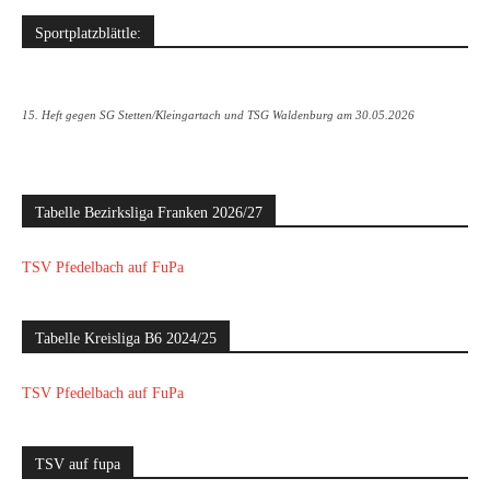
Sportplatzblättle:
15. Heft gegen SG Stetten/Kleingartach und TSG Waldenburg am 30.05.2026
Tabelle Bezirksliga Franken 2026/27
TSV Pfedelbach auf FuPa
Tabelle Kreisliga B6 2024/25
TSV Pfedelbach auf FuPa
TSV auf fupa