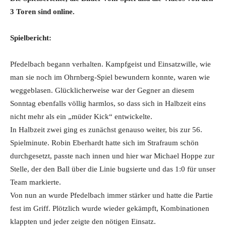
3 Toren sind online.
Spielbericht:
Pfedelbach begann verhalten. Kampfgeist und Einsatzwille, wie
man sie noch im Ohrnberg-Spiel bewundern konnte, waren wie
weggeblasen. Glücklicherweise war der Gegner an diesem
Sonntag ebenfalls völlig harmlos, so dass sich in Halbzeit eins
nicht mehr als ein „müder Kick“ entwickelte.
In Halbzeit zwei ging es zunächst genauso weiter, bis zur 56.
Spielminute. Robin Eberhardt hatte sich im Strafraum schön
durchgesetzt, passte nach innen und hier war Michael Hoppe zur
Stelle, der den Ball über die Linie bugsierte und das 1:0 für unser
Team markierte.
Von nun an wurde Pfedelbach immer stärker und hatte die Partie
fest im Griff. Plötzlich wurde wieder gekämpft, Kombinationen
klappten und jeder zeigte den nötigen Einsatz.