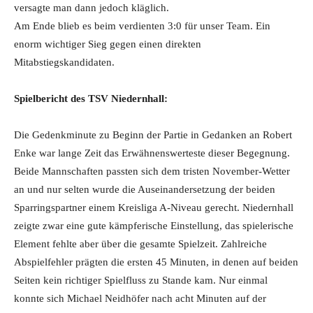
versagte man dann jedoch kläglich.
Am Ende blieb es beim verdienten 3:0 für unser Team. Ein
enorm wichtiger Sieg gegen einen direkten
Mitabstiegskandidaten.
Spielbericht des TSV Niedernhall:
Die Gedenkminute zu Beginn der Partie in Gedanken an Robert
Enke war lange Zeit das Erwähnenswerteste dieser Begegnung.
Beide Mannschaften passten sich dem tristen November-Wetter
an und nur selten wurde die Auseinandersetzung der beiden
Sparringspartner einem Kreisliga A-Niveau gerecht. Niedernhall
zeigte zwar eine gute kämpferische Einstellung, das spielerische
Element fehlte aber über die gesamte Spielzeit. Zahlreiche
Abspielfehler prägten die ersten 45 Minuten, in denen auf beiden
Seiten kein richtiger Spielfluss zu Stande kam. Nur einmal
konnte sich Michael Neidhöfer nach acht Minuten auf der