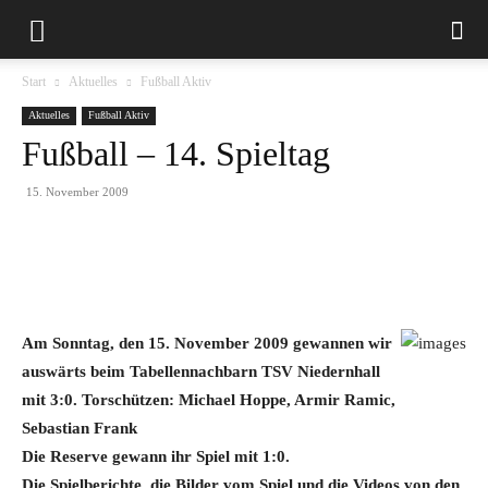
Start
Aktuelles
Fußball Aktiv
Aktuelles
Fußball Aktiv
Fußball – 14. Spieltag
15. November 2009
Am Sonntag, den 15. November 2009 gewannen wir
auswärts beim Tabellennachbarn TSV Niedernhall
mit 3:0. Torschützen: Michael Hoppe, Armir Ramic,
Sebastian Frank
Die Reserve gewann ihr Spiel mit 1:0.
Die Spielberichte, die Bilder vom Spiel und die Videos von den