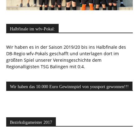
Halbfinale im wfv-Pokal:
Wir haben es in der Saison 2019/20 bis ins Halbfinale des
DB-Regio wfv-Pokals geschafft und unterlagen dort im
größten Spiel unserer Vereinsgeschichte dem
Regionalligisten TSG Balingen mit 0:4.
Wir haben das 10.000 Euro Gewinnspiel von yousport gewonnen!!!
Bezirksligameister 2017