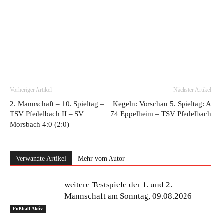
Vorheriger Artikel
Nächster Artikel
2. Mannschaft – 10. Spieltag –
Kegeln: Vorschau 5. Spieltag: A
TSV Pfedelbach II – SV
74 Eppelheim – TSV Pfedelbach
Morsbach 4:0 (2:0)
Verwandte Artikel
Mehr vom Autor
weitere Testspiele der 1. und 2.
Mannschaft am Sonntag, 09.08.2026
Fußball Aktiv