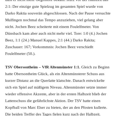
2:1: Der einzige gute Spielzug im gesamten Spiel wurde von
Darko Raktia souverän abgeschlossen. Nach der Pause versuchte
Mulfingen nochmal das Tempo anzuziehen, viel gelang aber
nicht. Jochen Beez scheiterte mit einem Foulelfmeter. Von
Dünsbach kam aber auch nicht mehr viel. Tore: 1:0 (4.) Jochen
Beez, 1:1 (24.) Manuel Kappes, 2:1 (44.) Darko Rakita;
Zuschauer: 167; Vorkommnis: Jochen Beez verschießt
Foulelfmeter (50.).
TSV Obersontheim – VfR Altenmünster 1:1.
Gleich zu Beginn
hatte Obersontheim Glück, als ein Altenmünsterer Schuss aus
kurzer Distanz an die Querlatte klatschte. Danach entwickelte
sich ein Spiel auf mäßigem Niveau. Altenmünster setzte immer
wieder offensive Akzente, aber in der ersten Halbzeit blieb der
Lattenschuss die gefährlichste Aktion. Der TSV hatte einen
Kopfball von Marc Elser zu bieten, der an den Pfosten kullerte.
Die beiden Treffer des Tages fielen kurz nach der Halbzeit.