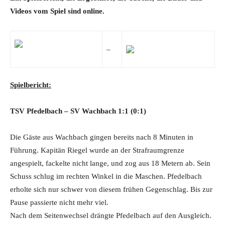
Videos vom Spiel sind online.
–
Spielbericht:
TSV Pfedelbach – SV Wachbach 1
:1
(0:1)
Die Gäste aus Wachbach gingen bereits nach 8 Minuten in
Führung. Kapitän Riegel wurde an der Strafraumgrenze
angespielt, fackelte nicht lange, und zog aus 18 Metern ab. Sein
Schuss schlug im rechten Winkel in die Maschen. Pfedelbach
erholte sich nur schwer von diesem frühen Gegenschlag. Bis zur
Pause passierte nicht mehr viel.
Nach dem Seitenwechsel drängte Pfedelbach auf den Ausgleich.