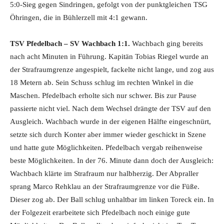
5:0-Sieg gegen Sindringen, gefolgt von der punktgleichen TSG
Öhringen, die in Bühlerzell mit 4:1 gewann.
TSV Pfedelbach – SV Wachbach 1:1.
Wachbach ging bereits
nach acht Minuten in Führung. Kapitän Tobias Riegel wurde an
der Strafraumgrenze angespielt, fackelte nicht lange, und zog aus
18 Metern ab. Sein Schuss schlug im rechten Winkel in die
Maschen. Pfedelbach erholte sich nur schwer. Bis zur Pause
passierte nicht viel. Nach dem Wechsel drängte der TSV auf den
Ausgleich. Wachbach wurde in der eigenen Hälfte eingeschnürt,
setzte sich durch Konter aber immer wieder geschickt in Szene
und hatte gute Möglichkeiten. Pfedelbach vergab reihenweise
beste Möglichkeiten. In der 76. Minute dann doch der Ausgleich:
Wachbach klärte im Strafraum nur halbherzig. Der Abpraller
sprang Marco Rehklau an der Strafraumgrenze vor die Füße.
Dieser zog ab. Der Ball schlug unhaltbar im linken Toreck ein. In
der Folgezeit erarbeitete sich Pfedelbach noch einige gute