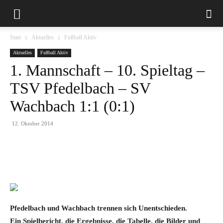
Start
Aktuelles
Fußball Aktiv
Aktuelles
Fußball Aktiv
1. Mannschaft – 10. Spieltag –
TSV Pfedelbach – SV
Wachbach 1:1 (0:1)
12. Oktober 2014
Pfedelbach und Wachbach trennen sich Unentschieden.
Ein Spielbericht, die Ergebnisse, die Tabelle, die Bilder und