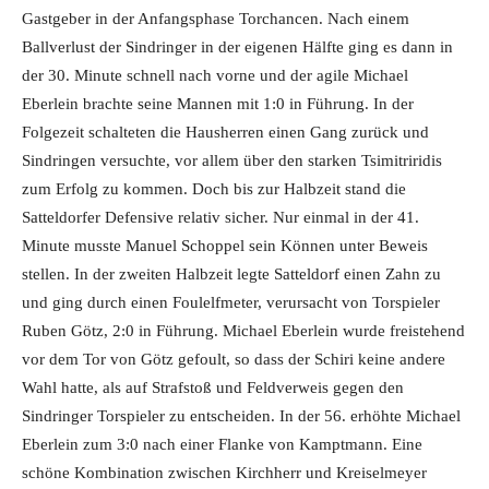
Gastgeber in der Anfangsphase Torchancen. Nach einem
Ballverlust der Sindringer in der eigenen Hälfte ging es dann in
der 30. Minute schnell nach vorne und der agile Michael
Eberlein brachte seine Mannen mit 1:0 in Führung. In der
Folgezeit schalteten die Hausherren einen Gang zurück und
Sindringen versuchte, vor allem über den starken Tsimitriridis
zum Erfolg zu kommen. Doch bis zur Halbzeit stand die
Satteldorfer Defensive relativ sicher. Nur einmal in der 41.
Minute musste Manuel Schoppel sein Können unter Beweis
stellen. In der zweiten Halbzeit legte Satteldorf einen Zahn zu
und ging durch einen Foulelfmeter, verursacht von Torspieler
Ruben Götz, 2:0 in Führung. Michael Eberlein wurde freistehend
vor dem Tor von Götz gefoult, so dass der Schiri keine andere
Wahl hatte, als auf Strafstoß und Feldverweis gegen den
Sindringer Torspieler zu entscheiden. In der 56. erhöhte Michael
Eberlein zum 3:0 nach einer Flanke von Kamptmann. Eine
schöne Kombination zwischen Kirchherr und Kreiselmeyer