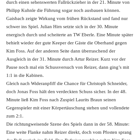
durch einen sehenswerten Fallrückzieher in der 21. Minute von
Philipp Kuhnle die Führung sogar noch ausbauen können.
Gaisbach zeigte Wirkung vom frühen Rückstand und fand nur
schwer ins Spiel. Julian Hirn setzte sich in der 30. Minute
energisch durch und scheiterte an TW Eberle. Eine Minute später
behielt wieder der gute Keeper der Gäste die Oberhand gegen
Kim Foss. Auf der anderen Seite dann überraschend der
Ausgleich in der 31. Minute durch Artur Reizer. Kurz vor der
Pause noch mal ein Schussversuch von Reizer, dann ging’s mit
1:1 in die Kabinen.
Gleich nach Wideranpfiff die Chance für Christoph Schneider,
doch Jonas Foss hält den verdeckten Schuss sicher. In der 48.
Minute ließ Kim Foss nach Zuspiel Laurits Braun seinen
Gegenspieler mit einer Körpertäuschung stehen und vollendete
zum 2:1.
Die richtungweisende Szene des Spiels dann in der 58. Minute:
Eine weite Flanke nahm Reizer direkt, doch vom Pfosten sprang