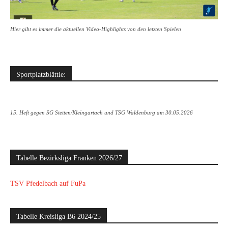
Hier gibt es immer die aktuellen Video-Highlights von den letzten Spielen
Sportplatzblättle:
15. Heft gegen SG Stetten/Kleingartach und TSG Waldenburg am 30.05.2026
Tabelle Bezirksliga Franken 2026/27
TSV Pfedelbach auf FuPa
Tabelle Kreisliga B6 2024/25