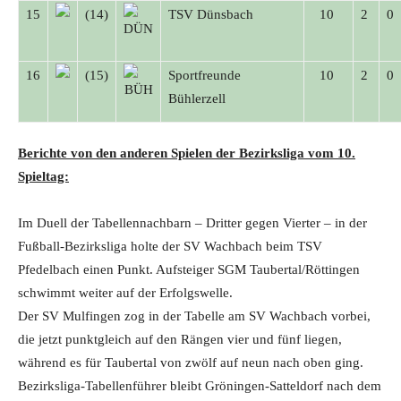
15
(14)
TSV Dünsbach
10
2
0
16
(15)
Sportfreunde
10
2
0
Bühlerzell
Berichte von den anderen Spielen der Bezirksliga vom 10.
Spieltag:
Im Duell der Tabellennachbarn – Dritter gegen Vierter – in der
Fußball-Bezirksliga holte der SV Wachbach beim TSV
Pfedelbach einen Punkt. Aufsteiger SGM Taubertal/Röttingen
schwimmt weiter auf der Erfolgswelle.
Der SV Mulfingen zog in der Tabelle am SV Wachbach vorbei,
die jetzt punktgleich auf den Rängen vier und fünf liegen,
während es für Taubertal von zwölf auf neun nach oben ging.
Bezirksliga-Tabellenführer bleibt Gröningen-Satteldorf nach dem