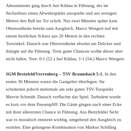
Altenmünster ging durch Juri Kildau in Führung, der im
Sechzehner einen Abwehrspieler ausspielte und aus wenigen
Metern den Ball ins Tor schob. Nur zwei Minuten später kam
Obersontheim bereits zum Ausgleich. Marco Wengert traf mit
einem herrlichen Schuss aus 20 Metern in den rechten
Torwinkel. Danach war Obersontheim absolut am Drücker und
drängte auf die Führung. Trotz guter Chancen wollte dieser aber
nicht fallen. Tore: 0:1 (52.) Juri Kildau, 1:1 (54.) Marco Wengert.
SGM Bretzfeld/Verrenberg – TSV Braunsbach 5:1.
In den
ersten 30 Minuten waren die Gastgeber überlegen. Sie
scheiterten jedoch mehrmals am sehr guten TSV-Torspieler
Marvin Schmidt. Danach verflachte das Spiel. Turbulent wurde
es kurz vor dem Pausenpfiff: Die Gäste gingen nach einer Ecke
mit ihrer allerersten Chance in Führung. Aus Bretzfelder Sicht
war es moralisch eminent wichtig, umgehend den Ausgleich zu
erzielen. Eine gelungene Kombination von Markus Schilling