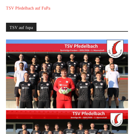
TSV Pfedelbach auf FuPa
TSV auf fupa