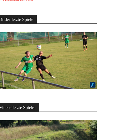
Bilder letzte Spiele
Videos letzte Spiele: