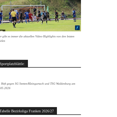
r gibt es immer die aktuellen Video-Highlights von den letzten
ielen
Sportplatzblättle:
. Heft gegen SG Stetten/Kleingartach und TSG Waldenburg am
.05.2026
Tabelle Bezirksliga Franken 2026/27