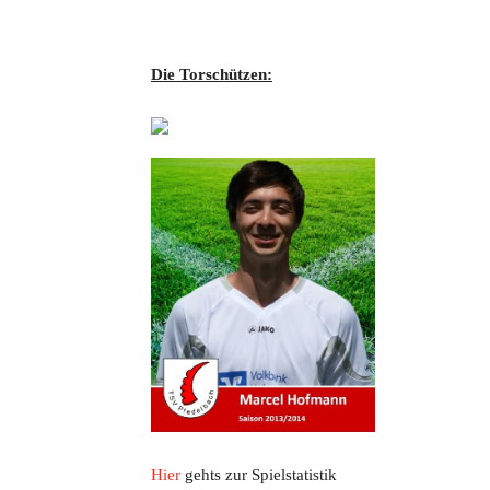
Die Torschützen:
Hier
gehts zur Spielstatistik