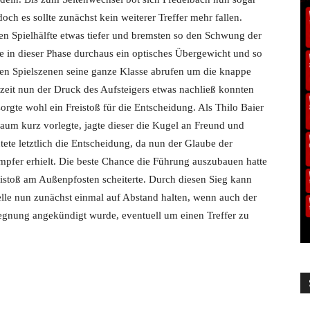
och es sollte zunächst kein weiterer Treffer mehr fallen.
en Spielhälfte etwas tiefer und bremsten so den Schwung der
e in dieser Phase durchaus ein optisches Übergewicht und so
gen Spielszenen seine ganze Klasse abrufen um die knappe
zeit nun der Druck des Aufsteigers etwas nachließ konnten
orgte wohl ein Freistoß für die Entscheidung. Als Thilo Baier
aum kurz vorlegte, jagte dieser die Kugel an Freund und
ete letztlich die Entscheidung, da nun der Glaube der
fer erhielt. Die beste Chance die Führung auszubauen hatte
eistoß am Außenpfosten scheiterte. Durch diesen Sieg kann
elle nun zunächst einmal auf Abstand halten, wenn auch der
egegnung angekündigt wurde, eventuell um einen Treffer zu