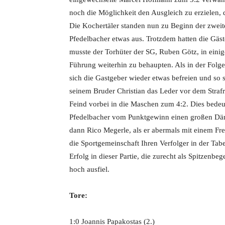
noch die Möglichkeit den Ausgleich zu erzielen, d
Die Kochertäler standen nun zu Beginn der zweit
Pfedelbacher etwas aus. Trotzdem hatten die Gäst
musste der Torhüter der SG, Ruben Götz, in eini
Führung weiterhin zu behaupten. Als in der Folge
sich die Gastgeber wieder etwas befreien und so s
seinem Bruder Christian das Leder vor dem Strafr
Feind vorbei in die Maschen zum 4:2. Dies bedeut
Pfedelbacher vom Punktgewinn einen großen Dämp
dann Rico Megerle, als er abermals mit einem Fr
die Sportgemeinschaft Ihren Verfolger in der Tab
Erfolg in dieser Partie, die zurecht als Spitzenb
hoch ausfiel.
Tore:
1:0 Joannis Papakostas (2.)