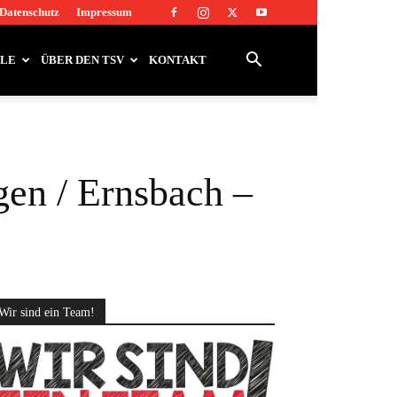
Datenschutz
Impressum
LLE
ÜBER DEN TSV
KONTAKT
gen / Ernsbach –
Wir sind ein Team!