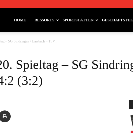
HOME
RESSORTS
SPORTSTÄTTEN
GESCHÄFTSTE
ltag – SG Sindringen / Ernsbach – TSV...
20. Spieltag – SG Sindrin
:2 (3:2)