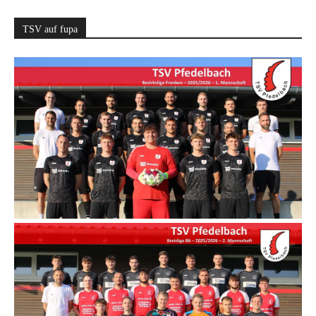
TSV auf fupa