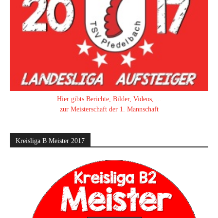
Hier gibts Berichte, Bilder, Videos, ...
zur Meisterschaft der 1. Mannschaft
Kreisliga B Meister 2017