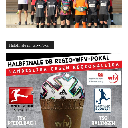
Halbfinale im wfv-Pokal: