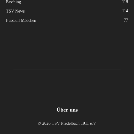
119
Fasching
114
TSV News
77
Fussball Mädchen
Über uns
© 2026 TSV Pfedelbach 1911 e.V.