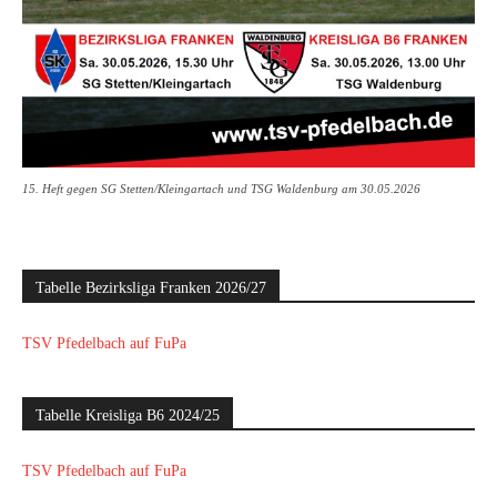
15. Heft gegen SG Stetten/Kleingartach und TSG Waldenburg am 30.05.2026
Tabelle Bezirksliga Franken 2026/27
TSV Pfedelbach auf FuPa
Tabelle Kreisliga B6 2024/25
TSV Pfedelbach auf FuPa