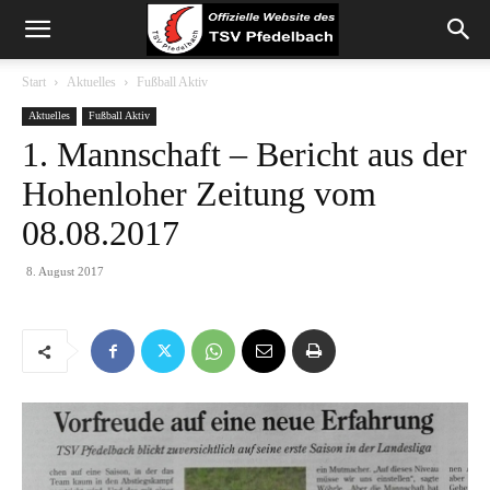
Start
Aktuelles
Fußball Aktiv
Aktuelles
Fußball Aktiv
1. Mannschaft – Bericht aus der
Hohenloher Zeitung vom
08.08.2017
8. August 2017