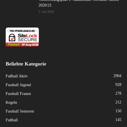
2020/21
5. Juli 2020
Beliebte Kategorie
2904
Fußball Aktiv
928
Fussball Jugend
278
Fussball Frauen
212
Kegeln
150
Fussball Senioren
145
Fußball