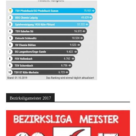
Bezirksligameister 2017