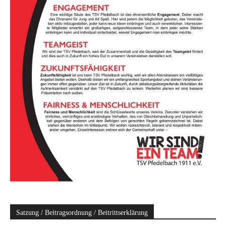
Satzung / Beitragsordnung / Beitrittserklärung