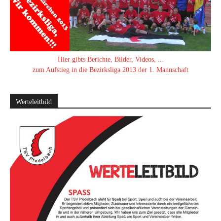
Hier gibts Berichte, Bilder, Videos, ...
zum Aufstieg in die Bezirksliga 2013 der 1. Mannschaft
Werteleitbild