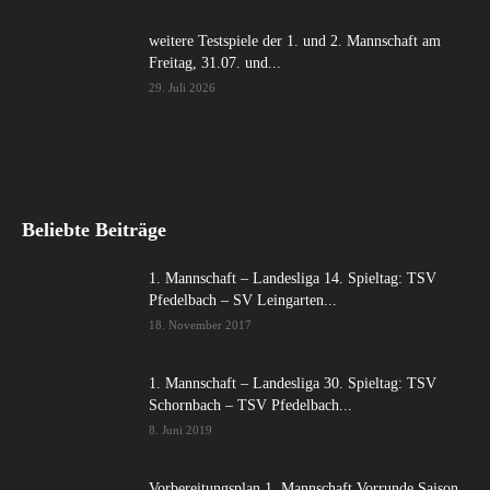
weitere Testspiele der 1. und 2. Mannschaft am
Freitag, 31.07. und...
29. Juli 2026
Beliebte Beiträge
1. Mannschaft – Landesliga 14. Spieltag: TSV
Pfedelbach – SV Leingarten...
18. November 2017
1. Mannschaft – Landesliga 30. Spieltag: TSV
Schornbach – TSV Pfedelbach...
8. Juni 2019
Vorbereitungsplan 1. Mannschaft Vorrunde Saison