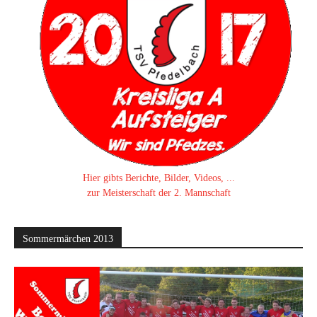
Hier gibts Berichte, Bilder, Videos, ...
zur Meisterschaft der 2. Mannschaft
Sommermärchen 2013