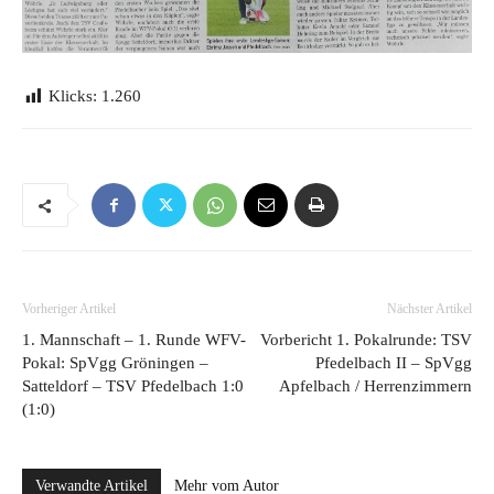
Klicks:
1.260
Vorheriger Artikel
Nächster Artikel
1. Mannschaft – 1. Runde WFV-
Vorbericht 1. Pokalrunde: TSV
Pokal: SpVgg Gröningen –
Pfedelbach II – SpVgg
Satteldorf – TSV Pfedelbach 1:0
Apfelbach / Herrenzimmern
(1:0)
Verwandte Artikel
Mehr vom Autor