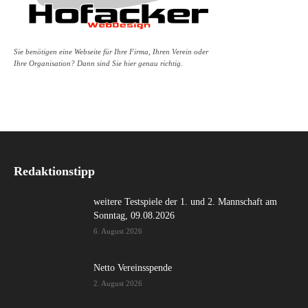
Sie benötigen eine Webseite für Ihre Firma, Ihren Verein oder
Ihre Organisation? Dann sind Sie hier genau richtig.
Redaktionstipp
weitere Testspiele der 1. und 2. Mannschaft am
Sonntag, 09.08.2026
6. August 2026
Netto Vereinsspende
2. August 2026