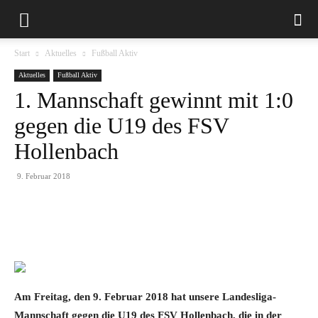
Start
Aktuelles
Fußball Aktiv
Aktuelles
Fußball Aktiv
1. Mannschaft gewinnt mit 1:0
gegen die U19 des FSV
Hollenbach
9. Februar 2018
Am Freitag, den 9. Februar 2018 hat unsere Landesliga-
Mannschaft gegen die U19 des FSV Hollenbach, die in der