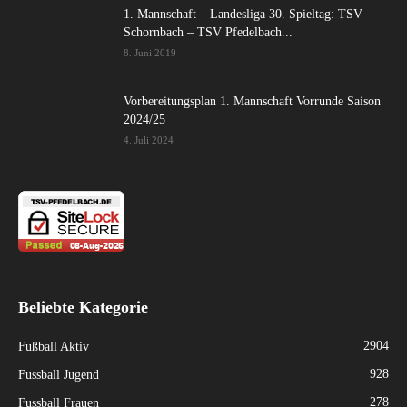
1. Mannschaft – Landesliga 30. Spieltag: TSV
Schornbach – TSV Pfedelbach...
8. Juni 2019
Vorbereitungsplan 1. Mannschaft Vorrunde Saison
2024/25
4. Juli 2024
Beliebte Kategorie
2904
Fußball Aktiv
928
Fussball Jugend
278
Fussball Frauen