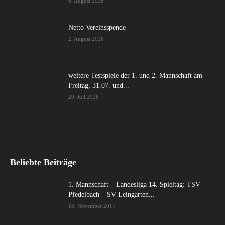
6. August 2026
Netto Vereinsspende
2. August 2026
weitere Testspiele der 1. und 2. Mannschaft am
Freitag, 31.07. und...
29. Juli 2026
Beliebte Beiträge
1. Mannschaft – Landesliga 14. Spieltag: TSV
Pfedelbach – SV Leingarten...
18. November 2017