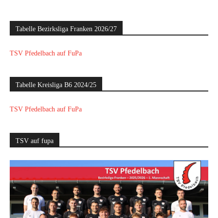
Tabelle Bezirksliga Franken 2026/27
TSV Pfedelbach auf FuPa
Tabelle Kreisliga B6 2024/25
TSV Pfedelbach auf FuPa
TSV auf fupa