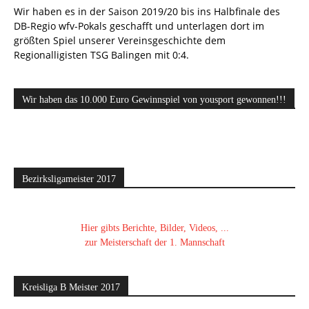
Wir haben es in der Saison 2019/20 bis ins Halbfinale des
DB-Regio wfv-Pokals geschafft und unterlagen dort im
größten Spiel unserer Vereinsgeschichte dem
Regionalligisten TSG Balingen mit 0:4.
Wir haben das 10.000 Euro Gewinnspiel von yousport gewonnen!!!
Bezirksligameister 2017
Hier gibts Berichte, Bilder, Videos, ...
zur Meisterschaft der 1. Mannschaft
Kreisliga B Meister 2017