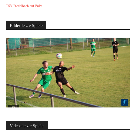
TSV Pfedelbach auf FuPa
Bilder letzte Spiele
Videos letzte Spiele: