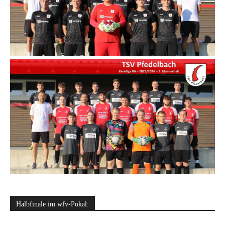
Halbfinale im wfv-Pokal: