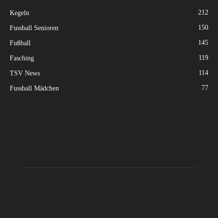
212
Kegeln
150
Fussball Senioren
145
Fußball
119
Fasching
114
TSV News
77
Fussball Mädchen