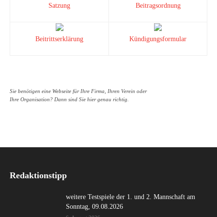
Satzung
Beitragsordnung
Beitrittserklärung
Kündigungsformular
Sie benötigen eine Webseite für Ihre Firma, Ihren Verein oder
Ihre Organisation? Dann sind Sie hier genau richtig.
Redaktionstipp
weitere Testspiele der 1. und 2. Mannschaft am
Sonntag, 09.08.2026