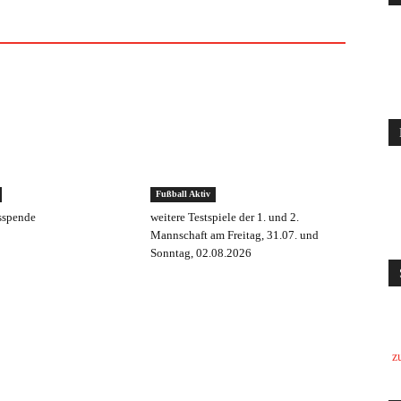
Fußball Aktiv
sspende
weitere Testspiele der 1. und 2.
Mannschaft am Freitag, 31.07. und
Sonntag, 02.08.2026
z