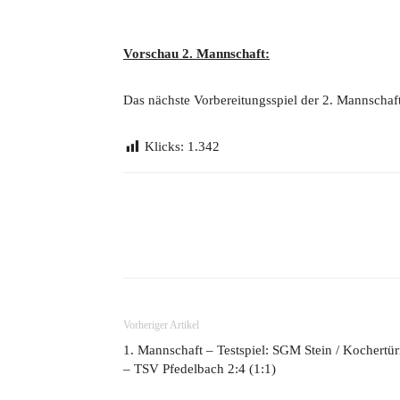
Vorschau 2. Mannschaft:
Das nächste Vorbereitungsspiel der 2. Mannschaft
Klicks:
1.342
Teilen
Vorheriger Artikel
1. Mannschaft – Testspiel: SGM Stein / Kochertü
– TSV Pfedelbach 2:4 (1:1)