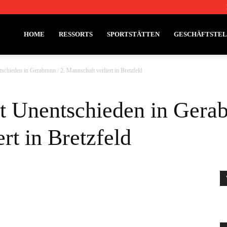
HOME
RESSORTS
SPORTSTÄTTEN
GESCHÄFTSTE
schieden in Gerabronn / 2. Mannschaft verliert in Bretzfeld
t Unentschieden in Gerab
rt in Bretzfeld