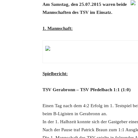
Am Samstag, den 25.07.2015 waren beide
Mannschaften des TSV im Einsatz
.
1. Mannschaft:
Spielbericht:
TSV Gerabronn
– TSV Pfedelbach 1:1 (1:0)
Einen Tag nach dem 4:2 Erfolg im 1. Testspiel be
beim B-Ligisten in Gerabronn an.
In der 1. Halbzeit konnte sich der Gastgeber eine
Nach der Pause traf Patrick Braun zum 1:1 Ausgl
Die 1. Mannschaft des TSV spielte in folgender A