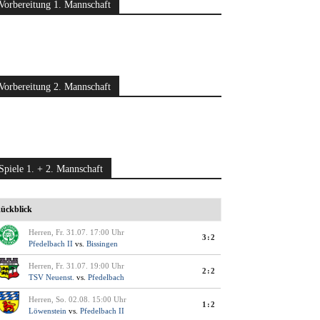
Vorbereitung 1. Mannschaft
Vorbereitung 2. Mannschaft
Spiele 1. + 2. Mannschaft
ückblick
Herren, Fr. 31.07. 17:00 Uhr
3:2
Pfedelbach II
vs.
Bissingen
Herren, Fr. 31.07. 19:00 Uhr
2:2
TSV Neuenst.
vs.
Pfedelbach
Herren, So. 02.08. 15:00 Uhr
1:2
Löwenstein
vs.
Pfedelbach II