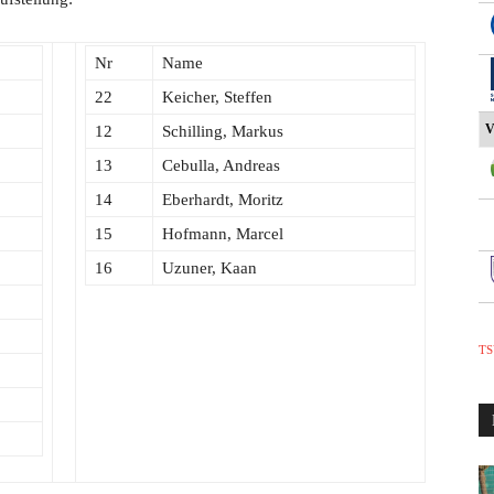
Nr
Name
22
Keicher, Steffen
V
12
Schilling, Markus
13
Cebulla, Andreas
14
Eberhardt, Moritz
15
Hofmann, Marcel
16
Uzuner, Kaan
TS