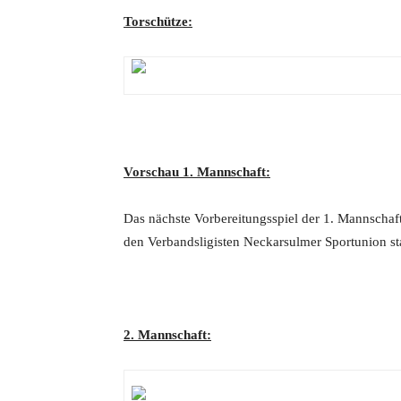
Torschütze:
Vorschau 1. Mannschaft:
Das nächste Vorbereitungsspiel der 1. Mannschaf
den Verbandsligisten Neckarsulmer Sportunion sta
2. Mannschaft: