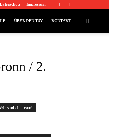
Datenschutz
Impressum
LLE
ÜBER DEN TSV
KONTAKT
ronn / 2.
Wir sind ein Team!