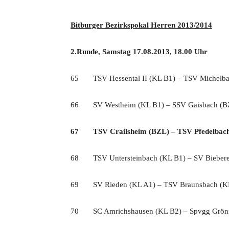
Bitburger Bezirkspokal Herren 2013/2014
2.Runde, Samstag 17.08.2013, 18.00 Uhr
65 TSV Hessental II (KL B1) – TSV Michelbac
66 SV Westheim (KL B1) – SSV Gaisbach (B
67 TSV Crailsheim (BZL) – TSV Pfedelbach (
68 TSV Untersteinbach (KL B1) – SV Biebere
69 SV Rieden (KL A1) – TSV Braunsbach (K
70 SC Amrichshausen (KL B2) – Spvgg Grönin