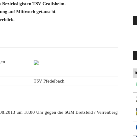
 Bezirksligisten TSV Crailsheim.
ung auf Mittwoch getauscht.
erblick.
gen
R
TSV Pfedelbach
.08.2013 um 18.00 Uhr gegen die SGM Bretzfeld / Verrenberg