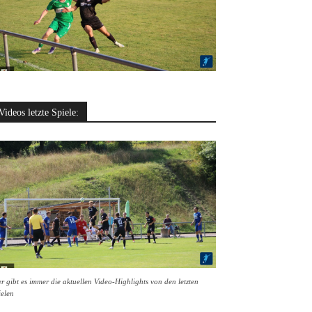
Videos letzte Spiele:
r gibt es immer die aktuellen Video-Highlights von den letzten
ielen