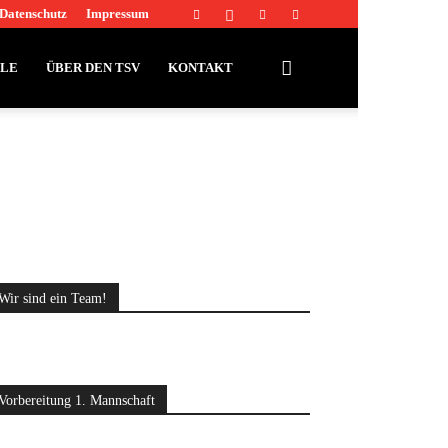
Datenschutz
Impressum
LLE
ÜBER DEN TSV
KONTAKT
Wir sind ein Team!
Vorbereitung 1. Mannschaft