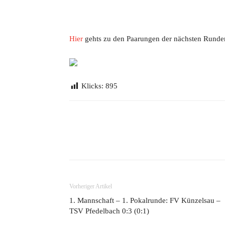
Hier
gehts zu den Paarungen der nächsten Runde
Klicks:
895
Teilen
Vorheriger Artikel
1. Mannschaft – 1. Pokalrunde: FV Künzelsau –
TSV Pfedelbach 0:3 (0:1)