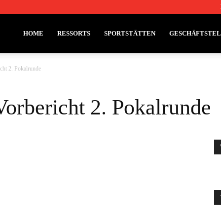
HOME
RESSORTS
SPORTSTÄTTEN
GESCHÄFTSTE
cht 2. Pokalrunde
Vorbericht 2. Pokalrunde