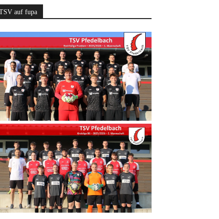
TSV auf fupa