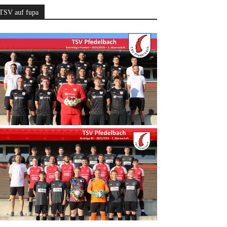
TSV auf fupa