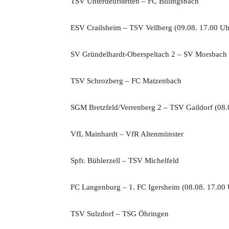
TSV Unterdeufstetten – FC Billingsbach
ESV Crailsheim – TSV Vellberg (09.08. 17.00 Uh
SV Gründelhardt-Oberspeltach 2 – SV Morsbach
TSV Schrozberg – FC Matzenbach
SGM Bretzfeld/Verrenberg 2 – TSV Gaildorf (08.
VfL Mainhardt – VfR Altenmünster
Spfr. Bühlerzell – TSV Michelfeld
FC Langenburg – 1. FC Igersheim (08.08. 17.00 
TSV Sulzdorf – TSG Öhringen