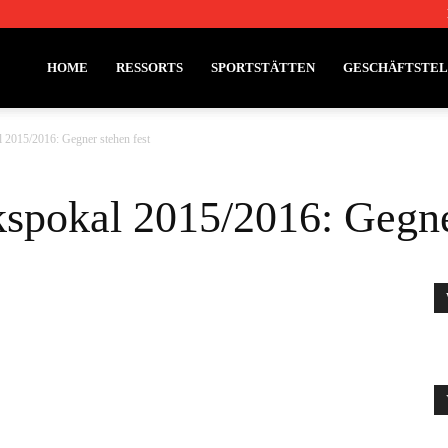
HOME
RESSORTS
SPORTSTÄTTEN
GESCHÄFTSTE
 2015/2016: Gegner stehen fest
spokal 2015/2016: Gegner