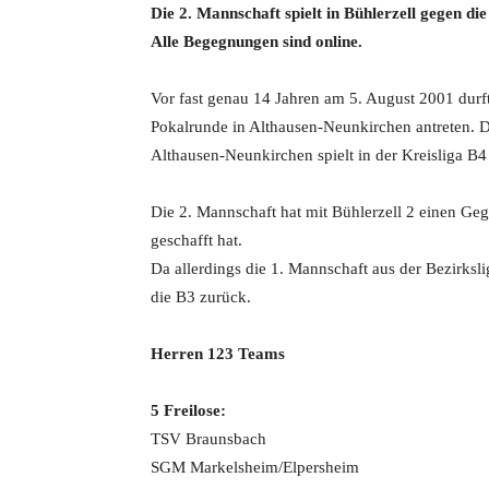
Die 2. Mannschaft spielt in Bühlerzell gegen di
Alle Begegnungen sind online.
Vor fast genau 14 Jahren am 5. August 2001 durft
Pokalrunde in Althausen-Neunkirchen antreten. 
Althausen-Neunkirchen spielt in der Kreisliga B4
Die 2. Mannschaft hat mit Bühlerzell 2 einen Gegn
geschafft hat.
Da allerdings die 1. Mannschaft aus der Bezirksli
die B3 zurück.
Herren 123 Teams
5 Freilose:
TSV Braunsbach
SGM Markelsheim/Elpersheim