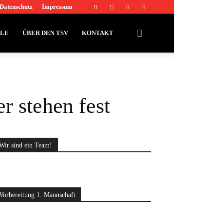
Datenschutz
Impressum
LLE
ÜBER DEN TSV
KONTAKT
 stehen fest
Wir sind ein Team!
Vorbereitung 1. Mannschaft