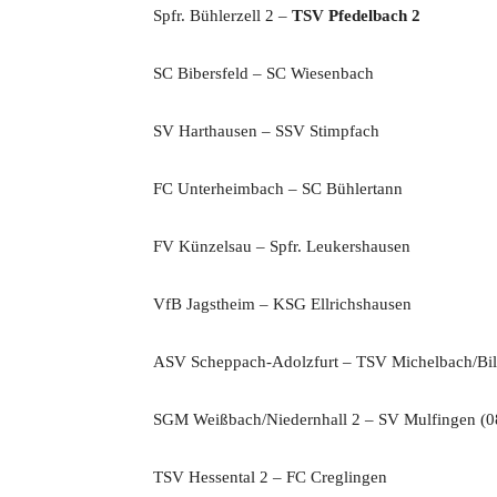
Spfr. Bühlerzell 2 –
TSV Pfedelbach 2
SC Bibersfeld – SC Wiesenbach
SV Harthausen – SSV Stimpfach
FC Unterheimbach – SC Bühlertann
FV Künzelsau – Spfr. Leukershausen
VfB Jagstheim – KSG Ellrichshausen
ASV Scheppach-Adolzfurt – TSV Michelbach/Bil
SGM Weißbach/Niedernhall 2 – SV Mulfingen (08
TSV Hessental 2 – FC Creglingen