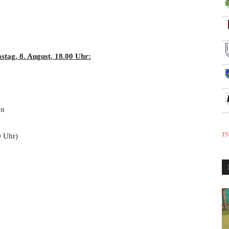
tag, 8. August, 18.00 Uhr:
en
TS
0 Uhr)