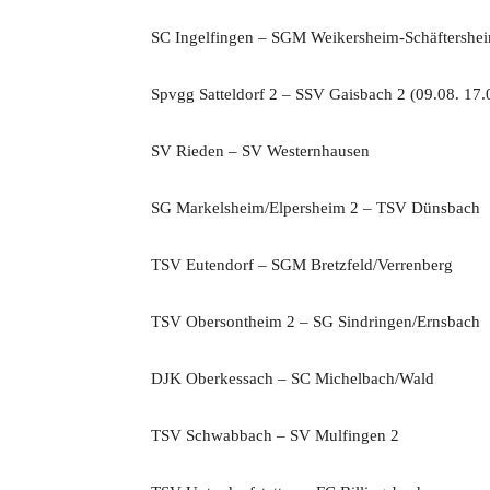
SC Ingelfingen – SGM Weikersheim-Schäftershe
Spvgg Satteldorf 2 – SSV Gaisbach 2 (09.08. 17.
SV Rieden – SV Westernhausen
SG Markelsheim/Elpersheim 2 – TSV Dünsbach
TSV Eutendorf – SGM Bretzfeld/Verrenberg
TSV Obersontheim 2 – SG Sindringen/Ernsbach
DJK Oberkessach – SC Michelbach/Wald
TSV Schwabbach – SV Mulfingen 2