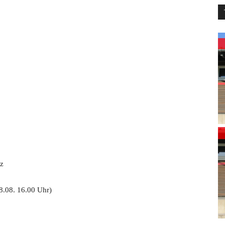
z
.08. 16.00 Uhr)