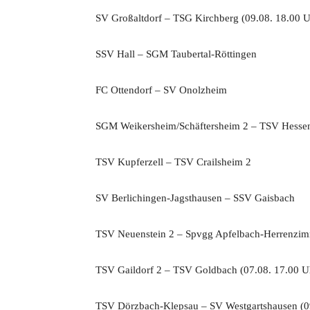
SV Großaltdorf – TSG Kirchberg (09.08. 18.00 U
SSV Hall – SGM Taubertal-Röttingen
FC Ottendorf – SV Onolzheim
SGM Weikersheim/Schäftersheim 2 – TSV Hessen
TSV Kupferzell – TSV Crailsheim 2
SV Berlichingen-Jagsthausen – SSV Gaisbach
TSV Neuenstein 2 – Spvgg Apfelbach-Herrenzi
TSV Gaildorf 2 – TSV Goldbach (07.08. 17.00 U
TSV Dörzbach-Klepsau – SV Westgartshausen (0