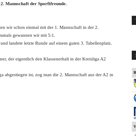
e 2. Mannschaft der Sporftfreunde.
en wir schon einmal mit der 1. Mannschaft in der 2.
Damals gewannen wir mit 5:1.
 und landete letzte Runde auf einem guten 3. Tabellenplatz.
er, der eigentlich den Klassenerhalt in der Kreisliga A2
R
ga abgestiegen ist, zog man die 2. Mannschaft aus der A2 in
V