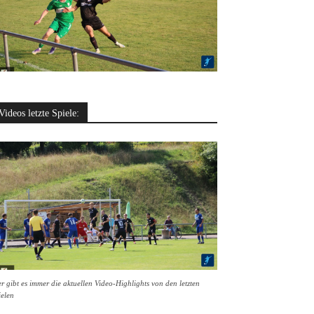
Videos letzte Spiele:
r gibt es immer die aktuellen Video-Highlights von den letzten
ielen