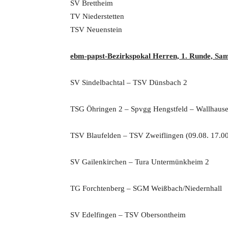
SV Brettheim
TV Niederstetten
TSV Neuenstein
ebm-papst-Bezirkspokal Herren, 1. Runde, Sams
SV Sindelbachtal – TSV Dünsbach 2
TSG Öhringen 2 – Spvgg Hengstfeld – Wallhaus
TSV Blaufelden – TSV Zweiflingen (09.08. 17.0
SV Gailenkirchen – Tura Untermünkheim 2
TG Forchtenberg – SGM Weißbach/Niedernhall
SV Edelfingen – TSV Obersontheim