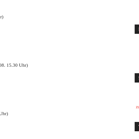
r)
08. 15.30 Uhr)
z
Uhr)