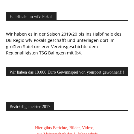
Halbfinale im wfv-Pokal:
Wir haben es in der Saison 2019/20 bis ins Halbfinale des
DB-Regio wfv-Pokals geschafft und unterlagen dort im
größten Spiel unserer Vereinsgeschichte dem
Regionalligisten TSG Balingen mit 0:4.
Wir haben das 10.000 Euro Gewinnspiel von yousport gewonnen!!!
Bezirksligameister 2017
Hier gibts Berichte, Bilder, Videos, ...