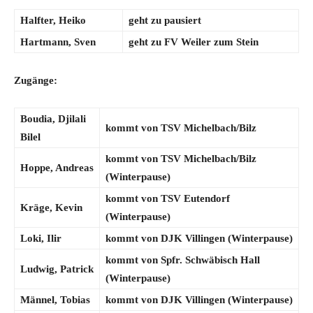
Halfter, Heiko
geht zu
pausiert
Hartmann, Sven
geht zu
FV Weiler zum Stein
Zugänge:
Boudia, Djilali
kommt von
TSV Michelbach/Bilz
Bilel
kommt von
TSV Michelbach/Bilz
Hoppe, Andreas
(Winterpause)
kommt von
TSV Eutendorf
Kräge, Kevin
(Winterpause)
Loki, Ilir
kommt von
DJK Villingen (Winterpause)
kommt von
Spfr. Schwäbisch Hall
Ludwig, Patrick
(Winterpause)
Männel, Tobias
kommt von
DJK Villingen (Winterpause)