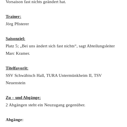
Vorsaison fast nichts geändert hat.
Trainer:
Jörg Pfisterer
Saisonziel:
Platz 5; „Bei uns ändert sich fast nichts“, sagt Abteilungsleiter
Marc Kramer.
Titelfavorit:
SSV Schwäbisch Hall, TURA Untermünkheim II, TSV
Neuenstein
Zu – und Abgänge:
2 Abgängen steht ein Neuzugang gegenüber.
Abgänge: