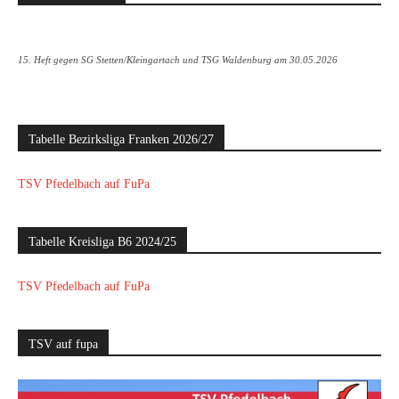
15. Heft gegen SG Stetten/Kleingartach und TSG Waldenburg am 30.05.2026
Tabelle Bezirksliga Franken 2026/27
TSV Pfedelbach auf FuPa
Tabelle Kreisliga B6 2024/25
TSV Pfedelbach auf FuPa
TSV auf fupa