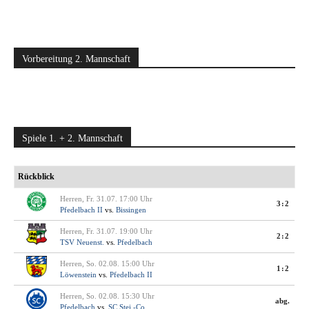
Vorbereitung 2. Mannschaft
Spiele 1. + 2. Mannschaft
Rückblick
Herren, Fr. 31.07. 17:00 Uhr
3:2
Pfedelbach II
vs.
Bissingen
Herren, Fr. 31.07. 19:00 Uhr
2:2
TSV Neuenst.
vs.
Pfedelbach
Herren, So. 02.08. 15:00 Uhr
1:2
Löwenstein
vs.
Pfedelbach II
Herren, So. 02.08. 15:30 Uhr
abg.
Pfedelbach
vs.
SC Stei.-Co.