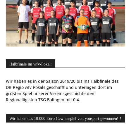
Halbfinale im wfv-Pokal:
Wir haben es in der Saison 2019/20 bis ins Halbfinale des
DB-Regio wfv-Pokals geschafft und unterlagen dort im
größten Spiel unserer Vereinsgeschichte dem
Regionalligisten TSG Balingen mit 0:4.
Wir haben das 10.000 Euro Gewinnspiel von yousport gewonnen!!!