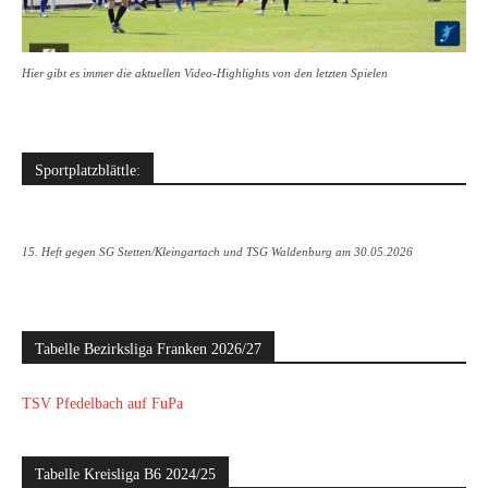
Hier gibt es immer die aktuellen Video-Highlights von den letzten Spielen
Sportplatzblättle:
15. Heft gegen SG Stetten/Kleingartach und TSG Waldenburg am 30.05.2026
Tabelle Bezirksliga Franken 2026/27
TSV Pfedelbach auf FuPa
Tabelle Kreisliga B6 2024/25