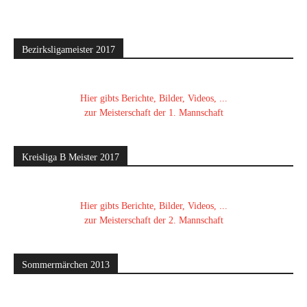
Bezirksligameister 2017
Hier gibts Berichte, Bilder, Videos, ...
zur Meisterschaft der 1. Mannschaft
Kreisliga B Meister 2017
Hier gibts Berichte, Bilder, Videos, ...
zur Meisterschaft der 2. Mannschaft
Sommermärchen 2013