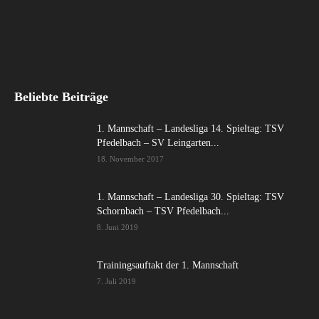
Beliebte Beiträge
1. Mannschaft – Landesliga 14. Spieltag: TSV
Pfedelbach – SV Leingarten...
18. November 2017
1. Mannschaft – Landesliga 30. Spieltag: TSV
Schornbach – TSV Pfedelbach...
8. Juni 2019
Trainingsauftakt der 1. Mannschaft
7. Juli 2019