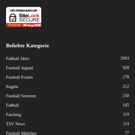
Beliebte Kategorie
2903
Fußball Aktiv
928
Fussball Jugend
278
Fussball Frauen
212
Kegeln
150
Fussball Senioren
145
Fußball
119
Fasching
114
TSV News
77
Fussball Mädchen