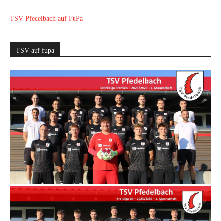
TSV Pfedelbach auf FuPa
TSV auf fupa