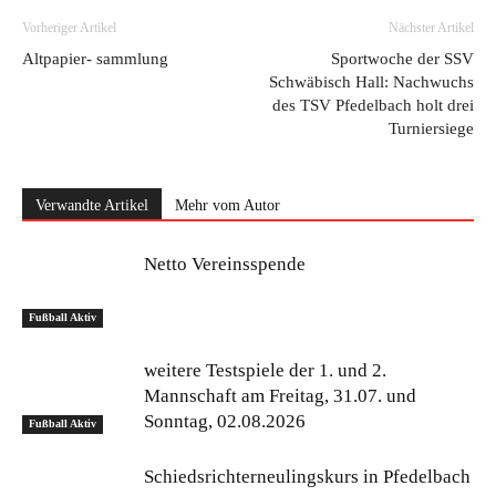
Vorheriger Artikel
Nächster Artikel
Altpapier- sammlung
Sportwoche der SSV
Schwäbisch Hall: Nachwuchs
des TSV Pfedelbach holt drei
Turniersiege
Verwandte Artikel
Mehr vom Autor
Netto Vereinsspende
Fußball Aktiv
weitere Testspiele der 1. und 2.
Mannschaft am Freitag, 31.07. und
Sonntag, 02.08.2026
Fußball Aktiv
Schiedsrichterneulingskurs in Pfedelbach