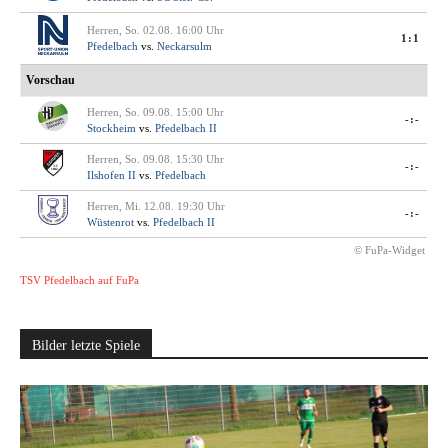
Herren, So. 02.08. 16:00 Uhr
1:1
Pfedelbach
vs.
Neckarsulm
Vorschau
Herren, So. 09.08. 15:00 Uhr
-:-
Stockheim
vs.
Pfedelbach II
Herren, So. 09.08. 15:30 Uhr
-:-
Ilshofen II
vs.
Pfedelbach
Herren, Mi. 12.08. 19:30 Uhr
-:-
Wüstenrot
vs.
Pfedelbach II
© FuPa-Widget
TSV Pfedelbach auf FuPa
Bilder letzte Spiele