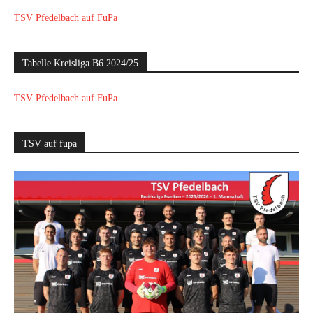
TSV Pfedelbach auf FuPa
Tabelle Kreisliga B6 2024/25
TSV Pfedelbach auf FuPa
TSV auf fupa