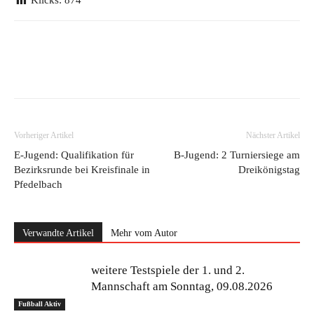
Klicks:
874
Vorheriger Artikel
Nächster Artikel
E-Jugend: Qualifikation für
B-Jugend: 2 Turniersiege am
Bezirksrunde bei Kreisfinale in
Dreikönigstag
Pfedelbach
Verwandte Artikel
Mehr vom Autor
weitere Testspiele der 1. und 2.
Mannschaft am Sonntag, 09.08.2026
Fußball Aktiv