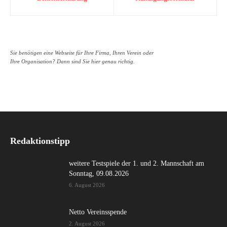
Sie benötigen eine Webseite für Ihre Firma, Ihren Verein oder
Ihre Organisation? Dann sind Sie hier genau richtig.
Redaktionstipp
weitere Testspiele der 1. und 2. Mannschaft am
Sonntag, 09.08.2026
6. August 2026
Netto Vereinsspende
2. August 2026