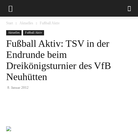
Start
Aktuelles
Fußball Aktiv
Aktuelles
Fußball Aktiv
Fußball Aktiv: TSV in der
Endrunde beim
Dreikönigsturnier des VfB
Neuhütten
8. Januar 2012