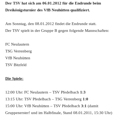
Der TSV hat sich am 06.01.2012 für die Endrunde beim
Dreikönigsturnier des VfB Neuhütten qualifiziert.
Am Sonntag, den 08.01.2012 findet die Endrunde statt.
Der TSV spielt in der Gruppe B gegen folgende Mannschaften:
FC Neulautern
TSG Verrenberg
VfB Neuhütten
TSV Bitzfeld
Die Spiele:
12:00 Uhr: FC Neulautern – TSV Pfedelbach
1:3
13:15 Uhr: TSV Pfedelbach – TSG Verrenberg
1:0
15:00 Uhr: VfB Neuhütten – TSV Pfedelbach
3:1
(damit
Gruppenerster! und im Halbfinale, Stand 08.01.2011, 15:30 Uhr)