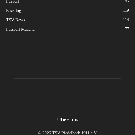
145
Fußball
119
Fasching
114
TSV News
77
Fussball Mädchen
Über uns
© 2026 TSV Pfedelbach 1911 e.V.