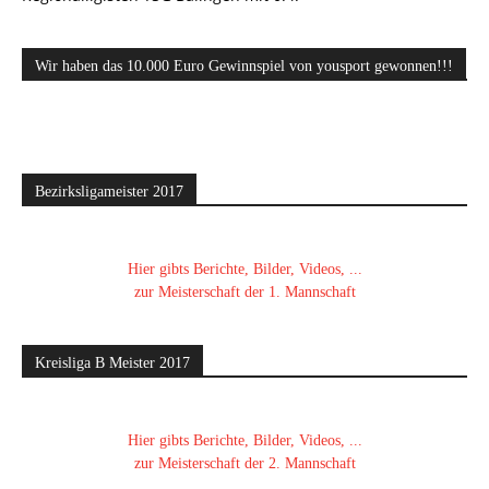
Wir haben das 10.000 Euro Gewinnspiel von yousport gewonnen!!!
Bezirksligameister 2017
Hier gibts Berichte, Bilder, Videos, ...
zur Meisterschaft der 1. Mannschaft
Kreisliga B Meister 2017
Hier gibts Berichte, Bilder, Videos, ...
zur Meisterschaft der 2. Mannschaft