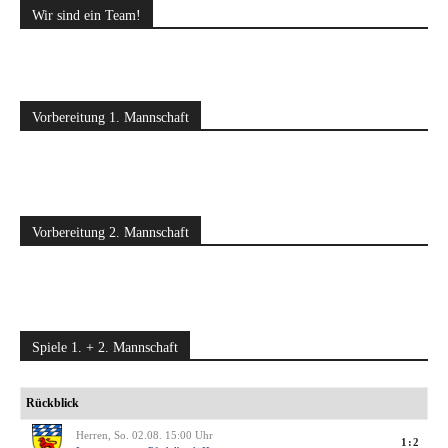
Wir sind ein Team!
Vorbereitung 1. Mannschaft
Vorbereitung 2. Mannschaft
Spiele 1. + 2. Mannschaft
Rückblick
Herren, So. 02.08. 15:00 Uhr
1:2