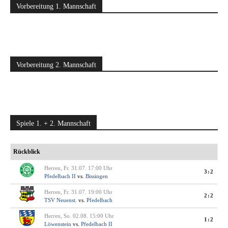
Vorbereitung 1. Mannschaft
Vorbereitung 2. Mannschaft
Spiele 1. + 2. Mannschaft
Rückblick
Herren, Fr. 31.07. 17:00 Uhr
3:2
Pfedelbach II
vs.
Bissingen
Herren, Fr. 31.07. 19:00 Uhr
2:2
TSV Neuenst.
vs.
Pfedelbach
Herren, So. 02.08. 15:00 Uhr
1:2
Löwenstein
vs.
Pfedelbach II