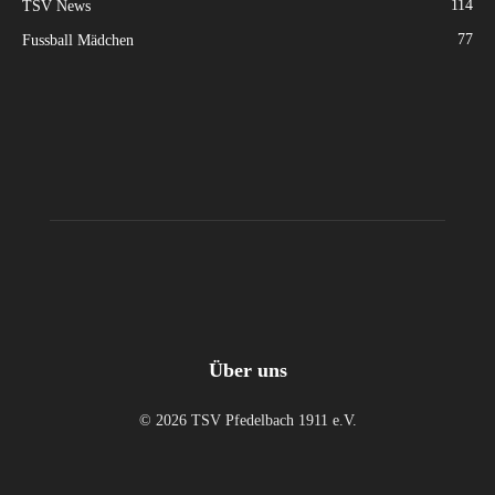
114
TSV News
77
Fussball Mädchen
Über uns
© 2026 TSV Pfedelbach 1911 e.V.