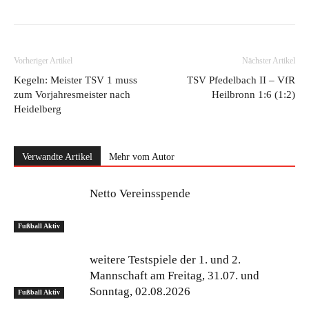
Vorheriger Artikel
Nächster Artikel
Kegeln: Meister TSV 1 muss
TSV Pfedelbach II – VfR
zum Vorjahresmeister nach
Heilbronn 1:6 (1:2)
Heidelberg
Verwandte Artikel
Mehr vom Autor
Netto Vereinsspende
Fußball Aktiv
weitere Testspiele der 1. und 2.
Mannschaft am Freitag, 31.07. und
Sonntag, 02.08.2026
Fußball Aktiv