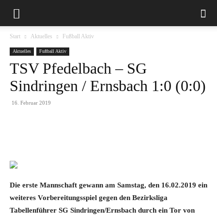
Start
Aktuelles
Fußball Aktiv
Aktuelles
Fußball Aktiv
TSV Pfedelbach – SG
Sindringen / Ernsbach 1:0 (0:0)
16. Februar 2019
Die erste Mannschaft gewann am Samstag, den 16.02.2019 ein
weiteres Vorbereitungsspiel gegen den Bezirksliga
Tabellenführer SG Sindringen/Ernsbach durch ein Tor von