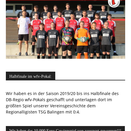
Halbfinale im wfv-Pokal:
Wir haben es in der Saison 2019/20 bis ins Halbfinale des
DB-Regio wfv-Pokals geschafft und unterlagen dort im
größten Spiel unserer Vereinsgeschichte dem
Regionalligisten TSG Balingen mit 0:4.
Wir haben das 10.000 Euro Gewinnspiel von yousport gewonnen!!!