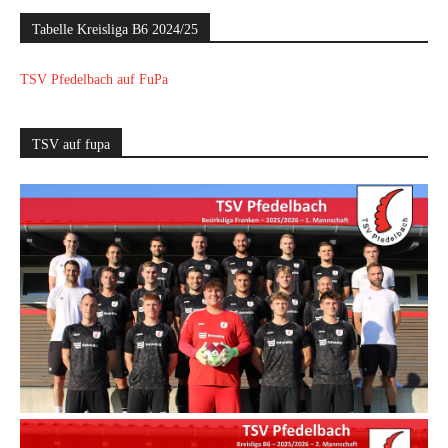
Tabelle Kreisliga B6 2024/25
TSV Pfedelbach auf FuPa
TSV auf fupa