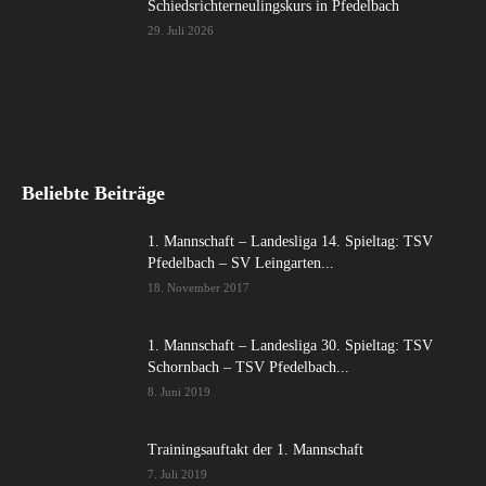
Schiedsrichterneulingskurs in Pfedelbach
29. Juli 2026
Beliebte Beiträge
1. Mannschaft – Landesliga 14. Spieltag: TSV
Pfedelbach – SV Leingarten...
18. November 2017
1. Mannschaft – Landesliga 30. Spieltag: TSV
Schornbach – TSV Pfedelbach...
8. Juni 2019
Trainingsauftakt der 1. Mannschaft
7. Juli 2019