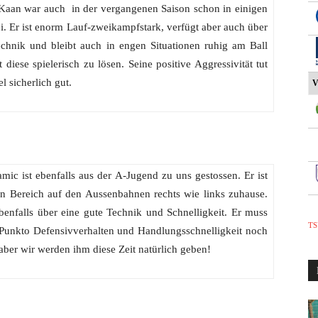
 Kaan war auch in der vergangenen Saison schon in einigen
i. Er ist enorm Lauf-zweikampfstark, verfügt aber auch über
echnik und bleibt auch in engen Situationen ruhig am Ball
 diese spielerisch zu lösen. Seine positive Aggressivität tut
l sicherlich gut.
V
ic ist ebenfalls aus der A-Jugend zu uns gestossen. Er ist
en Bereich auf den Aussenbahnen rechts wie links zuhause.
benfalls über eine gute Technik und Schnelligkeit. Er muss
TS
n Punkto Defensivverhalten und Handlungsschnelligkeit noch
aber wir werden ihm diese Zeit natürlich geben!