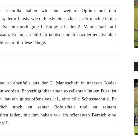
as Cebulla haben wir eine weitere Option auf den
, der offensiv wie defensiv einsetzbar ist. Er machte in der
 Saison durch gute Leistungen in der 2. Mannschaft auf
ksam. Er muss natürlich taktisch noch dazulernen, ist aber
hlossen für diese Dinge.
ne ist ebenfalls aus der 2. Mannschaft in unseren Kader
worden. Er verfügt über einen exzellenten linken Fuss, ist
t, hat ein gutes offensives 1:1, eine tolle Schusstechnik. Er
rlich noch an seiner Robustheit und an seinem
alten feilen, mit ihm haben wir im offensiven Bereich eine
on!!!