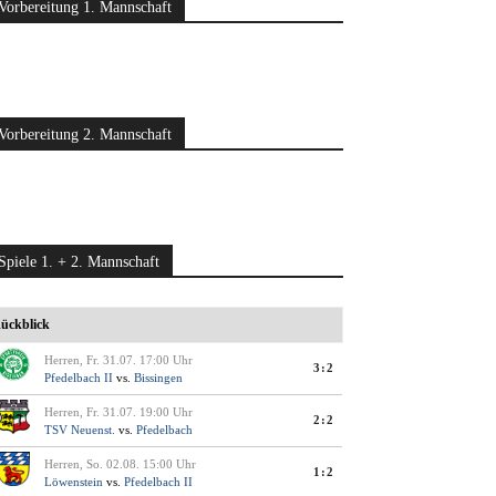
Vorbereitung 1. Mannschaft
Vorbereitung 2. Mannschaft
Spiele 1. + 2. Mannschaft
ückblick
Herren, Fr. 31.07. 17:00 Uhr
3:2
Pfedelbach II
vs.
Bissingen
Herren, Fr. 31.07. 19:00 Uhr
2:2
TSV Neuenst.
vs.
Pfedelbach
Herren, So. 02.08. 15:00 Uhr
1:2
Löwenstein
vs.
Pfedelbach II