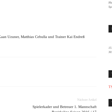
Hie
Sp
Kaan Uzuner, Matthias Cebulla und Trainer Kai Endreß
15
30
TS
Nächster Artikel
Spielerkader und Betreuer 1. Mannschaft