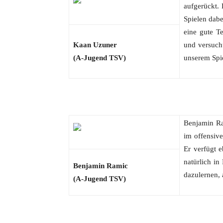
aufgerückt.
Spielen dabe
eine gute T
Kaan Uzuner
und versucht
(A-Jugend TSV)
unserem Spie
Benjamin Ram
im offensiv
Er verfügt e
natürlich i
Benjamin Ramic
dazulernen, 
(A-Jugend TSV)