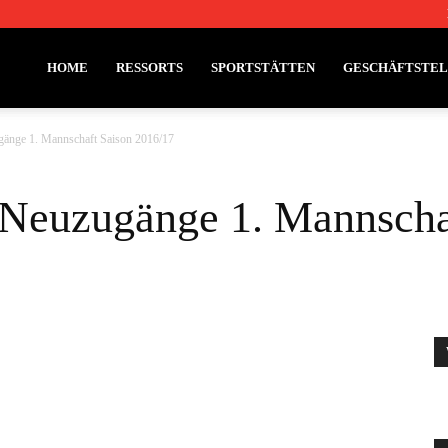
HOME
RESSORTS
SPORTSTÄTTEN
GESCHÄFTSTE
gänge 1. Mannschaft Saison 2016/17
 Neuzugänge 1. Mannscha