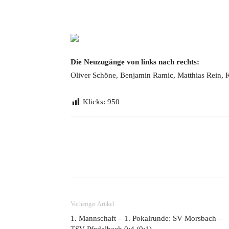
Die Neuzugänge von links nach rechts:
Oliver Schöne, Benjamin Ramic, Matthias Rein, 
Klicks:
950
Teilen
Vorheriger Artikel
1. Mannschaft – 1. Pokalrunde: SV Morsbach –