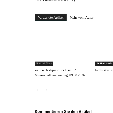
TSV Pfedelbach 0:4 (0:1)
Verwandte Artikel
Mehr vom Autor
Fußball Aktiv
Fußball Aktiv
weitere Testspiele der 1. und 2.
Netto Verein
Mannschaft am Sonntag, 09.08.2026
Kommentieren Sie den Artikel