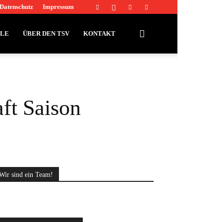
Datenschutz
Impressum
LLE
ÜBER DEN TSV
KONTAKT
ft Saison
Wir sind ein Team!