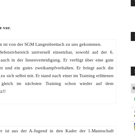
e vor.
in ist von der SGM Langenbrettach zu uns gekommen.
efensivbereich universell einsetzbar, sowohl auf der 6.
s auch in der Innenverteidigung. Er verfügt über eine gute
cht und ein gutes zweikampfverhalten. Er bringt auch die
 zu sich selbst mit. Er stand nach einer im Training erlittenen
 gleich im nächsten Training schon wieder auf dem
R
tz!!
r ist aus der A-Jugend in den Kader der 1.Mannschaft