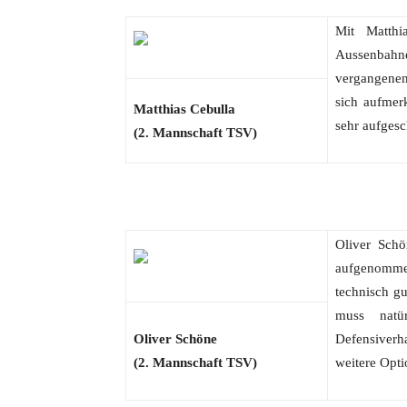
Mit Matthi
Aussenbahnen
vergangenen
sich aufmer
Matthias Cebulla
sehr aufgesc
(2. Mannschaft TSV)
Oliver Schö
aufgenommen 
technisch gu
muss natü
Oliver Schöne
Defensiverh
(2. Mannschaft TSV)
weitere Opti