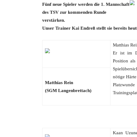
Fünf neue Spieler werden die 1. Mannschaft
des TSV zur kommenden Runde
verstärken.
Unser Trainer Kai Endreß stellt sie bereits heut
Matthias Re
Er ist im D
Position al
Spielübersi
nötige Härte
Matthias Rein
Platzwunde
(SGM Langenbrettach)
Trainingspla
Kaan Uzune