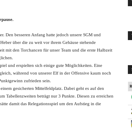
rpause.
ner. Den besseren Anfang hatte jedoch unsere SGM und
 Heber über die zu weit vor ihrem Gehäuse stehende
it mit den Torchancen für unser Team und die erste Halbzeit
lichen.
iel und erspielten sich einige gute Möglichkeiten. Eine
leich, während von unserer Elf in der Offensive kaum noch
unktgewinn zufrieden sein.
R
inem gesicherten Mittelfeldplatz. Dabei geht es auf den
m Tabellenzweiten beträgt nur 3 Punkte. Diesen zu erreichen
hätte damit das Relegationsspiel um den Aufstieg in die