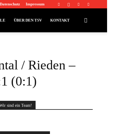
Datenschutz
Impressum
LLE
ÜBER DEN TSV
KONTAKT
tal / Rieden –
1 (0:1)
Wir sind ein Team!