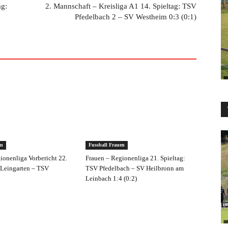
ag:
2. Mannschaft – Kreisliga A1 14. Spieltag: TSV
Pfedelbach 2 – SV Westheim 0:3 (0:1)
en
Fussball Frauen
ionenliga Vorbericht 22.
Frauen – Regionenliga 21. Spieltag:
 Leingarten – TSV
TSV Pfedelbach – SV Heilbronn am
Leinbach 1:4 (0:2)