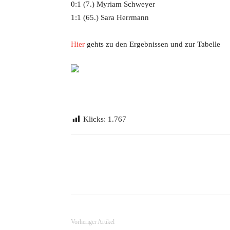
0:1 (7.) Myriam Schweyer
1:1 (65.) Sara Herrmann
Hier
gehts zu den Ergebnissen und zur Tabelle
Klicks:
1.767
Teilen
Vorheriger Artikel