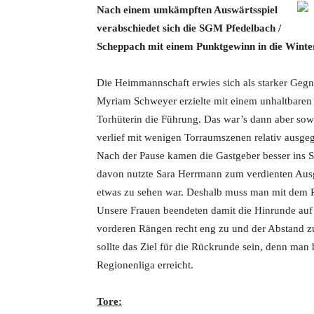
Nach einem umkämpften Auswärtsspiel
verabschiedet sich die SGM Pfedelbach /
Scheppach mit einem Punktgewinn in die Winte
Die Heimmannschaft erwies sich als starker Geg
Myriam Schweyer erzielte mit einem unhaltbaren
Torhüterin die Führung. Das war’s dann aber sowe
verlief mit wenigen Torraumszenen relativ ausgeg
Nach der Pause kamen die Gastgeber besser ins Sp
davon nutzte Sara Herrmann zum verdienten Ausg
etwas zu sehen war. Deshalb muss man mit dem P
Unsere Frauen beendeten damit die Hinrunde auf e
vorderen Rängen recht eng zu und der Abstand zu
sollte das Ziel für die Rückrunde sein, denn man 
Regionenliga erreicht.
Tore: