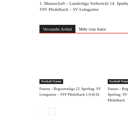
1. Mannschaft – Landesliga Vorbericht 14. Spielt
TSV Pfedelbach – SV Leingarten
Verwandte Artikel
Mehr vom Autor
Fussball Frauen
Fussball Frau
Frauen – Regionenliga 22. Spieltag: SV
Frauen – Reg
Leingarten – TSV Pfedelbach 1:0 (0:0)
Spieltag: SV
Pfedelbach