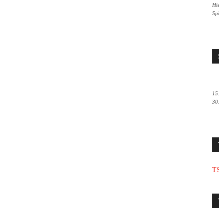
Hie
Sp
15
30
TS