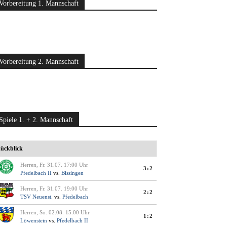
Vorbereitung 1. Mannschaft
Vorbereitung 2. Mannschaft
Spiele 1. + 2. Mannschaft
ückblick
Herren, Fr. 31.07. 17:00 Uhr
3:2
Pfedelbach II
vs.
Bissingen
Herren, Fr. 31.07. 19:00 Uhr
2:2
TSV Neuenst.
vs.
Pfedelbach
Herren, So. 02.08. 15:00 Uhr
1:2
Löwenstein
vs.
Pfedelbach II