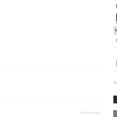
V
TS
Nächster Artikel