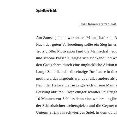
Spielbericht:
Die Damen starten mit 
Am Samstagabend war unsere Mannschaft zum Auf
Nach der guten Vorbereitung sollte ein Sieg im er
Trotz großer Motivation fand die Mannschaft jedo
und schöne Passspiel zeigte sich stockend und wo
den Gastgebern durch eine unglückliche Aktion u
Lange Zeit blieb das die einzige Torchance in di
motiviert, das Ergebnis war aber alles andere als 
Nach der Halbzeitpause zeigte sich unsere Mannsc
Leistung abrufen. Trotz einiger schöner Spielzüg
10 Minuten vor Schluss dann eine weitere unglück
der Schiedsrichter weiterspielen und die Gegner
Unterm Strich ein schwieriges Spiel, in dem dur