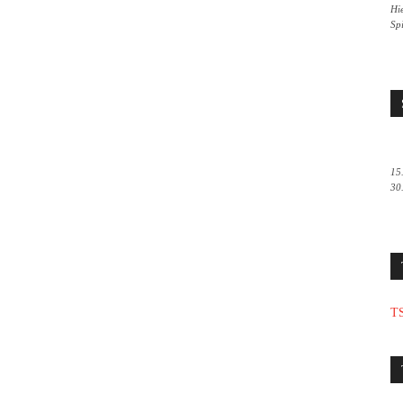
Hie
Sp
15
30
TS