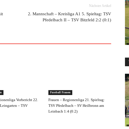
Nächster Artikel
it
2. Mannschaft – Kreisliga A1 5. Spieltag: TSV
Pfedelbach II – TSV Bitzfeld 2:2 (0:1)
en
Fussball Frauen
ionenliga Vorbericht 22.
Frauen – Regionenliga 21. Spieltag:
 Leingarten – TSV
TSV Pfedelbach – SV Heilbronn am
Leinbach 1:4 (0:2)