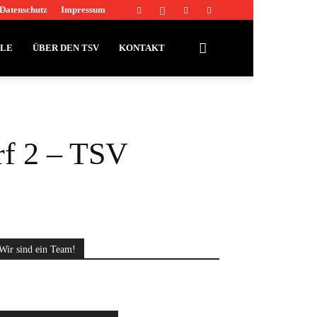
Datenschutz
Impressum
LLE
ÜBER DEN TSV
KONTAKT
rf 2 – TSV
Wir sind ein Team!