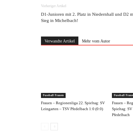
Vorheriger Artikel
D1-Junioren mit 2. Platz in Niedernhall und D2 m
Sieg in Michelbach!
Verwandte Artikel
Mehr vom Autor
Fussball Frauen
Fussball Frau
Frauen – Regionenliga 22. Spieltag: SV
Frauen – Reg
Leingarten – TSV Pfedelbach 1:0 (0:0)
Spieltag: SV
Pfedelbach