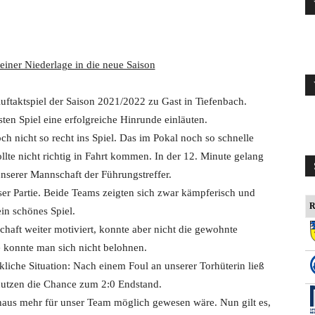
einer Niederlage in die neue Saison
taktspiel der Saison 2021/2022 zu Gast in Tiefenbach.
sten Spiel eine erfolgreiche Hinrunde einläuten.
ch nicht so recht ins Spiel. Das im Pokal noch so schnelle
llte nicht richtig in Fahrt kommen. In der 12. Minute gelang
nserer Mannschaft der Führungstreffer.
eser Partie. Beide Teams zeigten sich zwar kämpferisch und
R
ein schönes Spiel.
haft weiter motiviert, konnte aber nicht die gewohnte
e konnte man sich nicht belohnen.
liche Situation: Nach einem Foul an unserer Torhüterin ließ
 nutzen die Chance zum 2:0 Endstand.
chaus mehr für unser Team möglich gewesen wäre. Nun gilt es,