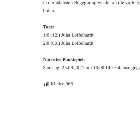
in der nächsten Begegnung wieder an die vorheri
holen.
Tore:
1:0 (12.) Julia Löffelhardt
2:0 (80.) Julia Löffelhardt
Nächstes Punktspiel:
Samstag, 25.09.2021 um 18:00 Uhr zuhause geg
Klicks:
966
Teilen