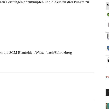
gen Leistungen anzuknüpfen und die ersten drei Punkte zu
V
en die SGM Blaufelden/Wiesenbach/Schrozberg
TS