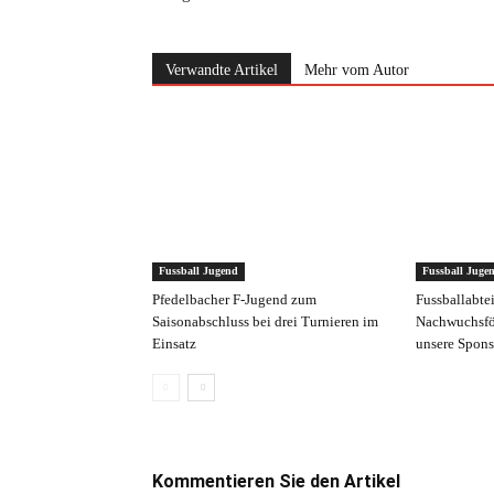
Verwandte Artikel
Mehr vom Autor
Fussball Jugend
Fussball Juge
Pfedelbacher F-Jugend zum
Fussballabte
Saisonabschluss bei drei Turnieren im
Nachwuchsfö
Einsatz
unsere Spons
Kommentieren Sie den Artikel