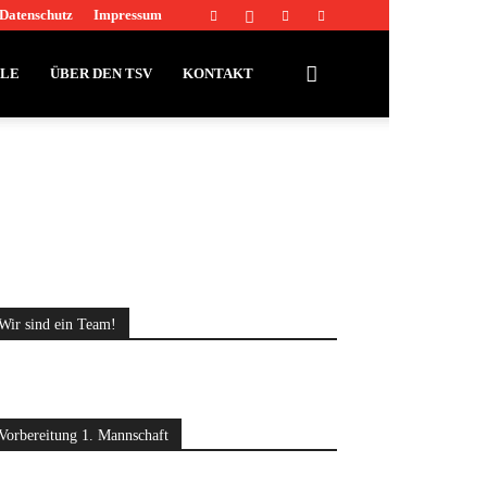
Datenschutz
Impressum
LLE
ÜBER DEN TSV
KONTAKT
Wir sind ein Team!
Vorbereitung 1. Mannschaft