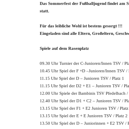
Das Sommerfest der Fußballjugend findet am So
statt.
Für das leibliche Wohl ist bestens gesorgt !!!
Eingeladen sind alle Eltern, Großeltern, Gesch
Spiele auf dem Rasenplatz
09.30 Uhr Turnier der C-Junioren/Innen TSV / Pl
10.45 Uhr Spiel der F +D –Junioren/Innen TSV / 
11.15 Uhr Spiel der D – Junioren TSV / Platz 1
11.15 Uhr Spiel der D2 + E1 – Junioren TSV / Pla
12.00 Uhr Spiele der Bambinis TSV Pfedelbach / 
12.40 Uhr Spiel der D1 + C2 – Junioren TSV / Pl
13.15 Uhr Spiel der F1 + E2 Junioren TSV / Platz
13.15 Uhr Spiel der E + E Junioren TSV / Platz 2
13.50 Uhr Spiel der D – Juniorinnen + E2 TSV / P