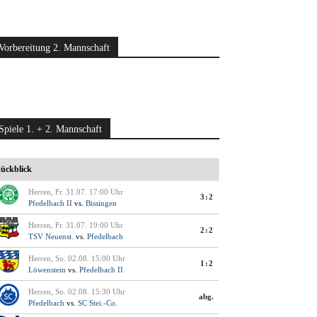
Vorbereitung 2. Mannschaft
Spiele 1. + 2. Mannschaft
ückblick
Herren, Fr. 31.07. 17:00 Uhr
3:2
Pfedelbach II
vs.
Bissingen
Herren, Fr. 31.07. 19:00 Uhr
2:2
TSV Neuenst.
vs.
Pfedelbach
Herren, So. 02.08. 15:00 Uhr
1:2
Löwenstein
vs.
Pfedelbach II
Herren, So. 02.08. 15:30 Uhr
abg.
Pfedelbach
vs.
SC Stei.-Co.