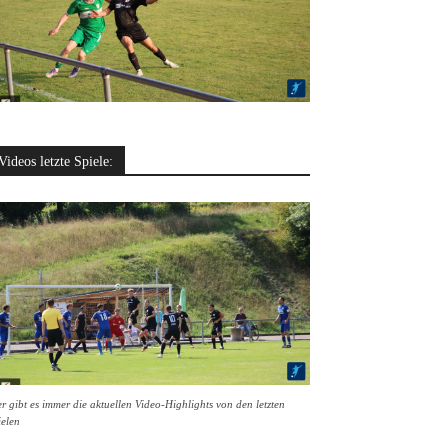
Videos letzte Spiele:
r gibt es immer die aktuellen Video-Highlights von den letzten
ielen