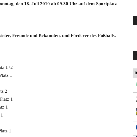
nntag, den 18. Juli 2010 ab 09.30 Uhr auf dem Sportplatz
wister, Freunde und Bekannten, und Förderer des Fußballs.
atz 1+2
R
Platz 1
tz 2
Platz 1
atz 1
 1
latz 1