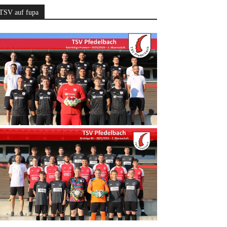
TSV auf fupa