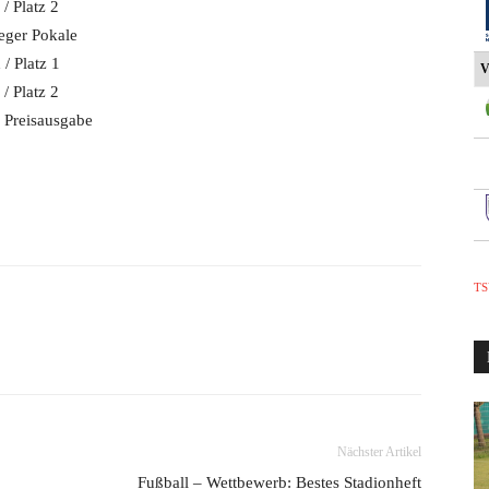
/ Platz 2
eger Pokale
/ Platz 1
V
/ Platz 2
 Preisausgabe
TS
Nächster Artikel
Fußball – Wettbewerb: Bestes Stadionheft