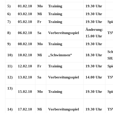
5)
01.02.10
Mo
Training
19.30 Uhr
6)
03.02.10
Mi
Training
19.30 Uhr
7)
05.02.10
Fr
Training
19.30 Uhr
Sp
Änderung:
8)
06.02.10
Sa
Vorbereitungsspiel
TS
15.00 Uhr
9)
08.02.10
Mo
Training
19.30 Uhr
Sc
10)
10.02.10
Mi
„Schwimmen“
18.30 Uhr
S
11)
12.02.10
Fr
Training
19.30 Uhr
Sp
12)
13.02.10
Sa
Vorbereitungsspiel
14.00 Uhr
TS
13)
15.02.10
Mo
Training
19.30 Uhr
Sp
14)
17.02.10
Mi
Vorbereitungsspiel
19.30 Uhr
TS