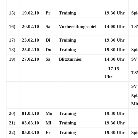
15)
19.02.10
Fr
Training
19.30 Uhr
Sp
16)
20.02.10
Sa
Vorbereitungsspiel
14.00 Uhr
TS
17)
23.02.10
Di
Training
19.30 Uhr
18)
25.02.10
Do
Training
19.30 Uhr
Sp
19)
27.02.10
Sa
Blitzturnier
14.30 Uhr
SV
– 17.15
TS
Uhr
SV
Spi
Mi
20)
01.03.10
Mo
Training
19.30 Uhr
21)
03.03.10
Mi
Training
19.30 Uhr
22)
05.03.10
Fr
Training
19.30 Uhr
Sp