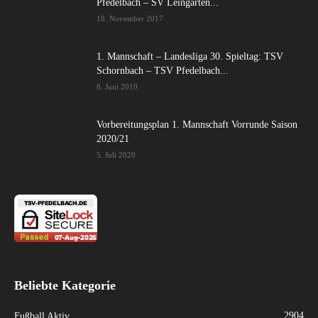
Pfedelbach – SV Leingarten...
18. November 2017
1. Mannschaft – Landesliga 30. Spieltag: TSV
Schornbach – TSV Pfedelbach...
8. Juni 2019
Vorbereitungsplan 1. Mannschaft Vorrunde Saison
2020/21
5. Juli 2020
Beliebte Kategorie
2904
Fußball Aktiv