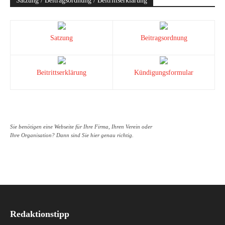
Satzung / Beitragsordnung / Beitrittserklärung
Satzung
Beitragsordnung
Beitrittserklärung
Kündigungsformular
Sie benötigen eine Webseite für Ihre Firma, Ihren Verein oder
Ihre Organisation? Dann sind Sie hier genau richtig.
Redaktionstipp