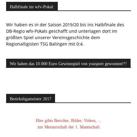
Halbfinale im wfv-Pokal:
Wir haben es in der Saison 2019/20 bis ins Halbfinale des
DB-Regio wfv-Pokals geschafft und unterlagen dort im
größten Spiel unserer Vereinsgeschichte dem
Regionalligisten TSG Balingen mit 0:4.
Wir haben das 10.000 Euro Gewinnspiel von yousport gewonnen!!!
Bezirksligameister 2017
Hier gibts Berichte, Bilder, Videos, ...
zur Meisterschaft der 1. Mannschaft