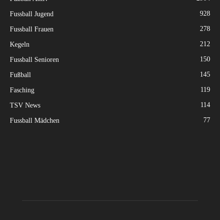
928
Fussball Jugend
278
Fussball Frauen
212
Kegeln
150
Fussball Senioren
145
Fußball
119
Fasching
114
TSV News
77
Fussball Mädchen