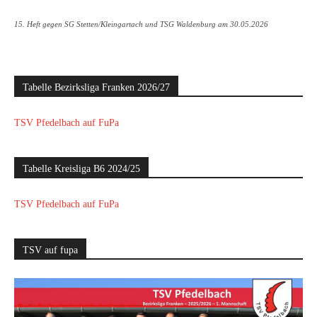
15. Heft gegen SG Stetten/Kleingartach und TSG Waldenburg am 30.05.2026
Tabelle Bezirksliga Franken 2026/27
TSV Pfedelbach auf FuPa
Tabelle Kreisliga B6 2024/25
TSV Pfedelbach auf FuPa
TSV auf fupa