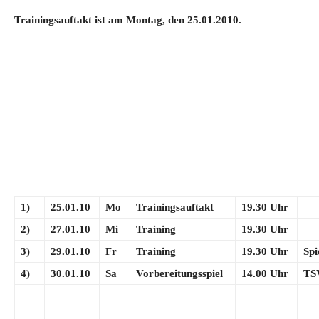
Trainingsauftakt ist am Montag, den 25.01.2010.
1)
25.01.10
Mo
Trainingsauftakt
19.30 Uhr
2)
27.01.10
Mi
Training
19.30 Uhr
3)
29.01.10
Fr
Training
19.30 Uhr
Sp
4)
30.01.10
Sa
Vorbereitungsspiel
14.00 Uhr
TS