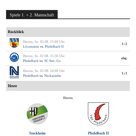
Spiele 1. + 2. Mannschaft
Rückblick
Herren, So. 02.08. 15:00 Uhr
1:2
Löwenstein
vs.
Pfedelbach II
Herren, So. 02.08. 15:30 Uhr
abg.
Pfedelbach
vs.
SC Stei.-Co.
Herren, So. 02.08. 16:00 Uhr
1:1
Pfedelbach
vs.
Neckarsulm
Heute
Herren
Stockheim
Pfedelbach II