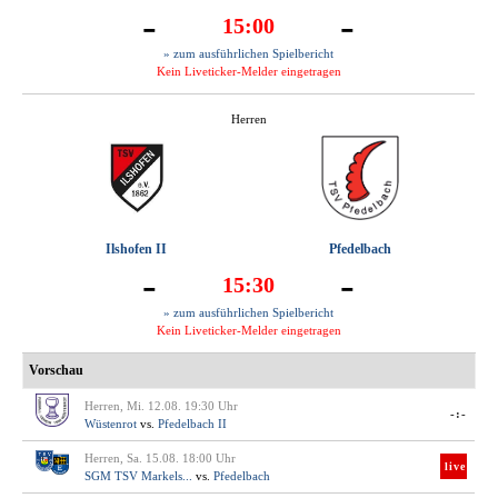
-
-
15:00
» zum ausführlichen Spielbericht
Kein Liveticker-Melder eingetragen
Herren
Ilshofen II
Pfedelbach
-
-
15:30
» zum ausführlichen Spielbericht
Kein Liveticker-Melder eingetragen
Vorschau
Herren, Mi. 12.08. 19:30 Uhr
-:-
Wüstenrot
vs.
Pfedelbach II
Herren, Sa. 15.08. 18:00 Uhr
live
SGM TSV Markels...
vs.
Pfedelbach