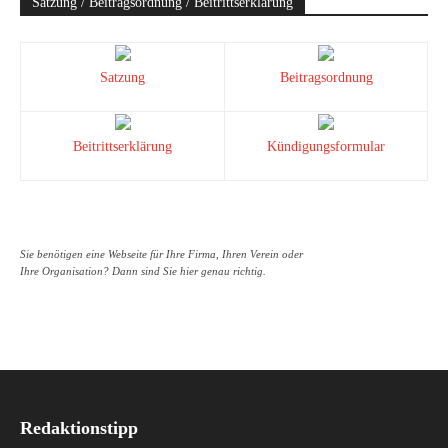
Satzung / Beitragsordnung / Beitrittserklärung
Satzung
Beitragsordnung
Beitrittserklärung
Kündigungsformular
Sie benötigen eine Webseite für Ihre Firma, Ihren Verein oder
Ihre Organisation? Dann sind Sie hier genau richtig.
Redaktionstipp