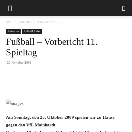
Start
Aktuelles
Fußball Aktiv
Aktuelles
Fußball Aktiv
Fußball – Vorbericht 11.
Spieltag
23. Oktober 2009
Am Sonntag, den 25. Oktober 2009 spielen wir zu Hause
gegen den VfL Mainhardt.