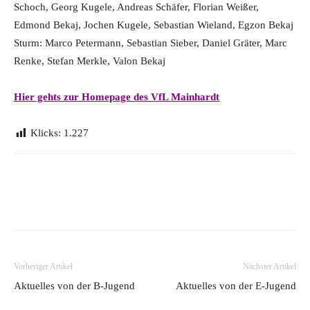
Schoch, Georg Kugele, Andreas Schäfer, Florian Weißer,
Edmond Bekaj, Jochen Kugele, Sebastian Wieland, Egzon Bekaj
Sturm: Marco Petermann, Sebastian Sieber, Daniel Gräter, Marc
Renke, Stefan Merkle, Valon Bekaj
Hier gehts zur Homepage des VfL Mainhardt
Klicks:
1.227
Vorheriger Artikel
Nächster Artikel
Aktuelles von der B-Jugend
Aktuelles von der E-Jugend