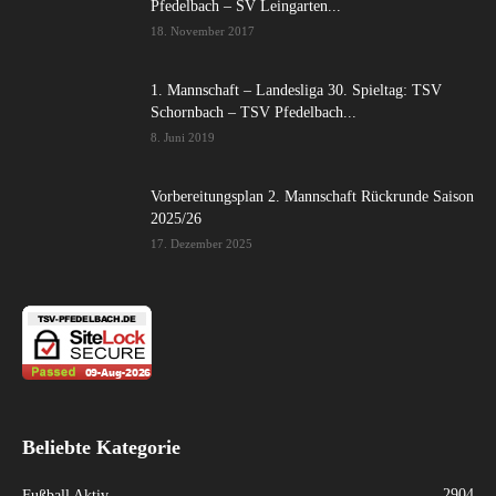
Pfedelbach – SV Leingarten...
18. November 2017
1. Mannschaft – Landesliga 30. Spieltag: TSV
Schornbach – TSV Pfedelbach...
8. Juni 2019
Vorbereitungsplan 2. Mannschaft Rückrunde Saison
2025/26
17. Dezember 2025
Beliebte Kategorie
2904
Fußball Aktiv