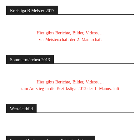
Kreisliga B Meister 2017
Hier gibts Berichte, Bilder, Videos, ...
zur Meisterschaft der 2. Mannschaft
Sommermärchen 2013
Hier gibts Berichte, Bilder, Videos, ...
zum Aufstieg in die Bezirksliga 2013 der 1. Mannschaft
Werteleitbild