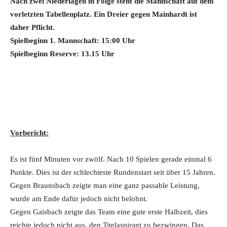
Nach zwei Niederlagen in Folge steht die Mannschaft auf dem
vorletzten Tabellenplatz. Ein Dreier gegen Mainhardt ist
daher Pflicht.
Spielbeginn 1. Mannschaft: 15:00 Uhr
Spielbeginn Reserve: 13.15 Uhr
Vorbericht:
Es ist fünf Minuten vor zwölf. Nach 10 Spielen gerade einmal 6
Punkte. Dies ist der schlechteste Rundenstart seit über 15 Jahren.
Gegen Braunsbach zeigte man eine ganz passable Leistung,
wurde am Ende dafür jedoch nicht belohnt.
Gegen Gaisbach zeigte das Team eine gute erste Halbzeit, dies
reichte jedoch nicht aus, den Titelaspirant zu bezwingen. Das