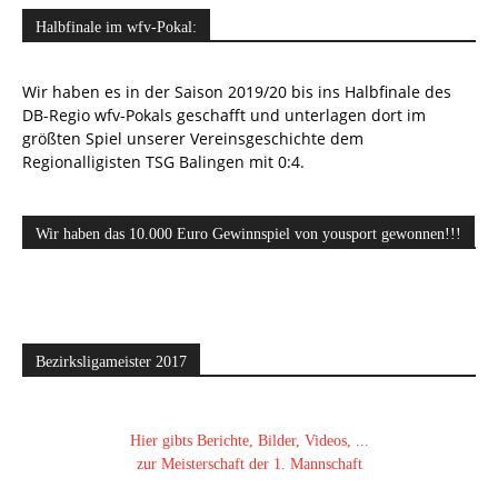
Halbfinale im wfv-Pokal:
Wir haben es in der Saison 2019/20 bis ins Halbfinale des
DB-Regio wfv-Pokals geschafft und unterlagen dort im
größten Spiel unserer Vereinsgeschichte dem
Regionalligisten TSG Balingen mit 0:4.
Wir haben das 10.000 Euro Gewinnspiel von yousport gewonnen!!!
Bezirksligameister 2017
Hier gibts Berichte, Bilder, Videos, ...
zur Meisterschaft der 1. Mannschaft