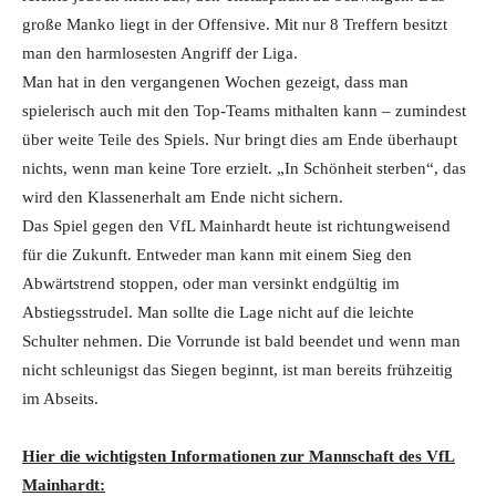
große Manko liegt in der Offensive. Mit nur 8 Treffern besitzt
man den harmlosesten Angriff der Liga.
Man hat in den vergangenen Wochen gezeigt, dass man
spielerisch auch mit den Top-Teams mithalten kann – zumindest
über weite Teile des Spiels. Nur bringt dies am Ende überhaupt
nichts, wenn man keine Tore erzielt. „In Schönheit sterben“, das
wird den Klassenerhalt am Ende nicht sichern.
Das Spiel gegen den VfL Mainhardt heute ist richtungweisend
für die Zukunft. Entweder man kann mit einem Sieg den
Abwärtstrend stoppen, oder man versinkt endgültig im
Abstiegsstrudel. Man sollte die Lage nicht auf die leichte
Schulter nehmen. Die Vorrunde ist bald beendet und wenn man
nicht schleunigst das Siegen beginnt, ist man bereits frühzeitig
im Abseits.
Hier die wichtigsten Informationen zur Mannschaft des VfL
Mainhardt: