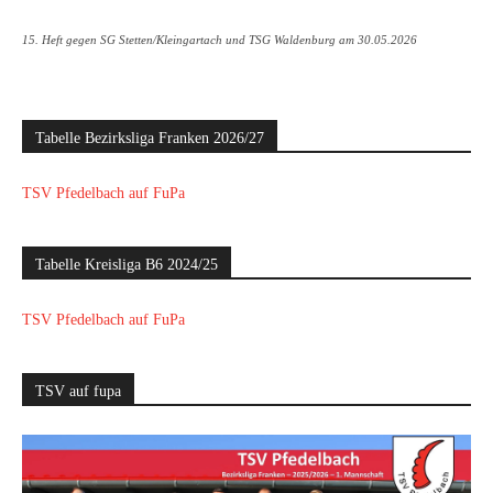
15. Heft gegen SG Stetten/Kleingartach und TSG Waldenburg am 30.05.2026
Tabelle Bezirksliga Franken 2026/27
TSV Pfedelbach auf FuPa
Tabelle Kreisliga B6 2024/25
TSV Pfedelbach auf FuPa
TSV auf fupa