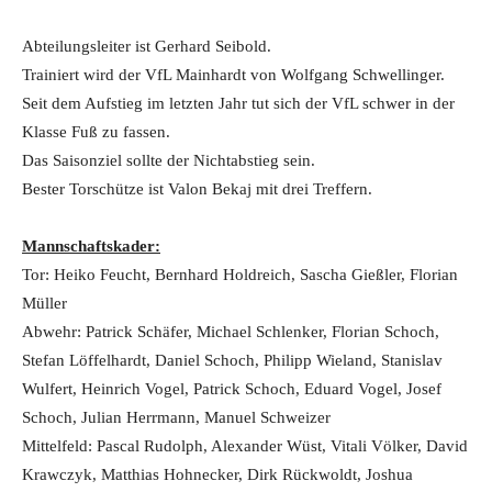
Abteilungsleiter ist Gerhard Seibold.
Trainiert wird der VfL Mainhardt von Wolfgang Schwellinger.
Seit dem Aufstieg im letzten Jahr tut sich der VfL schwer in der
Klasse Fuß zu fassen.
Das Saisonziel sollte der Nichtabstieg sein.
Bester Torschütze ist Valon Bekaj mit drei Treffern.
Mannschaftskader:
Tor: Heiko Feucht, Bernhard Holdreich, Sascha Gießler, Florian
Müller
Abwehr: Patrick Schäfer, Michael Schlenker, Florian Schoch,
Stefan Löffelhardt, Daniel Schoch, Philipp Wieland, Stanislav
Wulfert, Heinrich Vogel, Patrick Schoch, Eduard Vogel, Josef
Schoch, Julian Herrmann, Manuel Schweizer
Mittelfeld: Pascal Rudolph, Alexander Wüst, Vitali Völker, David
Krawczyk, Matthias Hohnecker, Dirk Rückwoldt, Joshua