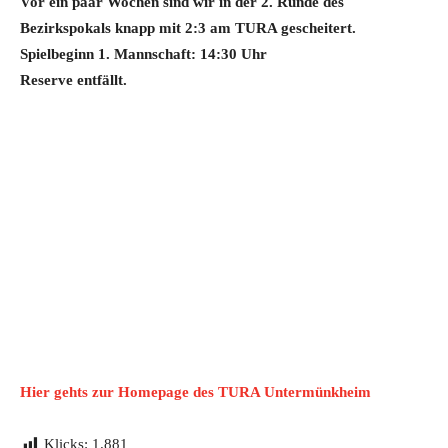
Vor ein paar Wochen sind wir in der 2. Runde des
Bezirkspokals knapp mit 2:3 am TURA gescheitert.
Spielbeginn 1. Mannschaft: 14:30 Uhr
Reserve entfällt.
Hier gehts zur Homepage des TURA Untermünkheim
Klicks:
1.881