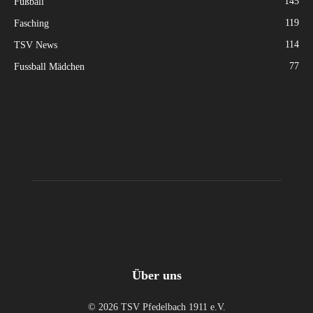
145
Fußball
119
Fasching
114
TSV News
77
Fussball Mädchen
Über uns
© 2026 TSV Pfedelbach 1911 e.V.