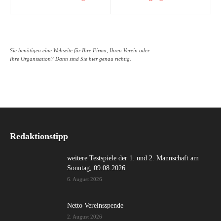
Sie benötigen eine Webseite für Ihre Firma, Ihren Verein oder
Ihre Organisation? Dann sind Sie hier genau richtig.
Redaktionstipp
weitere Testspiele der 1. und 2. Mannschaft am
Sonntag, 09.08.2026
6. August 2026
Netto Vereinsspende
2. August 2026