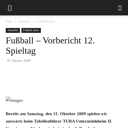
Start
Aktuelles
Fußball Aktiv
Aktuelles
Fußball Aktiv
Fußball – Vorbericht 12.
Spieltag
29. Oktober 2009
Bereits am Samstag, den 31. Oktober 2009 spielen wir
auswärts beim Tabellenführer TURA Untermünkheim II.