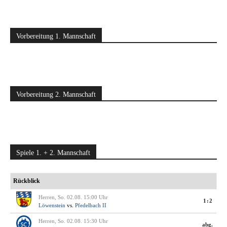
Vorbereitung 1. Mannschaft
Vorbereitung 2. Mannschaft
Spiele 1. + 2. Mannschaft
Rückblick
Herren, So. 02.08. 15:00 Uhr
1:2
Löwenstein
vs.
Pfedelbach II
Herren, So. 02.08. 15:30 Uhr
abg.