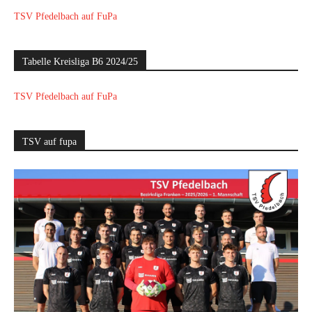
TSV Pfedelbach auf FuPa
Tabelle Kreisliga B6 2024/25
TSV Pfedelbach auf FuPa
TSV auf fupa