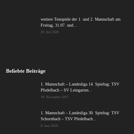
weitere Testspiele der 1. und 2. Mannschaft am
Freitag, 31.07. und...
29. Juli 2026
Beliebte Beiträge
1. Mannschaft – Landesliga 14. Spieltag: TSV
Pfedelbach – SV Leingarten...
18. November 2017
1. Mannschaft – Landesliga 30. Spieltag: TSV
Schornbach – TSV Pfedelbach...
8. Juni 2019