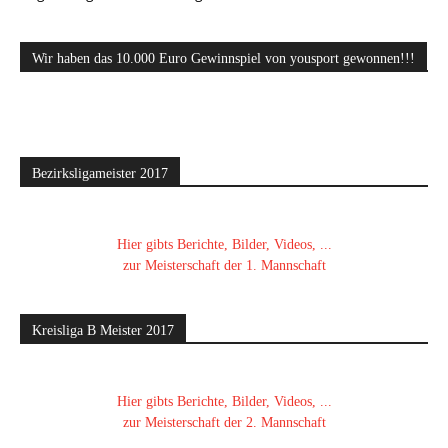
Wir haben das 10.000 Euro Gewinnspiel von yousport gewonnen!!!
Bezirksligameister 2017
Hier gibts Berichte, Bilder, Videos, ...
zur Meisterschaft der 1. Mannschaft
Kreisliga B Meister 2017
Hier gibts Berichte, Bilder, Videos, ...
zur Meisterschaft der 2. Mannschaft