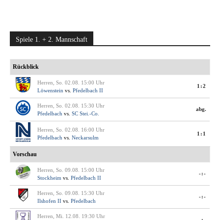
Spiele 1. + 2. Mannschaft
Rückblick
Herren, So. 02.08. 15:00 Uhr
1:2
Löwenstein
vs.
Pfedelbach II
Herren, So. 02.08. 15:30 Uhr
abg.
Pfedelbach
vs.
SC Stei.-Co.
Herren, So. 02.08. 16:00 Uhr
1:1
Pfedelbach
vs.
Neckarsulm
Vorschau
Herren, So. 09.08. 15:00 Uhr
-:-
Stockheim
vs.
Pfedelbach II
Herren, So. 09.08. 15:30 Uhr
-:-
Ilshofen II
vs.
Pfedelbach
Herren, Mi. 12.08. 19:30 Uhr
-:-