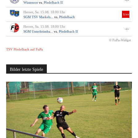
Wüstenrot
vs.
Pfedelbach II
Herren, Sa. 15.08. 18:00 Uhr
live
SGM TSV Markels...
vs.
Pfedelbach
Herren, Sa. 15.08. 18:00 Uhr
-:-
SGM Unterheimba...
vs.
Pfedelbach II
© FuPa-Widget
TSV Pfedelbach auf FuPa
Bilder letzte Spiele