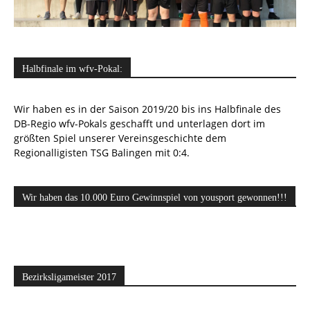
Halbfinale im wfv-Pokal:
Wir haben es in der Saison 2019/20 bis ins Halbfinale des
DB-Regio wfv-Pokals geschafft und unterlagen dort im
größten Spiel unserer Vereinsgeschichte dem
Regionalligisten TSG Balingen mit 0:4.
Wir haben das 10.000 Euro Gewinnspiel von yousport gewonnen!!!
Bezirksligameister 2017