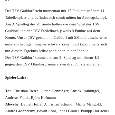
Der TSV Gaildorf steht momentan mit 17 Punkten auf dem 11.
Tabellenplatz und befindet sich somit mitten im Abstiegskampf.
Am 3. Spieltag der Vorrunde hatten vor dem Spiel der TSV
Gaildorf und der TSV Pfedelbach jeweils 0 Punkte auf dem
Konto. Unser TSV gewann in Gaildorf mit 5:0 und bescherte so
unserem heutigen Gegner schwere Zeiten und katapultierte sich
mit diesem Ergebnis selbst nach oben in der Tabelle.
Der TSV Gaildorf konnte erst am 5. Spieltag mit einem 4:3
gegen den TSV Ohrnberg seine ersten drei Punkte einfahren.
Spielerkader:
Tor:
Christian Tietze, Ulrich Denninger, Patrick Rothkugel,
Andreas Frank, Björn Hofmann
Abwehr:
Daniel Hoffer ,Christian Schmidt ,Micha Mangold,
Andre Großpersky, Edwin Rohr, Jonas Gräßer, Philipp Horlacher,