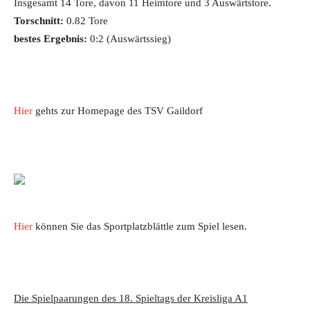
Insgesamt 14 Tore, davon 11 Heimtore und 3 Auswärtstore.
Torschnitt:
0.82 Tore
bestes Ergebnis:
0:2 (Auswärtssieg)
Hier
gehts zur Homepage des TSV Gaildorf
Hier
können Sie das Sportplatzblättle zum Spiel lesen.
Die Spielpaarungen des 18. Spieltags der Kreisliga A1