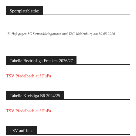
Sportplatzblättle:
15. Heft gegen SG Stetten/Kleingartach und TSG Waldenburg am 30.05.2026
Tabelle Bezirksliga Franken 2026/27
TSV Pfedelbach auf FuPa
Tabelle Kreisliga B6 2024/25
TSV Pfedelbach auf FuPa
TSV auf fupa