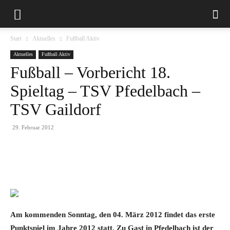
Start
Aktuelles
Fußball Aktiv
Aktuelles
Fußball Aktiv
Fußball – Vorbericht 18.
Spieltag – TSV Pfedelbach –
TSV Gaildorf
29. Februar 2012
Am kommenden Sonntag
, den 04. März 2012 findet das erste
Punktspiel im Jahre 2012 statt. Zu Gast in Pfedelbach ist der