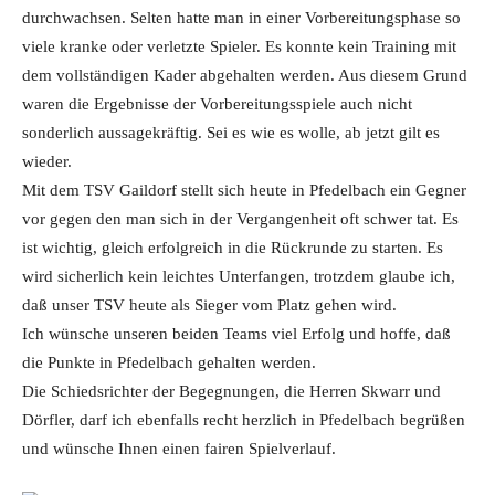
durchwachsen. Selten hatte man in einer Vorbereitungsphase so
viele kranke oder verletzte Spieler. Es konnte kein Training mit
dem vollständigen Kader abgehalten werden. Aus diesem Grund
waren die Ergebnisse der Vorbereitungsspiele auch nicht
sonderlich aussagekräftig. Sei es wie es wolle, ab jetzt gilt es
wieder.
Mit dem TSV Gaildorf stellt sich heute in Pfedelbach ein Gegner
vor gegen den man sich in der Vergangenheit oft schwer tat. Es
ist wichtig, gleich erfolgreich in die Rückrunde zu starten. Es
wird sicherlich kein leichtes Unterfangen, trotzdem glaube ich,
daß unser TSV heute als Sieger vom Platz gehen wird.
Ich wünsche unseren beiden Teams viel Erfolg und hoffe, daß
die Punkte in Pfedelbach gehalten werden.
Die Schiedsrichter der Begegnungen, die Herren Skwarr und
Dörfler, darf ich ebenfalls recht herzlich in Pfedelbach begrüßen
und wünsche Ihnen einen fairen Spielverlauf.