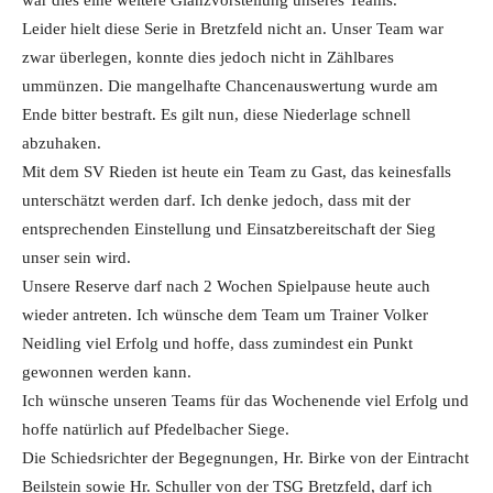
war dies eine weitere Glanzvorstellung unseres Teams.
Leider hielt diese Serie in Bretzfeld nicht an. Unser Team war
zwar überlegen, konnte dies jedoch nicht in Zählbares
ummünzen. Die mangelhafte Chancenauswertung wurde am
Ende bitter bestraft. Es gilt nun, diese Niederlage schnell
abzuhaken.
Mit dem SV Rieden ist heute ein Team zu Gast, das keinesfalls
unterschätzt werden darf. Ich denke jedoch, dass mit der
entsprechenden Einstellung und Einsatzbereitschaft der Sieg
unser sein wird.
Unsere Reserve darf nach 2 Wochen Spielpause heute auch
wieder antreten. Ich wünsche dem Team um Trainer Volker
Neidling viel Erfolg und hoffe, dass zumindest ein Punkt
gewonnen werden kann.
Ich wünsche unseren Teams für das Wochenende viel Erfolg und
hoffe natürlich auf Pfedelbacher Siege.
Die Schiedsrichter der Begegnungen, Hr. Birke von der Eintracht
Beilstein sowie Hr. Schuller von der TSG Bretzfeld, darf ich