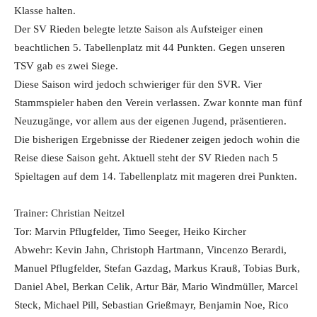
Klasse halten.
Der SV Rieden belegte letzte Saison als Aufsteiger einen
beachtlichen 5. Tabellenplatz mit 44 Punkten. Gegen unseren
TSV gab es zwei Siege.
Diese Saison wird jedoch schwieriger für den SVR. Vier
Stammspieler haben den Verein verlassen. Zwar konnte man fünf
Neuzugänge, vor allem aus der eigenen Jugend, präsentieren.
Die bisherigen Ergebnisse der Riedener zeigen jedoch wohin die
Reise diese Saison geht. Aktuell steht der SV Rieden nach 5
Spieltagen auf dem 14. Tabellenplatz mit mageren drei Punkten.
Trainer: Christian Neitzel
Tor: Marvin Pflugfelder, Timo Seeger, Heiko Kircher
Abwehr: Kevin Jahn, Christoph Hartmann, Vincenzo Berardi,
Manuel Pflugfelder, Stefan Gazdag, Markus Krauß, Tobias Burk,
Daniel Abel, Berkan Celik, Artur Bär, Mario Windmüller, Marcel
Steck, Michael Pill, Sebastian Grießmayr, Benjamin Noe, Rico