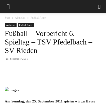
Start
Aktuelles
Fußball Aktiv
Aktuelles
Fußball Aktiv
Fußball – Vorbericht 6.
Spieltag – TSV Pfedelbach –
SV Rieden
20. September 2011
Am Sonntag, den 25. September 2011 spielen wir zu Hause