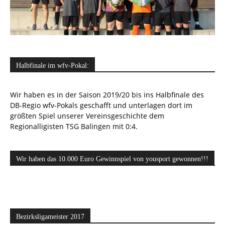
Halbfinale im wfv-Pokal:
Wir haben es in der Saison 2019/20 bis ins Halbfinale des
DB-Regio wfv-Pokals geschafft und unterlagen dort im
größten Spiel unserer Vereinsgeschichte dem
Regionalligisten TSG Balingen mit 0:4.
Wir haben das 10.000 Euro Gewinnspiel von yousport gewonnen!!!
Bezirksligameister 2017