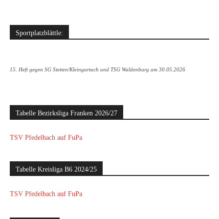
Sportplatzblättle:
15. Heft gegen SG Stetten/Kleingartach und TSG Waldenburg am 30.05.2026
Tabelle Bezirksliga Franken 2026/27
TSV Pfedelbach auf FuPa
Tabelle Kreisliga B6 2024/25
TSV Pfedelbach auf FuPa