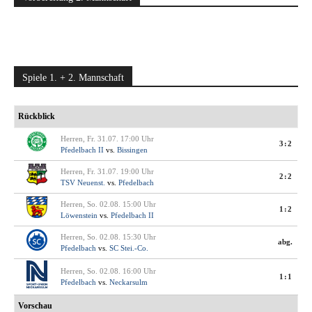
Spiele 1. + 2. Mannschaft
Rückblick
Herren, Fr. 31.07. 17:00 Uhr
3:2
Pfedelbach II
vs.
Bissingen
Herren, Fr. 31.07. 19:00 Uhr
2:2
TSV Neuenst.
vs.
Pfedelbach
Herren, So. 02.08. 15:00 Uhr
1:2
Löwenstein
vs.
Pfedelbach II
Herren, So. 02.08. 15:30 Uhr
abg.
Pfedelbach
vs.
SC Stei.-Co.
Herren, So. 02.08. 16:00 Uhr
1:1
Pfedelbach
vs.
Neckarsulm
Vorschau