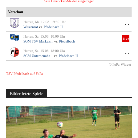
Kein Liveticker-Melder eingetragen
Vorschau
Herren, Mi. 12.08. 19:30 Uhr
-:-
Wüstenrot
vs.
Pfedelbach II
Herren, Sa. 15.08. 18:00 Uhr
live
SGM TSV Markels...
vs.
Pfedelbach
Herren, Sa. 15.08. 18:00 Uhr
-:-
SGM Unterheimba...
vs.
Pfedelbach II
© FuPa-Widget
TSV Pfedelbach auf FuPa
Bilder letzte Spiele