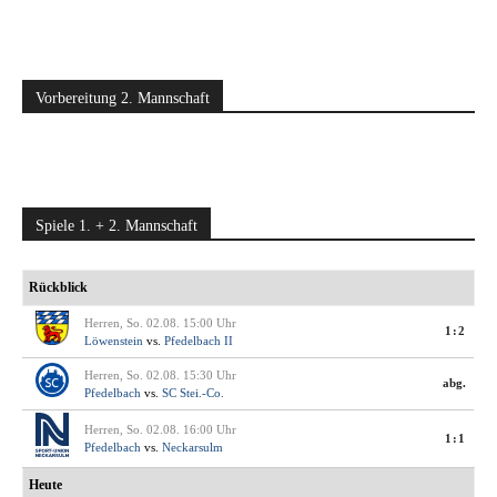
Vorbereitung 2. Mannschaft
Spiele 1. + 2. Mannschaft
Rückblick
Herren, So. 02.08. 15:00 Uhr
1:2
Löwenstein
vs.
Pfedelbach II
Herren, So. 02.08. 15:30 Uhr
abg.
Pfedelbach
vs.
SC Stei.-Co.
Herren, So. 02.08. 16:00 Uhr
1:1
Pfedelbach
vs.
Neckarsulm
Heute