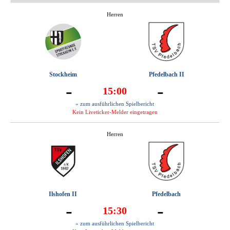
Herren
Stockheim
Pfedelbach II
-
-
15:00
» zum ausführlichen Spielbericht
Kein Liveticker-Melder eingetragen
Herren
Ilshofen II
Pfedelbach
-
-
15:30
» zum ausführlichen Spielbericht