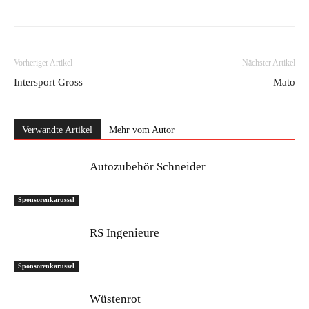
Vorheriger Artikel
Nächster Artikel
Intersport Gross
Mato
Verwandte Artikel
Mehr vom Autor
Autozubehör Schneider
Sponsorenkarussel
RS Ingenieure
Sponsorenkarussel
Wüstenrot