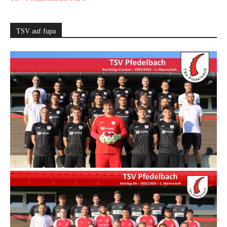
TSV auf fupa