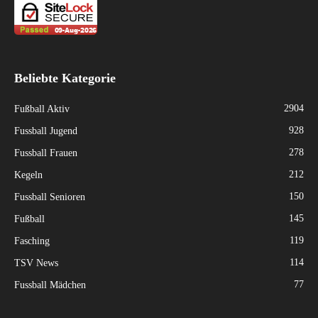
Beliebte Kategorie
2904
Fußball Aktiv
928
Fussball Jugend
278
Fussball Frauen
212
Kegeln
150
Fussball Senioren
145
Fußball
119
Fasching
114
TSV News
77
Fussball Mädchen