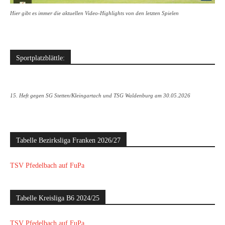
Hier gibt es immer die aktuellen Video-Highlights von den letzten Spielen
Sportplatzblättle:
15. Heft gegen SG Stetten/Kleingartach und TSG Waldenburg am 30.05.2026
Tabelle Bezirksliga Franken 2026/27
TSV Pfedelbach auf FuPa
Tabelle Kreisliga B6 2024/25
TSV Pfedelbach auf FuPa