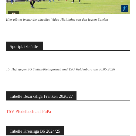
Hier gibt es immer die aktuellen Video-Highlights von den letzten Spielen
Sportplatzblättle:
15. Heft gegen SG Stetten/Kleingartach und TSG Waldenburg am 30.05.2026
Tabelle Bezirksliga Franken 2026/27
TSV Pfedelbach auf FuPa
Tabelle Kreisliga B6 2024/25