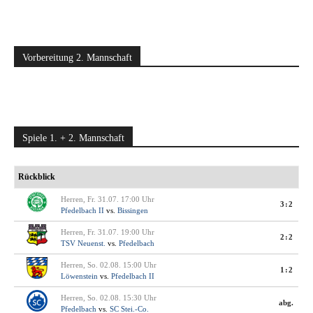
Vorbereitung 2. Mannschaft
Spiele 1. + 2. Mannschaft
Rückblick
Herren, Fr. 31.07. 17:00 Uhr
3:2
Pfedelbach II
vs.
Bissingen
Herren, Fr. 31.07. 19:00 Uhr
2:2
TSV Neuenst.
vs.
Pfedelbach
Herren, So. 02.08. 15:00 Uhr
1:2
Löwenstein
vs.
Pfedelbach II
Herren, So. 02.08. 15:30 Uhr
abg.
Pfedelbach
vs.
SC Stei.-Co.