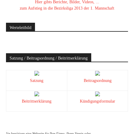
Hier gibts Berichte, Bilder, Videos, ...
zum Aufstieg in die Bezirksliga 2013 der 1. Mannschaft
Werteleitbild
Satzung / Beitragsordnung / Beitrittserklärung
Satzung
Beitragsordnung
Beitrittserklärung
Kündigungsformular
Sie benötigen eine Webseite für Ihre Firma, Ihren Verein oder