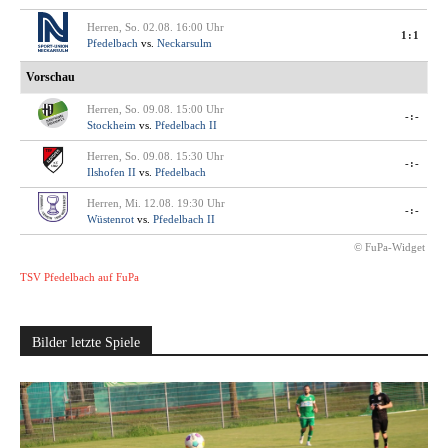
Herren, So. 02.08. 16:00 Uhr
1:1
Pfedelbach
vs.
Neckarsulm
Vorschau
Herren, So. 09.08. 15:00 Uhr
-:-
Stockheim
vs.
Pfedelbach II
Herren, So. 09.08. 15:30 Uhr
-:-
Ilshofen II
vs.
Pfedelbach
Herren, Mi. 12.08. 19:30 Uhr
-:-
Wüstenrot
vs.
Pfedelbach II
© FuPa-Widget
TSV Pfedelbach auf FuPa
Bilder letzte Spiele