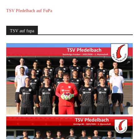
TSV Pfedelbach auf FuPa
TSV auf fupa