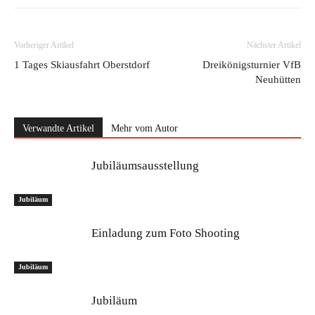
Vorheriger Artikel
Nächster Artikel
1 Tages Skiausfahrt Oberstdorf
Dreikönigsturnier VfB
Neuhütten
Verwandte Artikel
Mehr vom Autor
Jubiläumsausstellung
Jubiläum
Einladung zum Foto Shooting
Jubiläum
Jubiläum