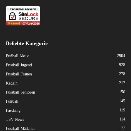
Beliebte Kategorie
2904
Fußball Aktiv
928
Fussball Jugend
278
Fussball Frauen
212
Kegeln
150
Fussball Senioren
145
Fußball
119
Fasching
114
TSV News
77
Fussball Mädchen