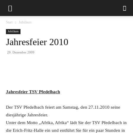
Start
Jubiläum
Jubiläum
Jahresfeier 2010
29. Dezember 2009
Jahresfeier TSV Pfedelbach
Der TSV Pfedelbach feiert am Samstag, den 27.11.2010 seine
diesjährige Jahresfeier.
Unter dem Motto „Afrika, Afrika“ lädt Sie der TSV Pfedelbach in
die Erich-Fritz-Halle ein und entführt Sie für ein paar Stunden in