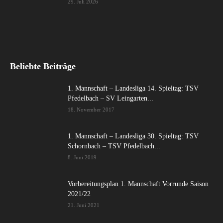
29. Juli 2026
Beliebte Beiträge
1. Mannschaft – Landesliga 14. Spieltag: TSV
Pfedelbach – SV Leingarten...
18. November 2017
1. Mannschaft – Landesliga 30. Spieltag: TSV
Schornbach – TSV Pfedelbach...
8. Juni 2019
Vorbereitungsplan 1. Mannschaft Vorrunde Saison
2021/22
21. Juni 2021