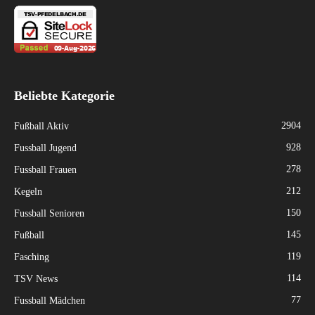
Beliebte Kategorie
2904
Fußball Aktiv
928
Fussball Jugend
278
Fussball Frauen
212
Kegeln
150
Fussball Senioren
145
Fußball
119
Fasching
114
TSV News
77
Fussball Mädchen