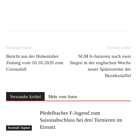
Vorheriger Artikel
Nächster Artikel
Bericht aus der Hohenloher
SGM A-Junioren nach zwei
Zeitung vom 10.10.2020 zum
Siegen in der englischen Woche
Coronafall
neuer Spitzenreiter der
Bezirksstaffel
Verwandte Artikel
Mehr vom Autor
Pfedelbacher F-Jugend zum
Saisonabschluss bei drei Turnieren im
Einsatz
Fussball Jugend