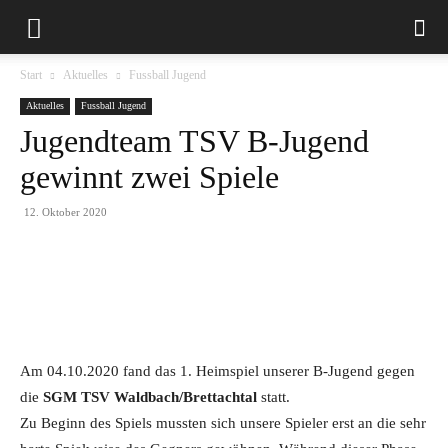
Start
Aktuelles
Fussball Jugend
Aktuelles
Fussball Jugend
Jugendteam TSV B-Jugend
gewinnt zwei Spiele
12. Oktober 2020
Am 04.10.2020 fand das 1. Heimspiel unserer B-Jugend gegen
die
SGM TSV Waldbach/Brettachtal
statt.
Zu Beginn des Spiels mussten sich unsere Spieler erst an die sehr