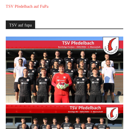
TSV Pfedelbach auf FuPa
TSV auf fupa