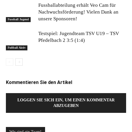
Fussballabteilung erhält Veo Cam für
Nachwuchsförderung! Vielen Dank an
unsere Sponsoren!
Fussball Jugend
Testspiel: Jugendteam TSV U19 – TSV
Pfedelbach 2 3:5 (1:4)
Fußball Aktiv
Kommentieren Sie den Artikel
LOGGEN SIE SICH EIN, UM EINEN KOMMENTAR
ABZUGEBEN
Wir sind ein Team!