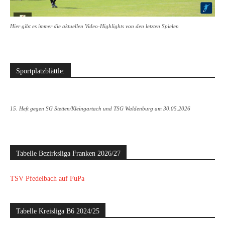
Hier gibt es immer die aktuellen Video-Highlights von den letzten Spielen
Sportplatzblättle:
15. Heft gegen SG Stetten/Kleingartach und TSG Waldenburg am 30.05.2026
Tabelle Bezirksliga Franken 2026/27
TSV Pfedelbach auf FuPa
Tabelle Kreisliga B6 2024/25