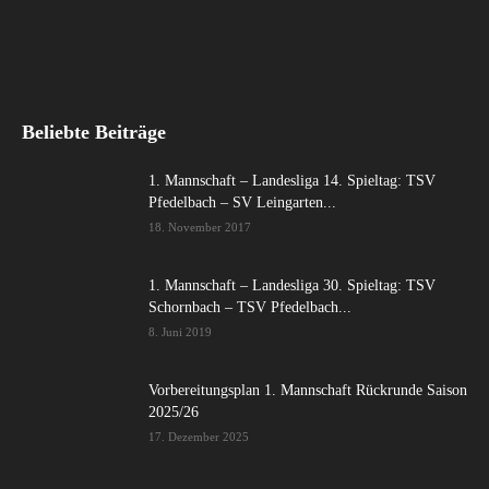
Beliebte Beiträge
1. Mannschaft – Landesliga 14. Spieltag: TSV
Pfedelbach – SV Leingarten...
18. November 2017
1. Mannschaft – Landesliga 30. Spieltag: TSV
Schornbach – TSV Pfedelbach...
8. Juni 2019
Vorbereitungsplan 1. Mannschaft Rückrunde Saison
2025/26
17. Dezember 2025