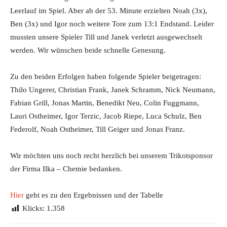
Leerlauf im Spiel. Aber ab der 53. Minute erzielten Noah (3x),
Ben (3x) und Igor noch weitere Tore zum 13:1 Endstand. Leider
mussten unsere Spieler Till und Janek verletzt ausgewechselt
werden. Wir wünschen beide schnelle Genesung.
Zu den beiden Erfolgen haben folgende Spieler beigetragen:
Thilo Ungerer, Christian Frank, Janek Schramm, Nick Neumann,
Fabian Grill, Jonas Martin, Benedikt Neu, Colin Fuggmann,
Lauri Ostheimer, Igor Terzic, Jacob Riepe, Luca Schulz, Ben
Federolf, Noah Ostheimer, Till Geiger und Jonas Franz.
Wir möchten uns noch recht herzlich bei unserem Trikotsponsor
der Firma Ilka – Chemie bedanken.
Hier
geht es zu den Ergebnissen und der Tabelle
Klicks:
1.358