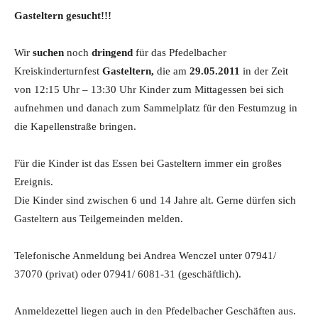
Gasteltern gesucht!!!
Wir
suchen
noch
dringend
für das Pfedelbacher
Kreiskinderturnfest
Gasteltern,
die am
29.05.2011
in der Zeit
von 12:15 Uhr – 13:30 Uhr Kinder zum Mittagessen bei sich
aufnehmen und danach zum Sammelplatz für den Festumzug in
die Kapellenstraße bringen.
Für die Kinder ist das Essen bei Gasteltern immer ein großes
Ereignis.
Die Kinder sind zwischen 6 und 14 Jahre alt. Gerne dürfen sich
Gasteltern aus Teilgemeinden melden.
Telefonische Anmeldung bei Andrea Wenczel unter 07941/
37070 (privat) oder 07941/ 6081-31 (geschäftlich).
Anmeldezettel liegen auch in den Pfedelbacher Geschäften aus.