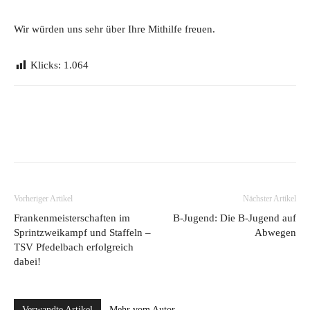
Wir würden uns sehr über Ihre Mithilfe freuen.
Klicks:
1.064
Vorheriger Artikel
Nächster Artikel
Frankenmeisterschaften im
B-Jugend: Die B-Jugend auf
Sprintzweikampf und Staffeln –
Abwegen
TSV Pfedelbach erfolgreich
dabei!
Verwandte Artikel
Mehr vom Autor