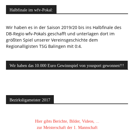
Halbfinale im wfv-Pokal:
Wir haben es in der Saison 2019/20 bis ins Halbfinale des
DB-Regio wfv-Pokals geschafft und unterlagen dort im
größten Spiel unserer Vereinsgeschichte dem
Regionalligisten TSG Balingen mit 0:4.
Wir haben das 10.000 Euro Gewinnspiel von yousport gewonnen!!!
Bezirksligameister 2017
Hier gibts Berichte, Bilder, Videos, ...
zur Meisterschaft der 1. Mannschaft