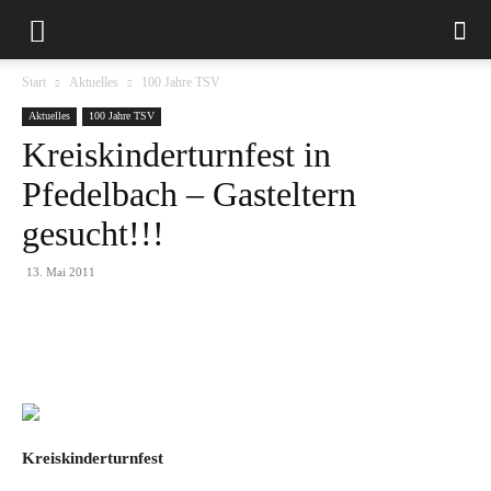
Start
Aktuelles
100 Jahre TSV
Aktuelles
100 Jahre TSV
Kreiskinderturnfest in
Pfedelbach – Gasteltern
gesucht!!!
13. Mai 2011
Kreiskinderturnfest