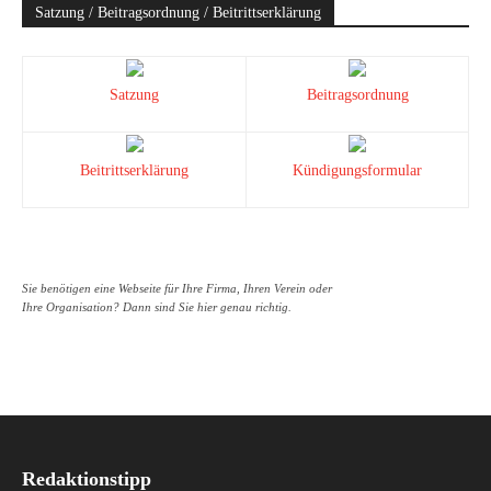
Satzung / Beitragsordnung / Beitrittserklärung
Satzung
Beitragsordnung
Beitrittserklärung
Kündigungsformular
Sie benötigen eine Webseite für Ihre Firma, Ihren Verein oder
Ihre Organisation? Dann sind Sie hier genau richtig.
Redaktionstipp