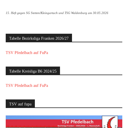
15. Heft gegen SG Stetten/Kleingartach und TSG Waldenburg am 30.05.2026
Tabelle Bezirksliga Franken 2026/27
TSV Pfedelbach auf FuPa
Tabelle Kreisliga B6 2024/25
TSV Pfedelbach auf FuPa
TSV auf fupa