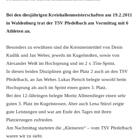
Bei den diesjährigen Kreishallenmeisterschaften am 19.2.2011
in Waldenburg trat der TSV Pfedelbach am Vormittag mit 6
Athleten an.
Besonders zu erwähnen sind die Kreismeistertitel von Denis
Kudlik und Jan Weber, jeweils im Kugelstoßen, sowie von
Alexander Weiß im Hochsprung und im 2 x 35m-Sprint.
In diesen beiden Disziplinen ging der Platz 2 auch an den TSV
Pfedelbach, an Jan Weber. Lukas Pietsch belegte sowohl beim
Hochsprung als auch im Sprint einen guten 3. Platz.
Bei den 12-Jähringen belegte Moritz Allmendinger einen sehr
guten 3. Platz im Kugelstossen. Aber auch Lena Stürzl zeigte
gute Leistungen und war am Ende des Tages mit ihren
Platzierungen zufrieden.
Am Nachmittag starteten die „Kleineren“ – vom TSV Pfedelbach
waren wir zu siebt.