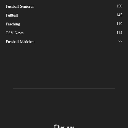
150
Fussball Senioren
145
Fußball
119
Fasching
114
TSV News
77
Fussball Mädchen
Über uns