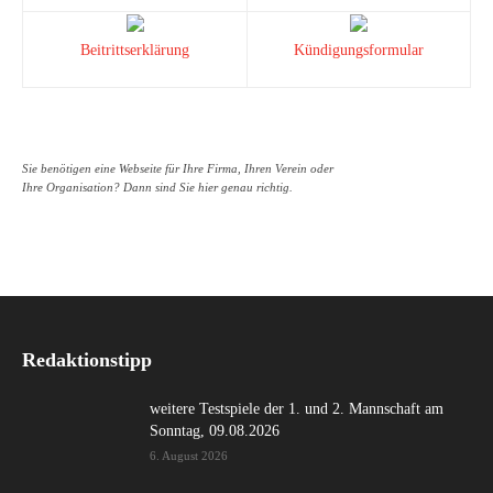
Beitrittserklärung
Kündigungsformular
Sie benötigen eine Webseite für Ihre Firma, Ihren Verein oder
Ihre Organisation? Dann sind Sie hier genau richtig.
Redaktionstipp
weitere Testspiele der 1. und 2. Mannschaft am
Sonntag, 09.08.2026
6. August 2026