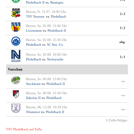
Pfedelbach II
vs.
Bissingen
Herren, Fr. 31.07. 19:00 Uhr
2:2
TSV Neuenst.
vs.
Pfedelbach
Herren, So. 02.08. 15:00 Uhr
1:2
Löwenstein
vs.
Pfedelbach II
Herren, So. 02.08. 15:30 Uhr
abg.
Pfedelbach
vs.
SC Stei.-Co.
Herren, So. 02.08. 16:00 Uhr
1:1
Pfedelbach
vs.
Neckarsulm
Vorschau
Herren, So. 09.08. 15:00 Uhr
-:-
Stockheim
vs.
Pfedelbach II
Herren, So. 09.08. 15:30 Uhr
-:-
Ilshofen II
vs.
Pfedelbach
Herren, Mi. 12.08. 19:30 Uhr
-:-
Wüstenrot
vs.
Pfedelbach II
© FuPa-Widget
TSV Pfedelbach auf FuPa