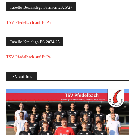
Tabelle Bezirksliga Franken 2026/27
TSV Pfedelbach auf FuPa
Tabelle Kreisliga B6 2024/25
TSV Pfedelbach auf FuPa
TSV auf fupa