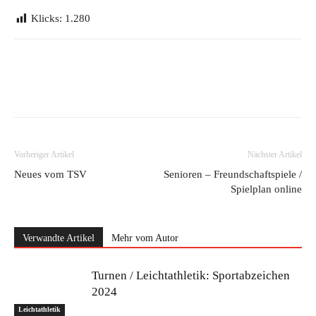
Klicks:
1.280
Vorheriger Artikel
Nächster Artikel
Neues vom TSV
Senioren – Freundschaftspiele /
Spielplan online
Verwandte Artikel
Mehr vom Autor
Turnen / Leichtathletik: Sportabzeichen
2024
Leichtathletik