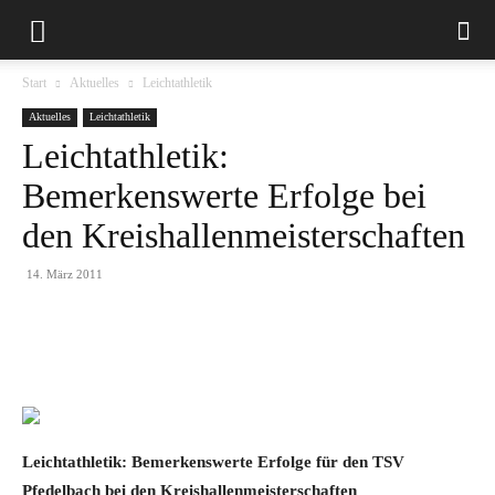
Start
Aktuelles
Leichtathletik
Aktuelles
Leichtathletik
Leichtathletik:
Bemerkenswerte Erfolge bei
den Kreishallenmeisterschaften
14. März 2011
Leichtathletik: Bemerkenswerte Erfolge für den TSV
Pfedelbach bei den Kreishallenmeisterschaften