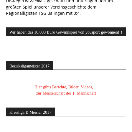
DB-Regio wfv-Pokals geschafft und unterlagen dort im
größten Spiel unserer Vereinsgeschichte dem
Regionalligisten TSG Balingen mit 0:4.
Wir haben das 10.000 Euro Gewinnspiel von yousport gewonnen!!!
Bezirksligameister 2017
Hier gibts Berichte, Bilder, Videos, ...
zur Meisterschaft der 1. Mannschaft
Kreisliga B Meister 2017