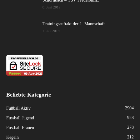
Schornbach – TSV Pfedelbach...
8. Juni 2019
Trainingsauftakt der 1. Mannschaft
7. Juli 2019
Beliebte Kategorie
2904
Fußball Aktiv
928
Fussball Jugend
278
Fussball Frauen
212
Kegeln