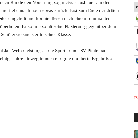
 ersten Runde den Vorsprung sogar etwas ausbauen. In der
V
nd fiel danach noch etwas zurück. Erst zum Ende der dritten
eder eingeholt und konnte diesen nach einem fulminanten
e überholen. Er konnte somit seine Plazierung gegenüber dem
Schülerkreismeister in seiner Klasse.
nd Jan Weber leistungsstarke Sportler im TSV Pfedelbach
 einige Jahre hinweg immer sehr gute und beste Ergebnisse
TS