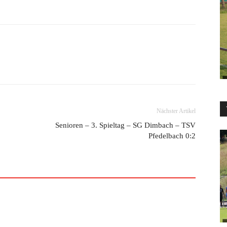
Nächster Artikel
Senioren – 3. Spieltag – SG Dimbach – TSV
Pfedelbach 0:2