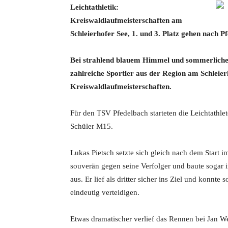
Leichtathletik:
Kreiswaldlaufmeisterschaften am
Schleierhofer See
, 1. und 3. Platz gehen nach P
Bei strahlend blauem Himmel und sommerliche
zahlreiche Sportler aus der Region am Schleier
Kreiswaldlaufmeisterschaften.
Für den TSV Pfedelbach starteten die Leichtathlet
Schüler M15.
Lukas Pietsch setzte sich gleich nach dem Start im
souverän gegen seine Verfolger und baute sogar 
aus. Er lief als dritter sicher ins Ziel und konnte
eindeutig verteidigen.
Etwas dramatischer verlief das Rennen bei Jan Web