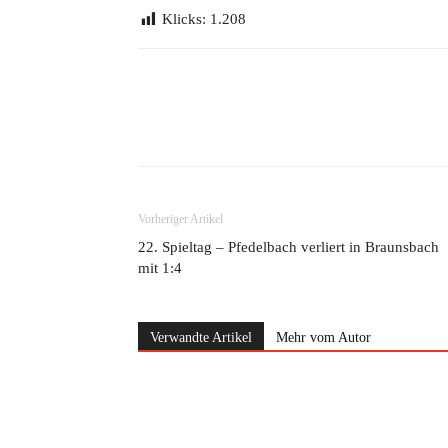
Klicks:
1.208
Teilen
Vorheriger Artikel
22. Spieltag – Pfedelbach verliert in Braunsbach
mit 1:4
Verwandte Artikel
Mehr vom Autor