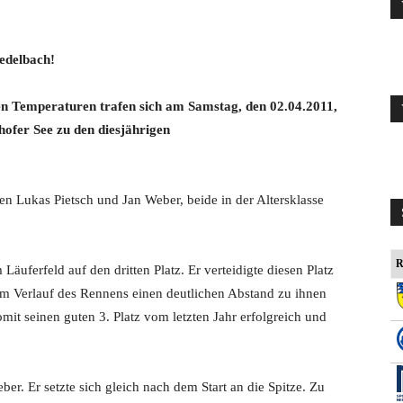
fedelbach!
n Temperaturen trafen sich am Samstag, den 02.04.2011,
hofer See zu den diesjährigen
en Lukas Pietsch und Jan Weber, beide in der Altersklasse
R
 Läuferfeld auf den dritten Platz. Er verteidigte diesen Platz
im Verlauf des Rennens einen deutlichen Abstand zu ihnen
 somit seinen guten 3. Platz vom letzten Jahr erfolgreich und
er. Er setzte sich gleich nach dem Start an die Spitze. Zu