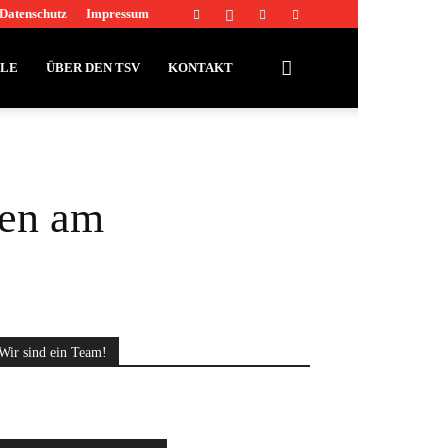
Datenschutz
Impressum
LLE
ÜBER DEN TSV
KONTAKT
ten am
Wir sind ein Team!