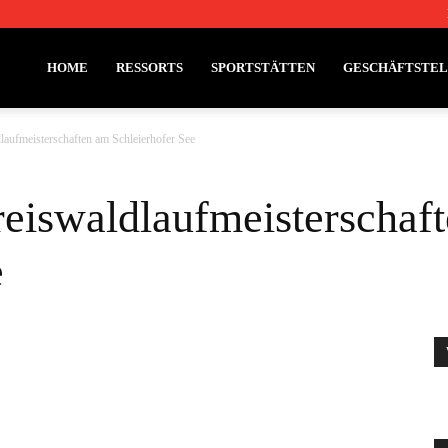
HOME
RESSORTS
SPORTSTÄTTEN
GESCHÄFTSTE
dlaufmeisterschaften am Schleierhofer See
Kreiswaldlaufmeisterschaf
e