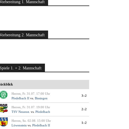
Vorbereitung 1. Mannschaft
Vorbereitung 2. Mannschaft
Spiele 1. + 2. Mannschaft
ückblick
Herren, Fr. 31.07. 17:00 Uhr
3:2
Pfedelbach II
vs.
Bissingen
Herren, Fr. 31.07. 19:00 Uhr
2:2
TSV Neuenst.
vs.
Pfedelbach
Herren, So. 02.08. 15:00 Uhr
1:2
Löwenstein
vs.
Pfedelbach II