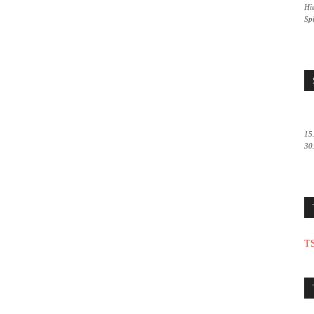
Hie
Sp
15
30
TS