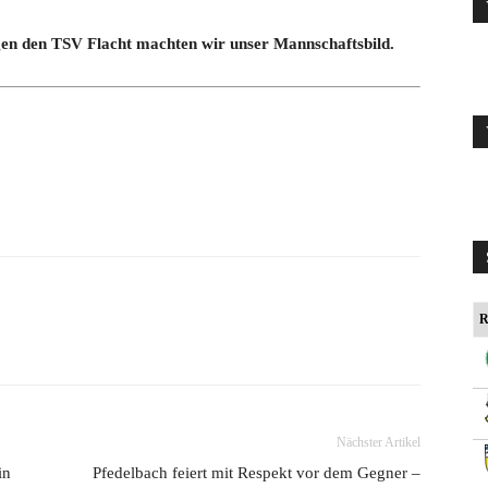
en den TSV Flacht machten wir unser Mannschaftsbild.
R
Nächster Artikel
in
Pfedelbach feiert mit Respekt vor dem Gegner –