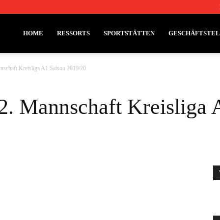
HOME
RESSORTS
SPORTSTÄTTEN
GESCHÄFTSTE
nschaft Kreisliga A1 Saison 2019/20
2. Mannschaft Kreisliga 