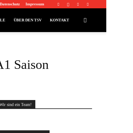
Datenschutz
Impressum
LLE
ÜBER DEN TSV
KONTAKT
A1 Saison
Wir sind ein Team!