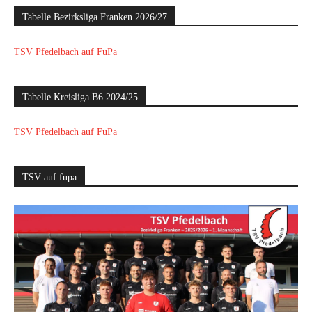
Tabelle Bezirksliga Franken 2026/27
TSV Pfedelbach auf FuPa
Tabelle Kreisliga B6 2024/25
TSV Pfedelbach auf FuPa
TSV auf fupa