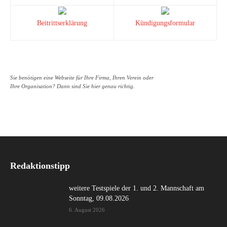
Beitrittserklärung
Kündigungsformular
Sie benötigen eine Webseite für Ihre Firma, Ihren Verein oder
Ihre Organisation? Dann sind Sie hier genau richtig.
Redaktionstipp
weitere Testspiele der 1. und 2. Mannschaft am
Sonntag, 09.08.2026
6. August 2026