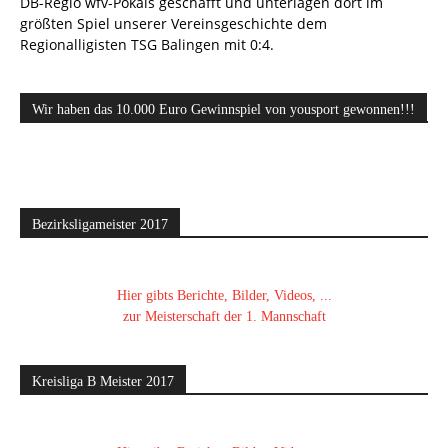
DB-Regio wfv-Pokals geschafft und unterlagen dort im
größten Spiel unserer Vereinsgeschichte dem
Regionalligisten TSG Balingen mit 0:4.
Wir haben das 10.000 Euro Gewinnspiel von yousport gewonnen!!!
Bezirksligameister 2017
Hier gibts Berichte, Bilder, Videos, ...
zur Meisterschaft der 1. Mannschaft
Kreisliga B Meister 2017