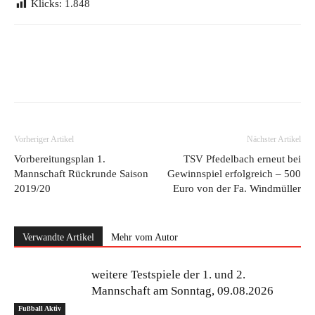
Klicks:
1.848
Vorheriger Artikel
Nächster Artikel
Vorbereitungsplan 1.
TSV Pfedelbach erneut bei
Mannschaft Rückrunde Saison
Gewinnspiel erfolgreich – 500
2019/20
Euro von der Fa. Windmüller
Verwandte Artikel
Mehr vom Autor
weitere Testspiele der 1. und 2.
Mannschaft am Sonntag, 09.08.2026
Fußball Aktiv