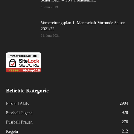
Schornbach – TSV Pfedelbach...
8. Juni 2019
Vorbereitungsplan 1. Mannschaft Vorrunde Saison
2021/22
21. Juni 2021
Beliebte Kategorie
2904
Fußball Aktiv
928
Fussball Jugend
278
Fussball Frauen
212
Kegeln