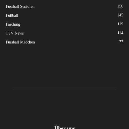
150
Fussball Senioren
145
Fußball
119
Fasching
114
TSV News
77
Fussball Mädchen
Über uns