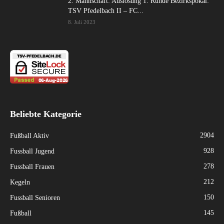
2. Mannschaft: Auslosung 1. Runde Bezirkspokal:
TSV Pfedelbach II – FC...
8. Juli 2023
Beliebte Kategorie
2904
Fußball Aktiv
928
Fussball Jugend
278
Fussball Frauen
212
Kegeln
150
Fussball Senioren
145
Fußball