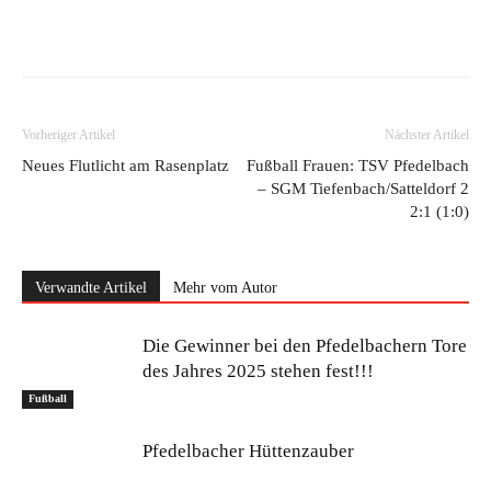
Vorheriger Artikel
Nächster Artikel
Neues Flutlicht am Rasenplatz
Fußball Frauen: TSV Pfedelbach
– SGM Tiefenbach/Satteldorf 2
2:1 (1:0)
Verwandte Artikel
Mehr vom Autor
Die Gewinner bei den Pfedelbachern Tore
des Jahres 2025 stehen fest!!!
Fußball
Pfedelbacher Hüttenzauber