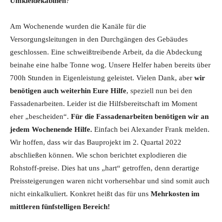
Umkleidekabinen
?
Am Wochenende wurden die Kanäle für die
Versorgungsleitungen in den Durchgängen des Gebäudes
geschlossen. Eine schweißtreibende Arbeit, da die Abdeckung
beinahe eine halbe Tonne wog. Unsere Helfer haben bereits über
700h Stunden in Eigenleistung geleistet. Vielen Dank, aber
wir
benötigen auch weiterhin Eure Hilfe
, speziell nun bei den
Fassadenarbeiten. Leider ist die Hilfsbereitschaft im Moment
eher „bescheiden“.
Für die Fassadenarbeiten benötigen wir an
jedem Wochenende Hilfe.
Einfach bei Alexander Frank melden.
Wir hoffen, dass wir das Bauprojekt im 2. Quartal 2022
abschließen können. Wie schon berichtet explodieren die
Rohstoff-preise. Dies hat uns „hart“ getroffen, denn derartige
Preissteigerungen waren nicht vorhersehbar und sind somit auch
nicht einkalkuliert. Konkret heißt das für uns
Mehrkosten im
mittleren fünfstelligen Bereich!