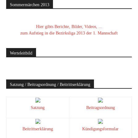
Sommermärchen 2013
Hier gibts Berichte, Bilder, Videos, ...
zum Aufstieg in die Bezirksliga 2013 der 1. Mannschaft
Werteleitbild
Satzung / Beitragsordnung / Beitrittserklärung
Satzung
Beitragsordnung
Beitrittserklärung
Kündigungsformular