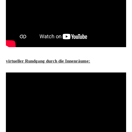
virtueller Rundgang durch die Innenräume: