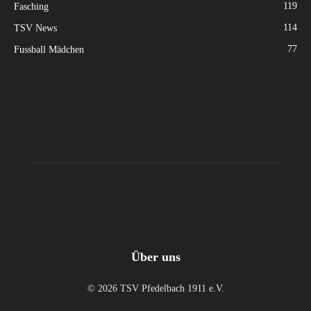
119
Fasching
114
TSV News
77
Fussball Mädchen
Über uns
© 2026 TSV Pfedelbach 1911 e.V.