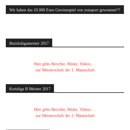
Wir haben das 10.000 Euro Gewinnspiel von yousport gewonnen!!!
Bezirksligameister 2017
Hier gibts Berichte, Bilder, Videos, ...
zur Meisterschaft der 1. Mannschaft
Kreisliga B Meister 2017
Hier gibts Berichte, Bilder, Videos, ...
zur Meisterschaft der 2. Mannschaft