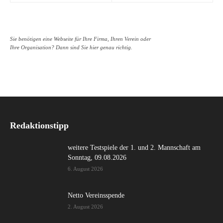
Sie benötigen eine Webseite für Ihre Firma, Ihren Verein oder
Ihre Organisation? Dann sind Sie hier genau richtig.
Redaktionstipp
weitere Testspiele der 1. und 2. Mannschaft am
Sonntag, 09.08.2026
6. August 2026
Netto Vereinsspende
2. August 2026