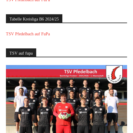
Tabelle Kreisliga B6 2024/25
TSV Pfedelbach auf FuPa
TSV auf fupa