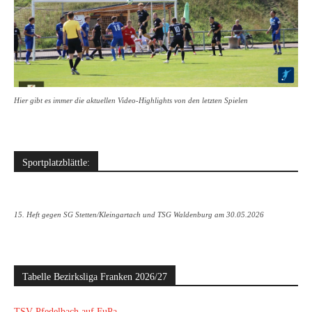
Hier gibt es immer die aktuellen Video-Highlights von den letzten Spielen
Sportplatzblättle:
15. Heft gegen SG Stetten/Kleingartach und TSG Waldenburg am 30.05.2026
Tabelle Bezirksliga Franken 2026/27
TSV Pfedelbach auf FuPa