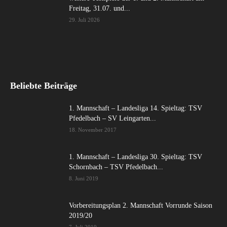
Freitag, 31.07. und...
29. Juli 2026
Beliebte Beiträge
1. Mannschaft – Landesliga 14. Spieltag: TSV
Pfedelbach – SV Leingarten...
18. November 2017
1. Mannschaft – Landesliga 30. Spieltag: TSV
Schornbach – TSV Pfedelbach...
8. Juni 2019
Vorbereitungsplan 2. Mannschaft Vorrunde Saison
2019/20