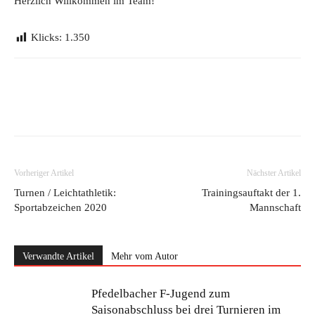
Herzlich Willkommen im Team!
Klicks:
1.350
Vorheriger Artikel
Nächster Artikel
Turnen / Leichtathletik:
Trainingsauftakt der 1.
Sportabzeichen 2020
Mannschaft
Verwandte Artikel
Mehr vom Autor
Pfedelbacher F-Jugend zum
Saisonabschluss bei drei Turnieren im