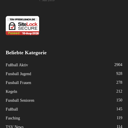
7. Juli 2019
Beliebte Kategorie
2904
Fußball Aktiv
928
Fussball Jugend
278
Fussball Frauen
212
Kegeln
150
Fussball Senioren
145
Fußball
119
Fasching
114
TSV News