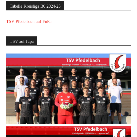
Tabelle Kreisliga B6 2024/25
TSV Pfedelbach auf FuPa
TSV auf fupa