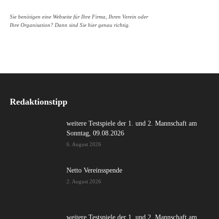
Sie benötigen eine Webseite für Ihre Firma, Ihren Verein oder
Ihre Organisation? Dann sind Sie hier genau richtig.
Redaktionstipp
weitere Testspiele der 1. und 2. Mannschaft am
Sonntag, 09.08.2026
6. August 2026
Netto Vereinsspende
2. August 2026
weitere Testspiele der 1. und 2. Mannschaft am