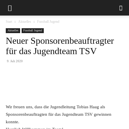
Start
Aktuelles
Fussball Jugend
Aktuelles
Fussball Jugend
Neuer Sponsorenbeauftragter
für das Jugendteam TSV
9. Juli 2020
Wir freuen uns, dass die Jugendleitung Tobias Haag als
Sponsorenbeauftragten für das Jugendteam TSV gewinnen
konnte.