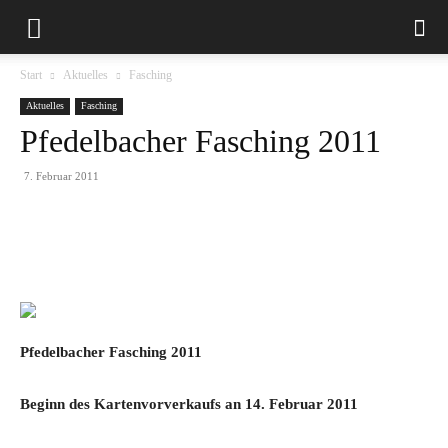
Start
Aktuelles
Fasching
Aktuelles
Fasching
Pfedelbacher Fasching 2011
7. Februar 2011
Pfedelbacher Fasching 2011
Beginn des Kartenvorverkaufs an 14. Februar 2011