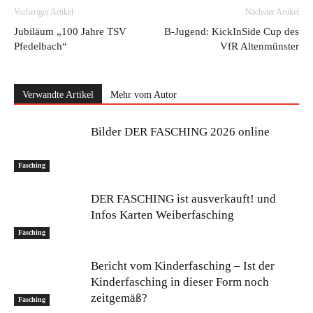
Vorheriger Artikel
Nächster Artikel
Jubiläum „100 Jahre TSV
B-Jugend: KickInSide Cup des
Pfedelbach“
VfR Altenmünster
Verwandte Artikel
Mehr vom Autor
Bilder DER FASCHING 2026 online
Fasching
DER FASCHING ist ausverkauft! und
Infos Karten Weiberfasching
Fasching
Bericht vom Kinderfasching – Ist der
Kinderfasching in dieser Form noch
zeitgemäß?
Fasching