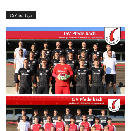
TSV auf fupa