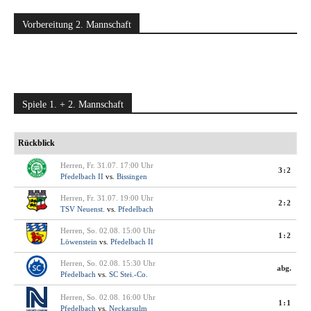
Vorbereitung 2. Mannschaft
Spiele 1. + 2. Mannschaft
Rückblick
Herren, Fr. 31.07. 17:00 Uhr
3:2
Pfedelbach II
vs.
Bissingen
Herren, Fr. 31.07. 19:00 Uhr
2:2
TSV Neuenst.
vs.
Pfedelbach
Herren, So. 02.08. 15:00 Uhr
1:2
Löwenstein
vs.
Pfedelbach II
Herren, So. 02.08. 15:30 Uhr
abg.
Pfedelbach
vs.
SC Stei.-Co.
Herren, So. 02.08. 16:00 Uhr
1:1
Pfedelbach
vs.
Neckarsulm