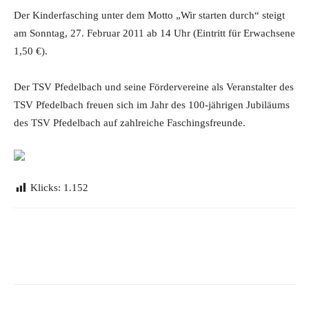
Der Kinderfasching unter dem Motto „Wir starten durch“ steigt
am Sonntag, 27. Februar 2011 ab 14 Uhr (Eintritt für Erwachsene
1,50 €).
Der TSV Pfedelbach und seine Fördervereine als Veranstalter des
TSV Pfedelbach freuen sich im Jahr des 100-jährigen Jubiläums
des TSV Pfedelbach auf zahlreiche Faschingsfreunde.
Klicks:
1.152