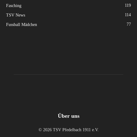
119
Fasching
114
TSV News
77
Fussball Mädchen
Über uns
© 2026 TSV Pfedelbach 1911 e.V.