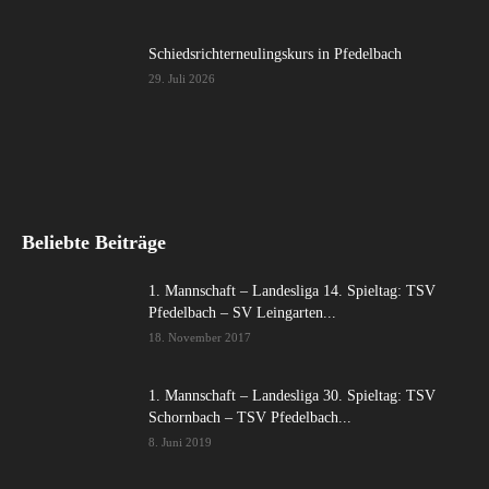
Schiedsrichterneulingskurs in Pfedelbach
29. Juli 2026
Beliebte Beiträge
1. Mannschaft – Landesliga 14. Spieltag: TSV
Pfedelbach – SV Leingarten...
18. November 2017
1. Mannschaft – Landesliga 30. Spieltag: TSV
Schornbach – TSV Pfedelbach...
8. Juni 2019