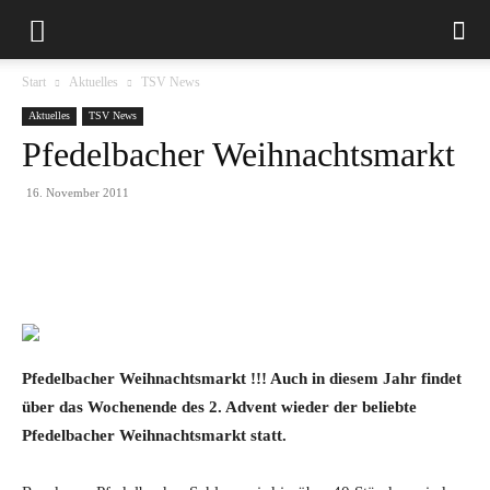
Start
Aktuelles
TSV News
Aktuelles
TSV News
Pfedelbacher Weihnachtsmarkt
16. November 2011
Pfedelbacher Weihnachtsmarkt !!! Auch in diesem Jahr findet
über das Wochenende des 2. Advent wieder der beliebte
Pfedelbacher Weihnachtsmarkt statt.