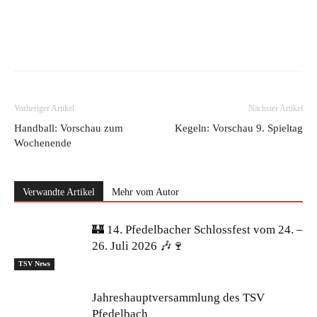
Vorheriger Artikel
Nächster Artikel
Handball: Vorschau zum
Kegeln: Vorschau 9. Spieltag
Wochenende
Verwandte Artikel
Mehr vom Autor
🏰 14. Pfedelbacher Schlossfest vom 24. –
26. Juli 2026 🎶🍷
TSV News
Jahreshauptversammlung des TSV
Pfedelbach