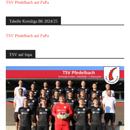
TSV Pfedelbach auf FuPa
Tabelle Kreisliga B6 2024/25
TSV Pfedelbach auf FuPa
TSV auf fupa