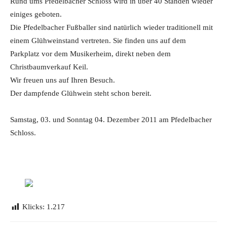
Rund ums Pfedelbacher Schloss wird in über 40 Ständen wieder
einiges geboten.
Die Pfedelbacher Fußballer sind natürlich wieder traditionell mit
einem Glühweinstand vertreten. Sie finden uns auf dem
Parkplatz vor dem Musikerheim, direkt neben dem
Christbaumverkauf Keil.
Wir freuen uns auf Ihren Besuch.
Der dampfende Glühwein steht schon bereit.
Samstag, 03. und Sonntag 04. Dezember 2011 am Pfedelbacher
Schloss.
Klicks:
1.217