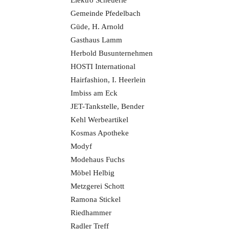
Elektro Scheuerle
Gemeinde Pfedelbach
Güde, H. Arnold
Gasthaus Lamm
Herbold Busunternehmen
HOSTI International
Hairfashion, I. Heerlein
Imbiss am Eck
JET-Tankstelle, Bender
Kehl Werbeartikel
Kosmas Apotheke
Modyf
Modehaus Fuchs
Möbel Helbig
Metzgerei Schott
Ramona Stickel
Riedhammer
Radler Treff