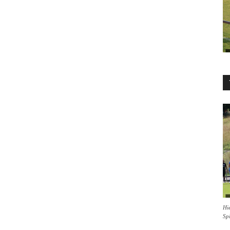
Hie
Sp