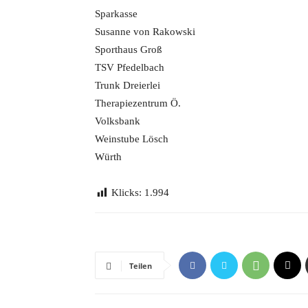
Sparkasse
Susanne von Rakowski
Sporthaus Groß
TSV Pfedelbach
Trunk Dreierlei
Therapiezentrum Ö.
Volksbank
Weinstube Lösch
Würth
Klicks:
1.994
Teilen