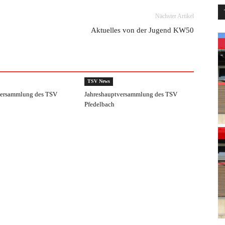
Nächster Artikel
Aktuelles von der Jugend KW50
TSV News
versammlung des TSV
Jahreshauptversammlung des TSV
Pfedelbach