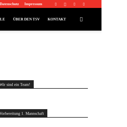
Datenschutz
Impressum
LLE
ÜBER DEN TSV
KONTAKT
Wir sind ein Team!
Vorbereitung 1. Mannschaft