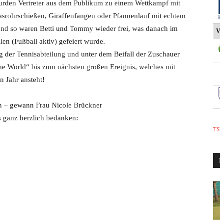
urden Vertreter aus dem Publikum zu einem Wettkampf mit
lasrohrschießen, Giraffenfangen oder Pfannenlauf mit echtem
nd so waren Betti und Tommy wieder frei, was danach im
V
en (Fußball aktiv) gefeiert wurde.
g der Tennisabteilung und unter dem Beifall der Zuschauer
 the World“ bis zum nächsten großen Ereignis, welches mit
 Jahr ansteht!
n – gewann Frau Nicole Brückner
 ganz herzlich bedanken:
TS