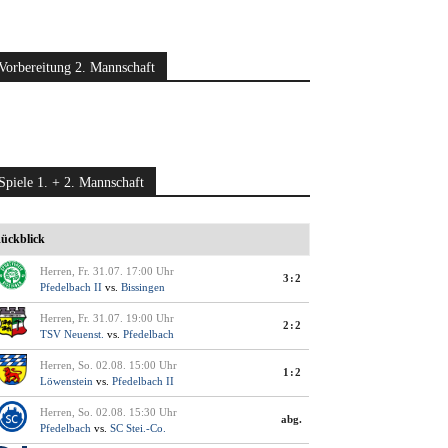
Vorbereitung 2. Mannschaft
Spiele 1. + 2. Mannschaft
ückblick
Herren, Fr. 31.07. 17:00 Uhr
3:2
Pfedelbach II
vs.
Bissingen
Herren, Fr. 31.07. 19:00 Uhr
2:2
TSV Neuenst.
vs.
Pfedelbach
Herren, So. 02.08. 15:00 Uhr
1:2
Löwenstein
vs.
Pfedelbach II
Herren, So. 02.08. 15:30 Uhr
abg.
Pfedelbach
vs.
SC Stei.-Co.