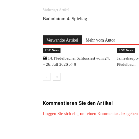
Vorheriger Artikel
Badminton: 4. Spieltag
Verwandte Artikel
Mehr vom Autor
TSV News
TSV News
🏰 14. Pfedelbacher Schlossfest vom 24.
Jahreshaupt
– 26. Juli 2026 🎶🍷
Pfedelbach
Kommentieren Sie den Artikel
Loggen Sie sich ein, um einen Kommentar abzugeben