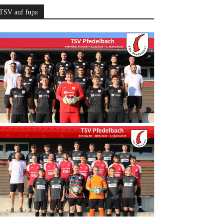
TSV auf fupa