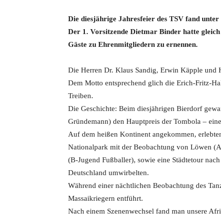
Die diesjährige Jahresfeier des TSV fand unter
Der 1. Vorsitzende Dietmar Binder hatte gleich
Gäste zu Ehrenmitgliedern zu ernennen.
Die Herren Dr. Klaus Sandig, Erwin Käpple und 
Dem Motto entsprechend glich die Erich-Fritz-Ha
Treiben.
Die Geschichte: Beim diesjährigen Bierdorf gew
Gründemann) den Hauptpreis der Tombola – eine 
Auf dem heißen Kontinent angekommen, erlebten 
Nationalpark mit der Beobachtung von Löwen (Ab
(B-Jugend Fußballer), sowie eine Städtetour nac
Deutschland umwirbelten.
Während einer nächtlichen Beobachtung des Tanz
Massaikriegern entführt.
Nach einem Szenenwechsel fand man unsere Afri