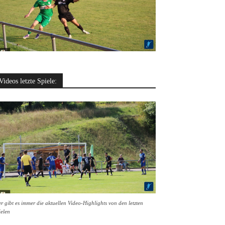
Videos letzte Spiele:
r gibt es immer die aktuellen Video-Highlights von den letzten
ielen