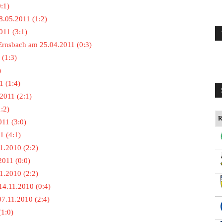
:1)
8.05.2011 (1:2)
011 (3:1)
Ernsbach am 25.04.2011 (0:3)
 (1:3)
)
1 (1:4)
2011 (2:1)
:2)
R
11 (3:0)
1 (4:1)
1.2010 (2:2)
011 (0:0)
1.2010 (2:2)
4.11.2010 (0:4)
07.11.2010 (2:4)
(1:0)