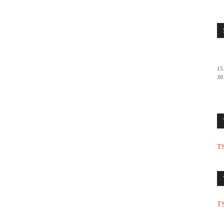
15
30
TS
TS