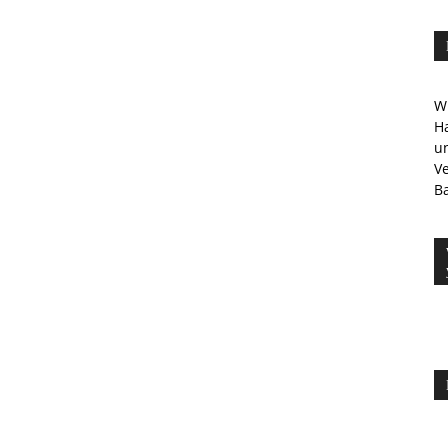
Wi
Ha
u
V
Ba