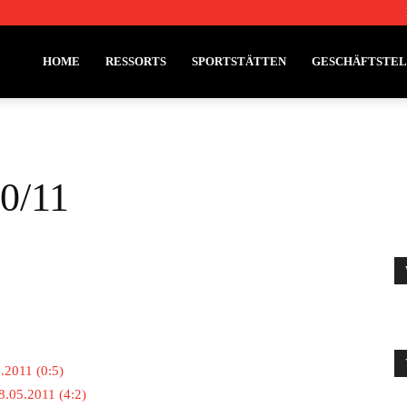
HOME
RESSORTS
SPORTSTÄTTEN
GESCHÄFTSTE
10/11
.2011 (0:5)
.05.2011 (4:2)