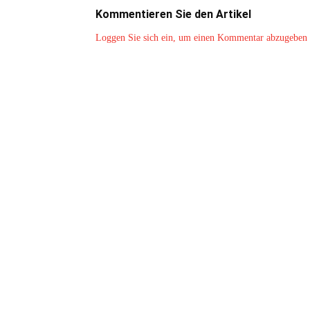
Kommentieren Sie den Artikel
Loggen Sie sich ein, um einen Kommentar abzugeben