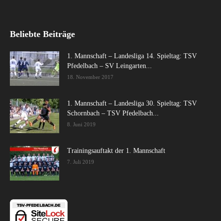
Beliebte Beiträge
1. Mannschaft – Landesliga 14. Spieltag: TSV
Pfedelbach – SV Leingarten...
18. November 2017
1. Mannschaft – Landesliga 30. Spieltag: TSV
Schornbach – TSV Pfedelbach...
8. Juni 2019
Trainingsauftakt der 1. Mannschaft
7. Juli 2019