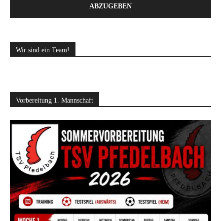
ABZUGEBEN
Wir sind ein Team!
Vorbereitung 1. Mannschaft