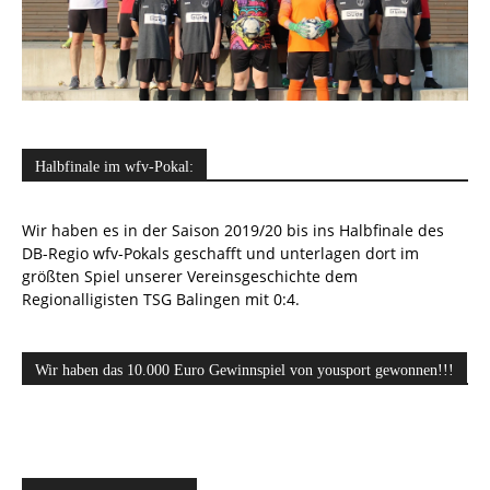
Halbfinale im wfv-Pokal:
Wir haben es in der Saison 2019/20 bis ins Halbfinale des
DB-Regio wfv-Pokals geschafft und unterlagen dort im
größten Spiel unserer Vereinsgeschichte dem
Regionalligisten TSG Balingen mit 0:4.
Wir haben das 10.000 Euro Gewinnspiel von yousport gewonnen!!!