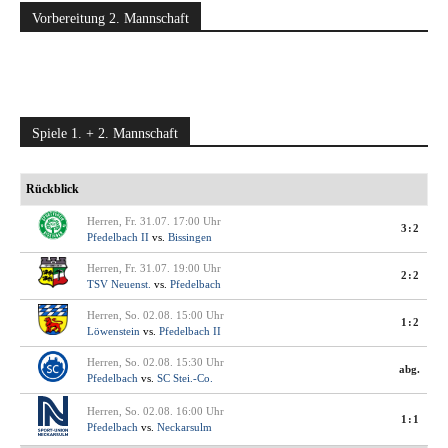
Vorbereitung 2. Mannschaft
Spiele 1. + 2. Mannschaft
Rückblick
Herren, Fr. 31.07. 17:00 Uhr
3:2
Pfedelbach II
vs.
Bissingen
Herren, Fr. 31.07. 19:00 Uhr
2:2
TSV Neuenst.
vs.
Pfedelbach
Herren, So. 02.08. 15:00 Uhr
1:2
Löwenstein
vs.
Pfedelbach II
Herren, So. 02.08. 15:30 Uhr
abg.
Pfedelbach
vs.
SC Stei.-Co.
Herren, So. 02.08. 16:00 Uhr
1:1
Pfedelbach
vs.
Neckarsulm