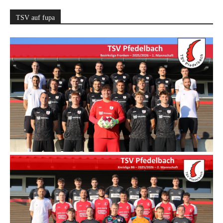
TSV auf fupa