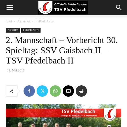
Start
Aktuelles
Fußball Aktiv
Aktuelles
Fußball Aktiv
2. Mannschaft – Vorbericht 30.
Spieltag: SSV Gaisbach II –
TSV Pfedelbach II
31. Mai 2017