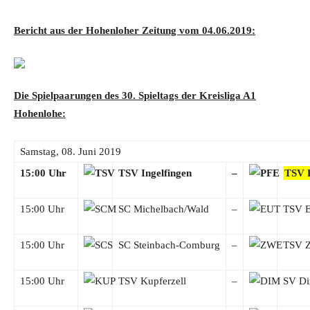
Bericht aus der Hohenloher Zeitung vom 04.06.2019:
Die Spielpaarungen des 30. Spieltags der Kreisliga A1
Hohenlohe:
Samstag, 08. Juni 2019
15:00 Uhr
TSV Ingelfingen
–
TSV P
15:00 Uhr
SC Michelbach/Wald
–
TSV E
15:00 Uhr
SC Steinbach-Comburg
–
TSV Z
15:00 Uhr
TSV Kupferzell
–
SV D