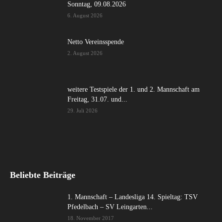
Sonntag, 09.08.2026
6. August 2026
Netto Vereinsspende
2. August 2026
weitere Testspiele der 1. und 2. Mannschaft am
Freitag, 31.07. und...
29. Juli 2026
Beliebte Beiträge
1. Mannschaft – Landesliga 14. Spieltag: TSV
Pfedelbach – SV Leingarten...
18. November 2017