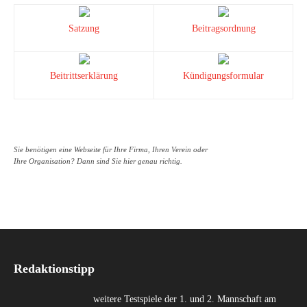
Satzung
Beitragsordnung
Beitrittserklärung
Kündigungsformular
Sie benötigen eine Webseite für Ihre Firma, Ihren Verein oder
Ihre Organisation? Dann sind Sie hier genau richtig.
Redaktionstipp
weitere Testspiele der 1. und 2. Mannschaft am