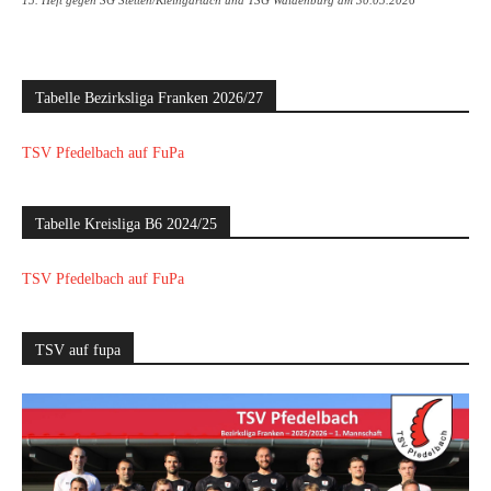
15. Heft gegen SG Stetten/Kleingartach und TSG Waldenburg am 30.05.2026
Tabelle Bezirksliga Franken 2026/27
TSV Pfedelbach auf FuPa
Tabelle Kreisliga B6 2024/25
TSV Pfedelbach auf FuPa
TSV auf fupa