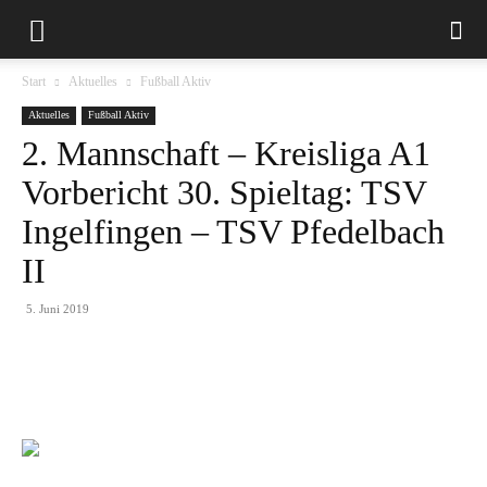
Start
Aktuelles
Fußball Aktiv
Aktuelles
Fußball Aktiv
2. Mannschaft – Kreisliga A1
Vorbericht 30. Spieltag: TSV
Ingelfingen – TSV Pfedelbach
II
5. Juni 2019