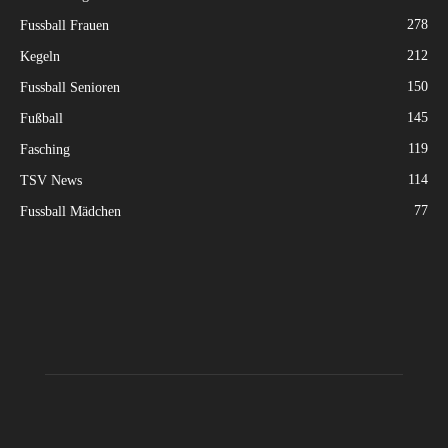
278
Fussball Frauen
212
Kegeln
150
Fussball Senioren
145
Fußball
119
Fasching
114
TSV News
77
Fussball Mädchen