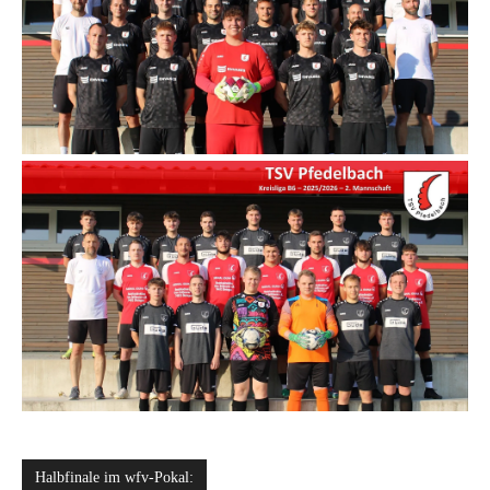
Halbfinale im wfv-Pokal: