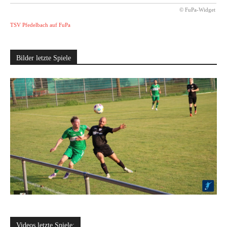
© FuPa-Widget
TSV Pfedelbach auf FuPa
Bilder letzte Spiele
Videos letzte Spiele: