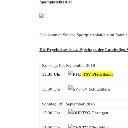
Sportplatzblättle:
Hier
können Sie das Sportplatzblättle zum Spiel n
Die Ergebnisse des 4. Spieltags der Landesliga S
Samstag, 08. September 2018
15:30 Uhr
TSV Pfedelbach
15:30 Uhr
SV Schluchtern
Sonntag, 09. September 2018
15:00 Uhr
TSG Öhringen
15:00 Uhr
TV Pflugfelden