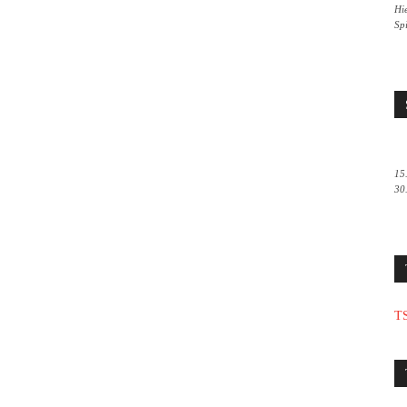
Hie
Sp
15
30
TS