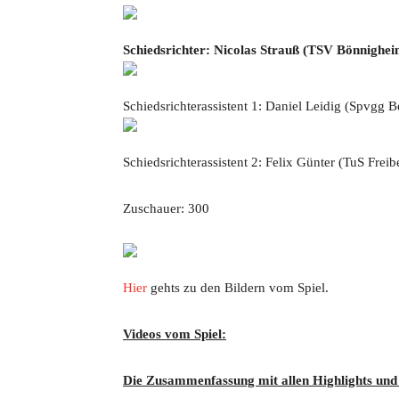
Schiedsrichter: Nicolas Strauß (TSV Bönnighei
Schiedsrichterassistent 1: Daniel Leidig (Spvgg 
Schiedsrichterassistent 2: Felix Günter (TuS Freib
Zuschauer: 300
Hier
gehts zu den Bildern vom Spiel.
Videos vom Spiel:
Die Zusammenfassung mit allen Highlights und