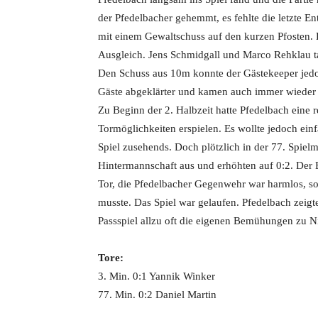
der Pfedelbacher gehemmt, es fehlte die letzte En
mit einem Gewaltschuss auf den kurzen Pfosten. 
Ausgleich. Jens Schmidgall und Marco Rehklau ta
Den Schuss aus 10m konnte der Gästekeeper jedoc
Gäste abgeklärter und kamen auch immer wieder 
Zu Beginn der 2. Halbzeit hatte Pfedelbach eine 
Tormöglichkeiten erspielen. Es wollte jedoch einf
Spiel zusehends. Doch plötzlich in der 77. Spiel
Hintermannschaft aus und erhöhten auf 0:2. Der B
Tor, die Pfedelbacher Gegenwehr war harmlos, s
musste. Das Spiel war gelaufen. Pfedelbach zeig
Passspiel allzu oft die eigenen Bemühungen zu N
Tore:
3. Min. 0:1 Yannik Winker
77. Min. 0:2 Daniel Martin