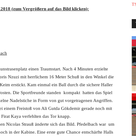
TS
2018 (zum Vergrößern auf das Bild klicken):
bach
 Kunstrasenplatz einen Traumstart. Nach 4 Minuten erzielte
is Nzuzi mit herrlichem 16 Meter Schuß in den Winkel die
m erstickt. Kam einmal ein Ball durch die sichere Haller
sten. Die Sportfreunde standen kompakt hatten das Spiel
zelne Nadelstiche in Form von gut vorgetragenen Angriffen.
ei einem Freistoß von Ali Gutda Gökdemir gerade noch mit
Firat Kaya verfehlten das Tor knapp.
nden Nicolas Strauß änderte sich das Bild. Pfedelbach war um
och in der Kabine. Eine erste gute Chance entschärfte Halls