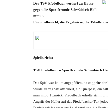
Der TSV Pfedelbach verliert zu Hause
gegen die Sportfreunde Schwäbisch Hall
mit 0:2.
Ein Spielbericht, die Ergebnisse, die Tabelle, d
Spielbericht:
TSV Pfedelbach – Sportfreunde Schwäbisch Ha
Das Spiel war kaum angepfiffen, da zappelte der 
wurde zu zaghaft attackiert, ein Querpass, ein sa
man mit 0:1 zurück. Pfedelbach erholte sich nur 
Angriff der Haller auf das Pfedelbacher Tor, jedoc
Pfedelbach langsam ins Spiel fand und die Partie