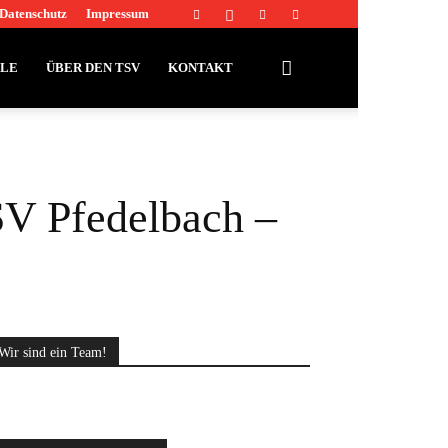
Datenschutz
Impressum
LLE
ÜBER DEN TSV
KONTAKT
SV Pfedelbach –
Wir sind ein Team!