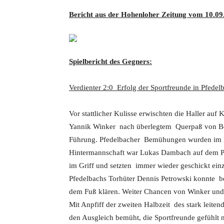
Bericht aus der Hohenloher Zeitung vom 10.09.
Spielbericht des Gegners:
Verdienter 2:0 Erfolg der Sportfreunde in Pfedel
Vor stattlicher Kulisse erwischten die Haller auf
Yannik Winker nach überlegtem Querpaß von Bor
Führung. Pfedelbacher Bemühungen wurden im Kei
Hintermannschaft war Lukas Dambach auf dem Po
im Griff und setzten immer wieder geschickt ein
Pfedelbachs Torhüter Dennis Petrowski konnte b
dem Fuß klären. Weiter Chancen von Winker und 
Mit Anpfiff der zweiten Halbzeit des stark leite
den Ausgleich bemüht, die Sportfreunde gefühlt n