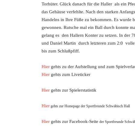
Torhüter. Glück danach für die Haller als ein P
das Gehäuse verfehlte. Nach den starken Anfangs
Handelns in Ihre Füße zu bekommen. Es wurde
gewonnen. Rutsche mal ein Ball durch konnte ma
gelang es den Hallern Konter zu setzen. In der 
und Daniel Martin durch letzteren zum 2:0 volle
bis zum Schlußpfiff.
Hier
gehts zu der Aufstellung und zum Spielverla
Hier
gehts zum Liveticker
Hier
gehts zur Spielerstatistik
Hier
gehts zur Homepage der Sportfreunde Schwäbisch Hall
Hier
gehts zur Facebook-Seite
der
Sportfreunde Schwäb