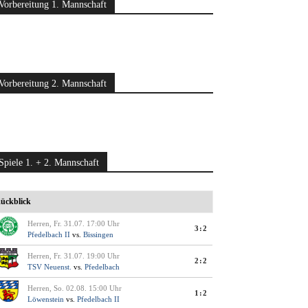
Vorbereitung 1. Mannschaft
Vorbereitung 2. Mannschaft
Spiele 1. + 2. Mannschaft
ückblick
Herren, Fr. 31.07. 17:00 Uhr
3:2
Pfedelbach II
vs.
Bissingen
Herren, Fr. 31.07. 19:00 Uhr
2:2
TSV Neuenst.
vs.
Pfedelbach
Herren, So. 02.08. 15:00 Uhr
1:2
Löwenstein
vs.
Pfedelbach II