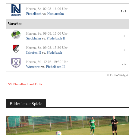
Herren, So. 02.08. 16:00 Uhr
1:1
Pfedelbach
vs.
Neckarsulm
Vorschau
Herren, So. 09.08. 15:00 Uhr
-:-
Stockheim
vs.
Pfedelbach II
Herren, So. 09.08. 15:30 Uhr
-:-
Ilshofen II
vs.
Pfedelbach
Herren, Mi. 12.08. 19:30 Uhr
-:-
Wüstenrot
vs.
Pfedelbach II
© FuPa-Widget
TSV Pfedelbach auf FuPa
Bilder letzte Spiele