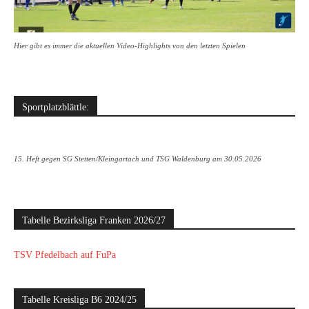
Hier gibt es immer die aktuellen Video-Highlights von den letzten Spielen
Sportplatzblättle:
15. Heft gegen SG Stetten/Kleingartach und TSG Waldenburg am 30.05.2026
Tabelle Bezirksliga Franken 2026/27
TSV Pfedelbach auf FuPa
Tabelle Kreisliga B6 2024/25