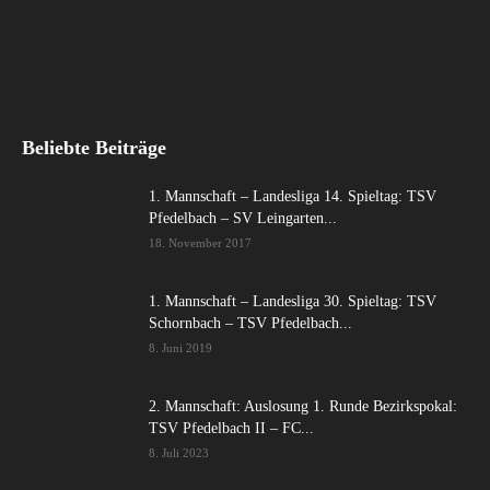
Beliebte Beiträge
1. Mannschaft – Landesliga 14. Spieltag: TSV
Pfedelbach – SV Leingarten...
18. November 2017
1. Mannschaft – Landesliga 30. Spieltag: TSV
Schornbach – TSV Pfedelbach...
8. Juni 2019
2. Mannschaft: Auslosung 1. Runde Bezirkspokal:
TSV Pfedelbach II – FC...
8. Juli 2023