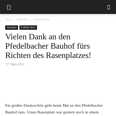
Start
Aktuelles
Fußball Aktiv
Aktuelles
Fußball Aktiv
Vielen Dank an den
Pfedelbacher Bauhof fürs
Richten des Rasenplatzes!
27. März 2025
Ein großes Dankeschön geht heute Mal an den Pfedelbacher
Bauhof raus. Unser Rasenplatz war gestern noch in einem