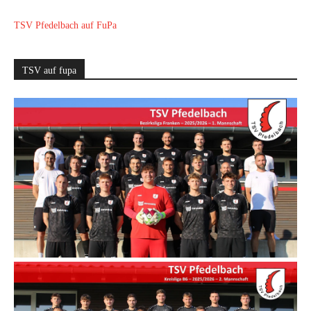
TSV Pfedelbach auf FuPa
TSV auf fupa