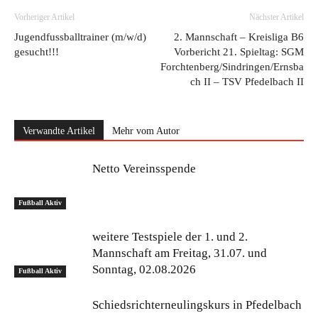
Vorheriger Artikel
Nächster Artikel
Jugendfussballtrainer (m/w/d)
2. Mannschaft – Kreisliga B6
gesucht!!!
Vorbericht 21. Spieltag: SGM
Forchtenberg/Sindringen/Ernsba
ch II – TSV Pfedelbach II
Verwandte Artikel
Mehr vom Autor
Netto Vereinsspende
Fußball Aktiv
weitere Testspiele der 1. und 2.
Mannschaft am Freitag, 31.07. und
Sonntag, 02.08.2026
Fußball Aktiv
Schiedsrichterneulingskurs in Pfedelbach