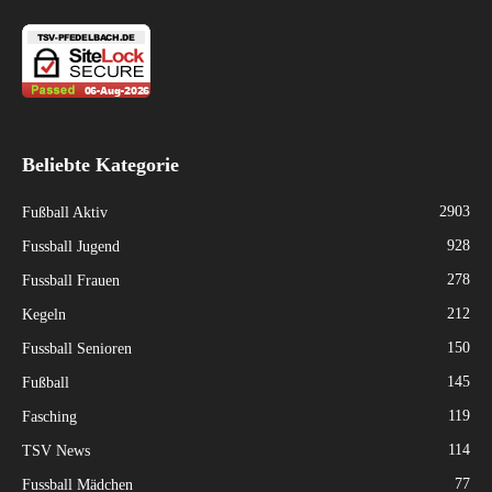
Beliebte Kategorie
2903
Fußball Aktiv
928
Fussball Jugend
278
Fussball Frauen
212
Kegeln
150
Fussball Senioren
145
Fußball
119
Fasching
114
TSV News
77
Fussball Mädchen