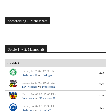
Vorbereitung 2. Mannschaft
Spiele 1. + 2. Mannschaft
Rückblick
Herren, Fr. 31.07. 17:00 Uhr
3:2
Pfedelbach II
vs.
Bissingen
Herren, Fr. 31.07. 19:00 Uhr
2:2
TSV Neuenst.
vs.
Pfedelbach
Herren, So. 02.08. 15:00 Uhr
1:2
Löwenstein
vs.
Pfedelbach II
Herren, So. 02.08. 15:30 Uhr
abg.
Pfedelbach
vs.
SC Stei.-Co.