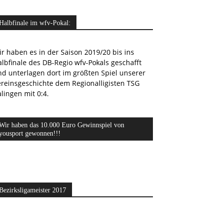
Halbfinale im wfv-Pokal:
r haben es in der Saison 2019/20 bis ins
lbfinale des DB-Regio wfv-Pokals geschafft
nd unterlagen dort im größten Spiel unserer
ereinsgeschichte dem Regionalligisten TSG
lingen mit 0:4.
Wir haben das 10.000 Euro Gewinnspiel von
yousport gewonnen!!!
Bezirksligameister 2017