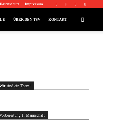
Datenschutz
Impressum
LLE
ÜBER DEN TSV
KONTAKT
Wir sind ein Team!
Vorbereitung 1. Mannschaft