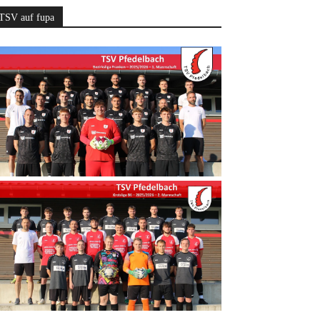
TSV auf fupa