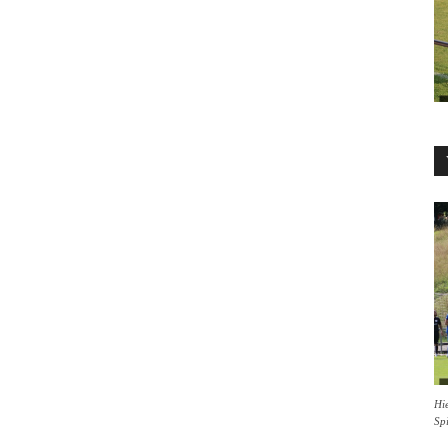
Hie
Sp