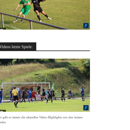
Videos letzte Spiele:
r gibt es immer die aktuellen Video-Highlights von den letzten
ielen