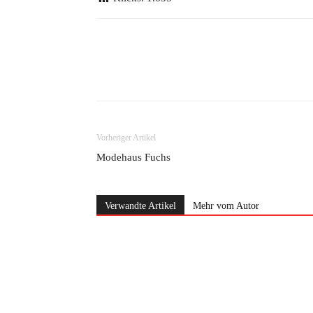
Teilen
Vorheriger Artikel
Modehaus Fuchs
Verwandte Artikel
Mehr vom Autor