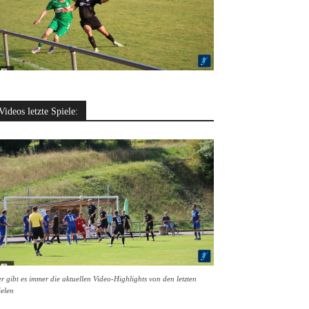
Videos letzte Spiele:
r gibt es immer die aktuellen Video-Highlights von den letzten
ielen