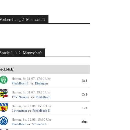
Vorbereitung 2. Mannschaft
Spiele 1. + 2. Mannschaft
ückblick
Herren, Fr. 31.07. 17:00 Uhr
3:2
Pfedelbach II
vs.
Bissingen
Herren, Fr. 31.07. 19:00 Uhr
2:2
TSV Neuenst.
vs.
Pfedelbach
Herren, So. 02.08. 15:00 Uhr
1:2
Löwenstein
vs.
Pfedelbach II
Herren, So. 02.08. 15:30 Uhr
abg.
Pfedelbach
vs.
SC Stei.-Co.