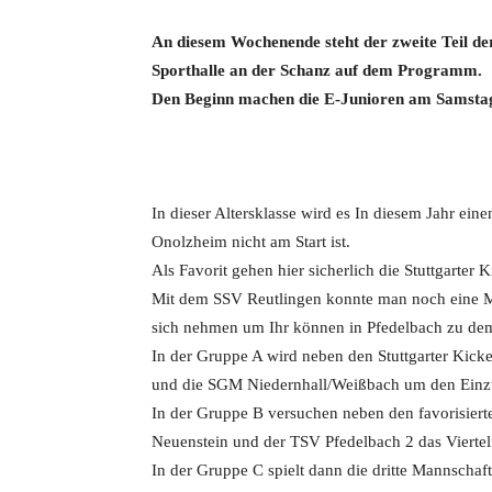
An diesem Wochenende steht der zweite Teil der
Sporthalle an der Schanz auf dem Programm.
Den Beginn machen die E-Junioren am Samstag
In dieser Altersklasse wird es In diesem Jahr eine
Onolzheim nicht am Start ist.
Als Favorit gehen hier sicherlich die Stuttgarter 
Mit dem SSV Reutlingen konnte man noch eine M
sich nehmen um Ihr können in Pfedelbach zu dem
In der Gruppe A wird neben den Stuttgarter Kick
und die SGM Niedernhall/Weißbach um den Einzu
In der Gruppe B versuchen neben den favorisierte
Neuenstein und der TSV Pfedelbach 2 das Viertelf
In der Gruppe C spielt dann die dritte Mannscha