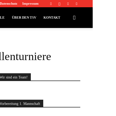
Datenschutz
Impressum
LLE
ÜBER DEN TSV
KONTAKT
lenturniere
Wir sind ein Team!
Vorbereitung 1. Mannschaft