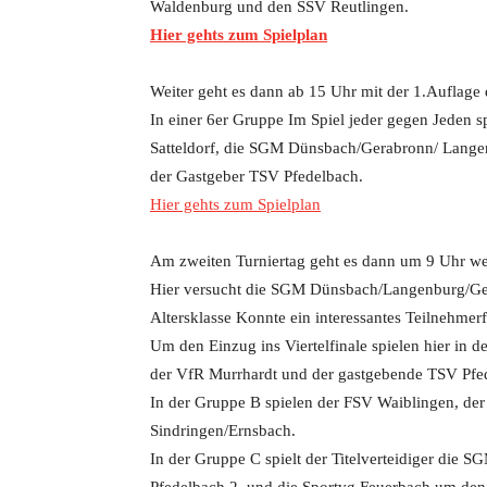
Waldenburg und den SSV Reutlingen.
Hier gehts zum Spielplan
Weiter geht es dann ab 15 Uhr mit der 1.Auflage 
In einer 6er Gruppe Im Spiel jeder gegen Jeden 
Satteldorf, die SGM Dünsbach/Gerabronn/ Lange
der Gastgeber TSV Pfedelbach.
Hier gehts zum Spielplan
Am zweiten Turniertag geht es dann um 9 Uhr wei
Hier versucht die SGM Dünsbach/Langenburg/Gera
Altersklasse Konnte ein interessantes Teilnehme
Um den Einzug ins Viertelfinale spielen hier in
der VfR Murrhardt und der gastgebende TSV Pfe
In der Gruppe B spielen der FSV Waiblingen, de
Sindringen/Ernsbach.
In der Gruppe C spielt der Titelverteidiger di