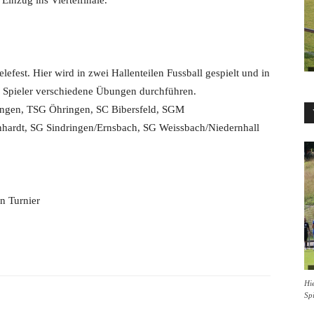
inzug ins Viertelfinale.
efest. Hier wird in zwei Hallenteilen Fussball gespielt und in
ie Spieler verschiedene Übungen durchführen.
ingen, TSG Öhringen, SC Bibersfeld, SGM
ardt, SG Sindringen/Ernsbach, SG Weissbach/Niedernhall
n Turnier
Hie
Sp