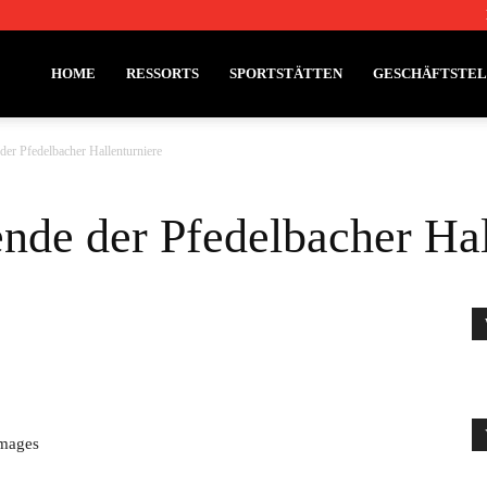
HOME
RESSORTS
SPORTSTÄTTEN
GESCHÄFTSTE
er Pfedelbacher Hallenturniere
de der Pfedelbacher Hal