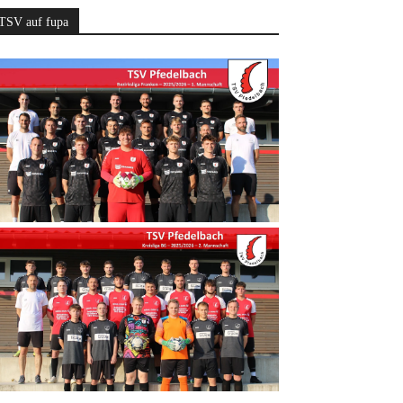
TSV auf fupa