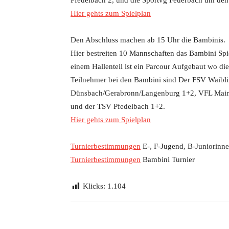
Pfedelbach 2, und die Sportvg Feuerbach um den E
Hier gehts zum Spielplan
Den Abschluss machen ab 15 Uhr die Bambinis.
Hier bestreiten 10 Mannschaften das Bambini Spiel
einem Hallenteil ist ein Parcour Aufgebaut wo d
Teilnehmer bei den Bambini sind Der FSV Waibl
Dünsbach/Gerabronn/Langenburg 1+2, VFL Mainh
und der TSV Pfedelbach 1+2.
Hier gehts zum Spielplan
Turnierbestimmungen
E-, F-Jugend, B-Juniorinne
Turnierbestimmungen
Bambini Turnier
Klicks:
1.104