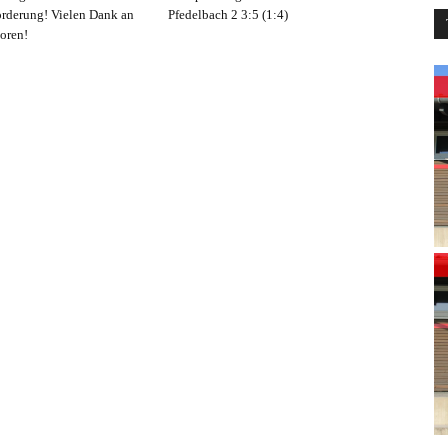
rderung! Vielen Dank an
Pfedelbach 2 3:5 (1:4)
oren!