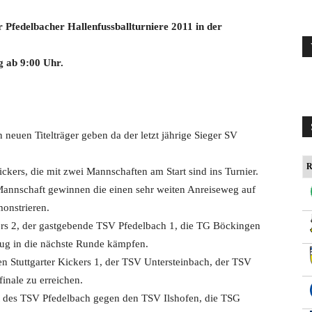
 Pfedelbacher Hallenfussballturniere 2011 in der
 ab 9:00 Uhr.
n neuen Titelträger geben da der letzt jährige Sieger SV
R
Kickers, die mit zwei Mannschaften am Start sind ins Turnier.
annschaft gewinnen die einen sehr weiten Anreiseweg auf
onstrieren.
ers 2, der gastgebende TSV Pfedelbach 1, die TG Böckingen
g in die nächste Runde kämpfen.
n Stuttgarter Kickers 1, der TSV Untersteinbach, der TSV
inale zu erreichen.
ft des TSV Pfedelbach gegen den TSV Ilshofen, die TSG