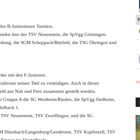
V
des B-Juniorinnen Turniers.
spielen hier der TSV Neuenstein, die SpVgg Gröningen-
nburg, die SGM Scheppach/Bitzfeld, die TSG Öhringen und
ter mit den F-Junioren.
TS
bronn seinen Titel zu verteidigen. Auch in dieser
rfeld aus Nah und Fern zusammen gestellt werden.
 der Gruppe A die SG Westheim/Rieden, die SpVgg Oedheim,
delbach 1.
r TSV Neuenstein, TSV Zweiflingen, und die SG
e SGM Dünsbach/Langenburg/Gerabronn, TSV Kupferzell, TSV