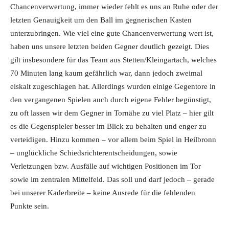
Chancenverwertung, immer wieder fehlt es uns an Ruhe oder der
letzten Genauigkeit um den Ball im gegnerischen Kasten
unterzubringen. Wie viel eine gute Chancenverwertung wert ist,
haben uns unsere letzten beiden Gegner deutlich gezeigt. Dies
gilt insbesondere für das Team aus Stetten/Kleingartach, welches
70 Minuten lang kaum gefährlich war, dann jedoch zweimal
eiskalt zugeschlagen hat. Allerdings wurden einige Gegentore in
den vergangenen Spielen auch durch eigene Fehler begünstigt,
zu oft lassen wir dem Gegner in Tornähe zu viel Platz – hier gilt
es die Gegenspieler besser im Blick zu behalten und enger zu
verteidigen. Hinzu kommen – vor allem beim Spiel in Heilbronn
– unglückliche Schiedsrichterentscheidungen, sowie
Verletzungen bzw. Ausfälle auf wichtigen Positionen im Tor
sowie im zentralen Mittelfeld. Das soll und darf jedoch – gerade
bei unserer Kaderbreite – keine Ausrede für die fehlenden
Punkte sein.