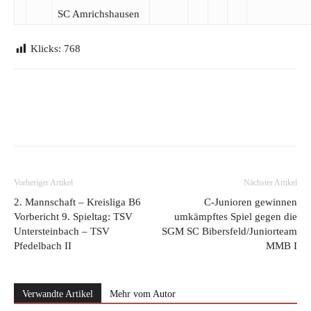
SC Amrichshausen
Klicks:
768
Vorheriger Artikel
Nächster Artikel
2. Mannschaft – Kreisliga B6
C-Junioren gewinnen
Vorbericht 9. Spieltag: TSV
umkämpftes Spiel gegen die
Untersteinbach – TSV
SGM SC Bibersfeld/​Juniorteam
Pfedelbach II
MMB I
Verwandte Artikel
Mehr vom Autor