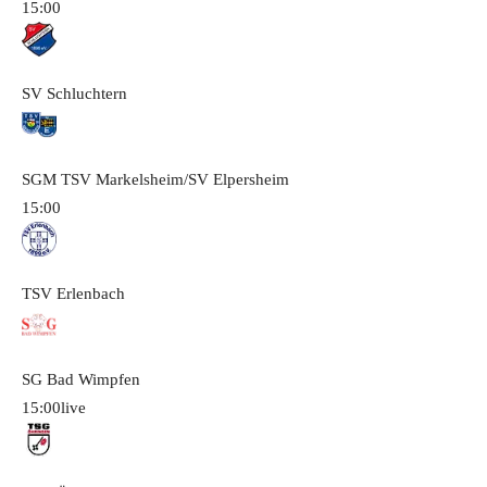
15:00
SV Schluchtern
SGM TSV Markelsheim/SV Elpersheim
15:00
TSV Erlenbach
SG Bad Wimpfen
15:00
live