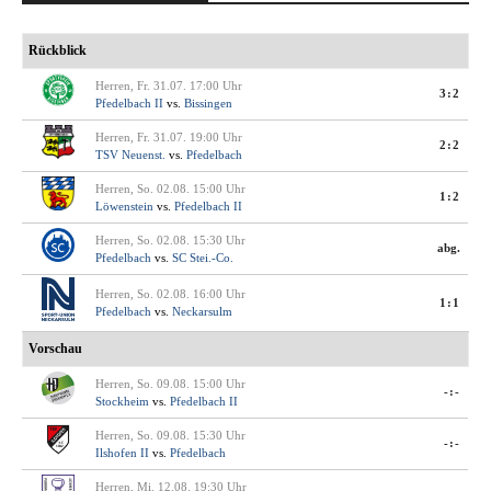
Rückblick
Herren, Fr. 31.07. 17:00 Uhr
3:2
Pfedelbach II
vs.
Bissingen
Herren, Fr. 31.07. 19:00 Uhr
2:2
TSV Neuenst.
vs.
Pfedelbach
Herren, So. 02.08. 15:00 Uhr
1:2
Löwenstein
vs.
Pfedelbach II
Herren, So. 02.08. 15:30 Uhr
abg.
Pfedelbach
vs.
SC Stei.-Co.
Herren, So. 02.08. 16:00 Uhr
1:1
Pfedelbach
vs.
Neckarsulm
Vorschau
Herren, So. 09.08. 15:00 Uhr
-:-
Stockheim
vs.
Pfedelbach II
Herren, So. 09.08. 15:30 Uhr
-:-
Ilshofen II
vs.
Pfedelbach
Herren, Mi. 12.08. 19:30 Uhr