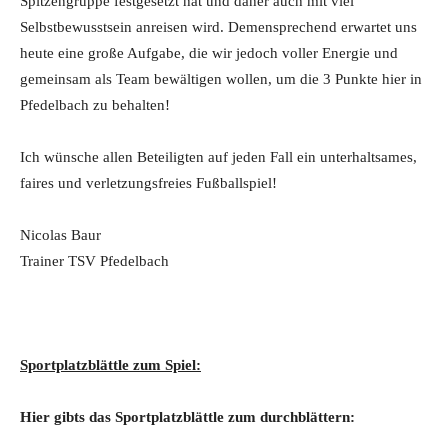
Spitzengruppe festgesetzt hat und daher auch mit viel
Selbstbewusstsein anreisen wird. Demensprechend erwartet uns
heute eine große Aufgabe, die wir jedoch voller Energie und
gemeinsam als Team bewältigen wollen, um die 3 Punkte hier in
Pfedelbach zu behalten!
Ich wünsche allen Beteiligten auf jeden Fall ein unterhaltsames,
faires und verletzungsfreies Fußballspiel!
Nicolas Baur
Trainer TSV Pfedelbach
Sportplatzblä
ttle zum Spiel:
Hier gibts das Sportplatzblättle zum durchblättern: