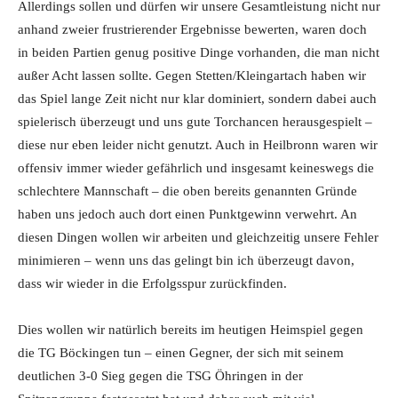
Allerdings sollen und dürfen wir unsere Gesamtleistung nicht nur
anhand zweier frustrierender Ergebnisse bewerten, waren doch
in beiden Partien genug positive Dinge vorhanden, die man nicht
außer Acht lassen sollte. Gegen Stetten/Kleingartach haben wir
das Spiel lange Zeit nicht nur klar dominiert, sondern dabei auch
spielerisch überzeugt und uns gute Torchancen herausgespielt –
diese nur eben leider nicht genutzt. Auch in Heilbronn waren wir
offensiv immer wieder gefährlich und insgesamt keineswegs die
schlechtere Mannschaft – die oben bereits genannten Gründe
haben uns jedoch auch dort einen Punktgewinn verwehrt. An
diesen Dingen wollen wir arbeiten und gleichzeitig unsere Fehler
minimieren – wenn uns das gelingt bin ich überzeugt davon,
dass wir wieder in die Erfolgsspur zurückfinden.
Dies wollen wir natürlich bereits im heutigen Heimspiel gegen
die TG Böckingen tun – einen Gegner, der sich mit seinem
deutlichen 3-0 Sieg gegen die TSG Öhringen in der