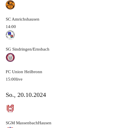
SC Amrichshausen
14:00
SG Sindringen/Ernsbach
FC Union Heilbronn
15:00
live
So., 20.10.2024
SGM MassenbachHausen