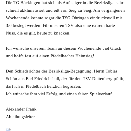
Die TG Böckingen hat sich als Aufsteiger in die Bezirksliga sehr
schnell akklimatisiert und eilt von Sieg zu Sieg. Am vergangenen
Wochenende konnte sogar die TSG Öhringen eindrucksvoll mit
3:0 besiegt werden. Für unseren TSV also eine extrem harte
Nuss, die es gilt, heute zu knacken.
Ich wünsche unserem Team an diesem Wochenende viel Glück
und hoffe fest auf einen Pfedelbacher Heimsieg!
Den Schiedsrichter der Bezirksliga-Begegnung, Herrn Tobias
Schön aus Bad Friedrichshall, der für den TSV Duttenberg pfeift,
darf ich in Pfedelbach herzlich begrüßen.
Ich wünsche ihm viel Erfolg und einen fairen Spielverlauf.
Alexander Frank
Abteilungsleiter