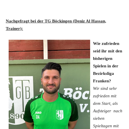
Nachgefragt bei der TG Böckingen (Deniz Al Hassan,
Trainer):
Wie
zufrieden
seid ihr mit den
bisherigen
Spielen in der
Bezirksliga
Franken?
Wir sind sehr
zufrieden mit
dem Start, als
Aufsteiger nach
sieben
Spieltagen mit