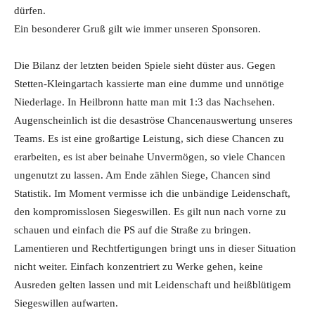
dürfen.
Ein besonderer Gruß gilt wie immer unseren Sponsoren.
Die Bilanz der letzten beiden Spiele sieht düster aus. Gegen
Stetten-Kleingartach kassierte man eine dumme und unnötige
Niederlage. In Heilbronn hatte man mit 1:3 das Nachsehen.
Augenscheinlich ist die desaströse Chancenauswertung unseres
Teams. Es ist eine großartige Leistung, sich diese Chancen zu
erarbeiten, es ist aber beinahe Unvermögen, so viele Chancen
ungenutzt zu lassen. Am Ende zählen Siege, Chancen sind
Statistik. Im Moment vermisse ich die unbändige Leidenschaft,
den kompromisslosen Siegeswillen. Es gilt nun nach vorne zu
schauen und einfach die PS auf die Straße zu bringen.
Lamentieren und Rechtfertigungen bringt uns in dieser Situation
nicht weiter. Einfach konzentriert zu Werke gehen, keine
Ausreden gelten lassen und mit Leidenschaft und heißblütigem
Siegeswillen aufwarten.