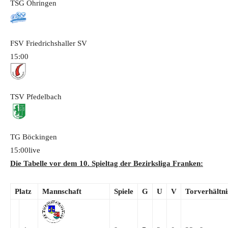
TSG Öhringen
FSV Friedrichshaller SV
15:00
TSV Pfedelbach
TG Böckingen
15:00
live
Die Tabelle vor dem 10. Spieltag der Bezirksliga Franken:
Platz
Mannschaft
Spiele
G
U
V
Torverhältni