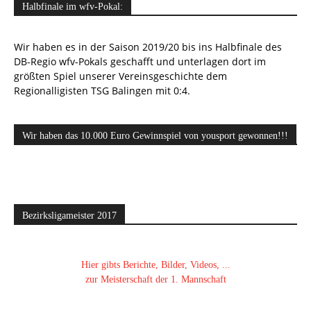
Halbfinale im wfv-Pokal:
Wir haben es in der Saison 2019/20 bis ins Halbfinale des
DB-Regio wfv-Pokals geschafft und unterlagen dort im
größten Spiel unserer Vereinsgeschichte dem
Regionalligisten TSG Balingen mit 0:4.
Wir haben das 10.000 Euro Gewinnspiel von yousport gewonnen!!!
Bezirksligameister 2017
Hier gibts Berichte, Bilder, Videos, ...
zur Meisterschaft der 1. Mannschaft