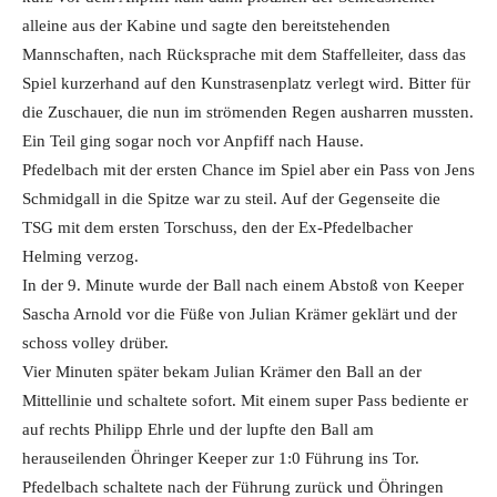
alleine aus der Kabine und sagte den bereitstehenden
Mannschaften, nach Rücksprache mit dem Staffelleiter, dass das
Spiel kurzerhand auf den Kunstrasenplatz verlegt wird. Bitter für
die Zuschauer, die nun im strömenden Regen ausharren mussten.
Ein Teil ging sogar noch vor Anpfiff nach Hause.
Pfedelbach mit der ersten Chance im Spiel aber ein Pass von Jens
Schmidgall in die Spitze war zu steil. Auf der Gegenseite die
TSG mit dem ersten Torschuss, den der Ex-Pfedelbacher
Helming verzog.
In der 9. Minute wurde der Ball nach einem Abstoß von Keeper
Sascha Arnold vor die Füße von Julian Krämer geklärt und der
schoss volley drüber.
Vier Minuten später bekam Julian Krämer den Ball an der
Mittellinie und schaltete sofort. Mit einem super Pass bediente er
auf rechts Philipp Ehrle und der lupfte den Ball am
herauseilenden Öhringer Keeper zur 1:0 Führung ins Tor.
Pfedelbach schaltete nach der Führung zurück und Öhringen