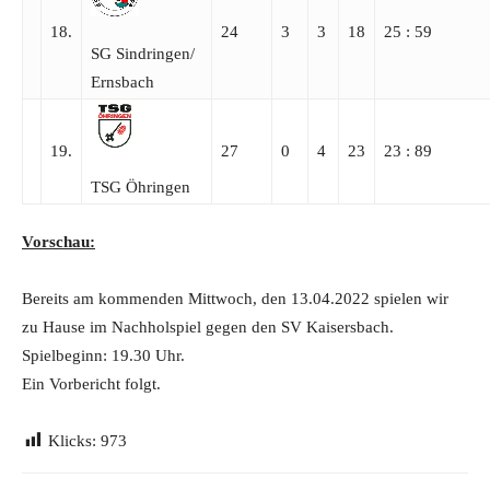
18.
24
3
3
18
25 : 59
SG Sindringen/​
Ernsbach
19.
27
0
4
23
23 : 89
TSG Öhringen
Vorschau:
Bereits am kommenden Mittwoch, den 13.04.2022 spielen wir
zu Hause im Nachholspiel gegen den SV Kaisersbach.
Spielbeginn: 19.30 Uhr.
Ein Vorbericht folgt.
Klicks:
973