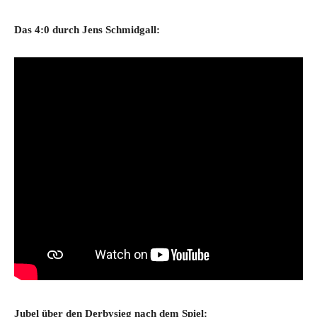
Das 4:0 durch Jens Schmidgall:
Jubel über den Derbysieg nach dem Spiel: