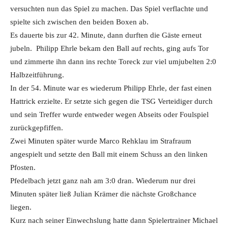
versuchten nun das Spiel zu machen. Das Spiel verflachte und
spielte sich zwischen den beiden Boxen ab.
Es dauerte bis zur 42. Minute, dann durften die Gäste erneut
jubeln. Philipp Ehrle bekam den Ball auf rechts, ging aufs Tor
und zimmerte ihn dann ins rechte Toreck zur viel umjubelten 2:0
Halbzeitführung.
In der 54. Minute war es wiederum Philipp Ehrle, der fast einen
Hattrick erzielte. Er setzte sich gegen die TSG Verteidiger durch
und sein Treffer wurde entweder wegen Abseits oder Foulspiel
zurückgepfiffen.
Zwei Minuten später wurde Marco Rehklau im Strafraum
angespielt und setzte den Ball mit einem Schuss an den linken
Pfosten.
Pfedelbach jetzt ganz nah am 3:0 dran. Wiederum nur drei
Minuten später ließ Julian Krämer die nächste Großchance
liegen.
Kurz nach seiner Einwechslung hatte dann Spielertrainer Michael