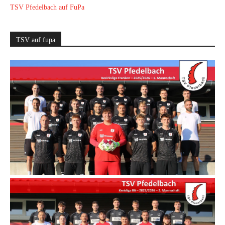
TSV Pfedelbach auf FuPa
TSV auf fupa