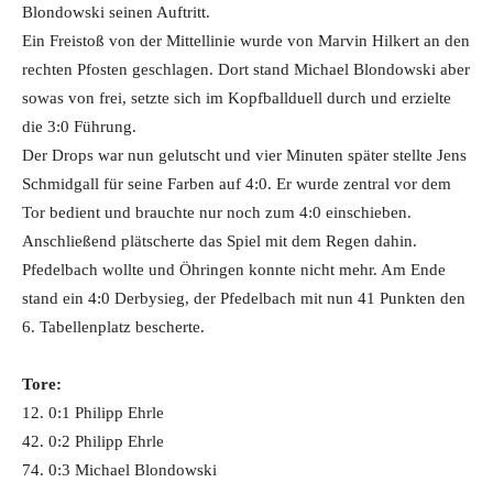
Blondowski seinen Auftritt.
Ein Freistoß von der Mittellinie wurde von Marvin Hilkert an den
rechten Pfosten geschlagen. Dort stand Michael Blondowski aber
sowas von frei, setzte sich im Kopfballduell durch und erzielte
die 3:0 Führung.
Der Drops war nun gelutscht und vier Minuten später stellte Jens
Schmidgall für seine Farben auf 4:0. Er wurde zentral vor dem
Tor bedient und brauchte nur noch zum 4:0 einschieben.
Anschließend plätscherte das Spiel mit dem Regen dahin.
Pfedelbach wollte und Öhringen konnte nicht mehr. Am Ende
stand ein 4:0 Derbysieg, der Pfedelbach mit nun 41 Punkten den
6. Tabellenplatz bescherte.
Tore:
12. 0:1 Philipp Ehrle
42. 0:2 Philipp Ehrle
74. 0:3 Michael Blondowski