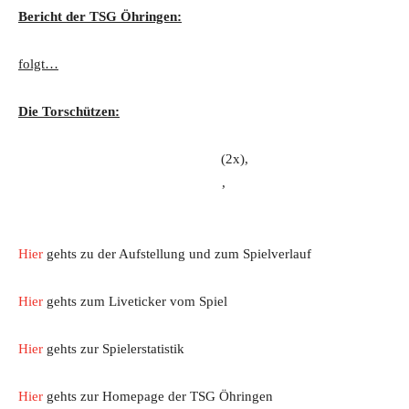
Bericht der TSG Öhringen:
folgt…
Die Torschützen:
(2x),
,
Hier
gehts zu der Aufstellung und zum Spielverlauf
Hier
gehts zum Liveticker vom Spiel
Hier
gehts zur Spielerstatistik
Hier
gehts zur Homepage der TSG Öhringen