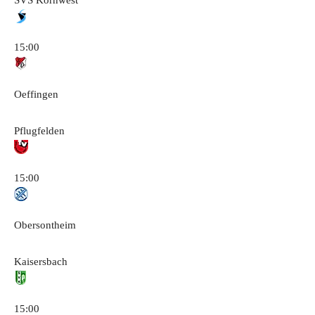
15:00
Oeffingen
Pflugfelden
15:00
Obersontheim
Kaisersbach
15:00