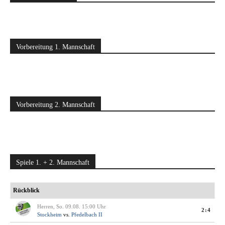
Vorbereitung 1. Mannschaft
Vorbereitung 2. Mannschaft
Spiele 1. + 2. Mannschaft
Rückblick
Herren, So. 09.08. 15:00 Uhr
2:4
Stockheim
vs.
Pfedelbach II