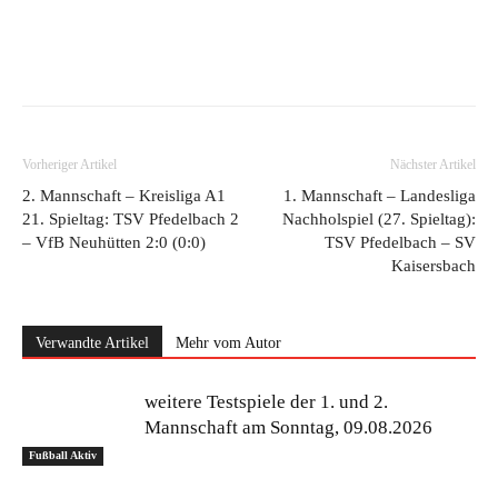
Vorheriger Artikel
Nächster Artikel
2. Mannschaft – Kreisliga A1
1. Mannschaft – Landesliga
21. Spieltag: TSV Pfedelbach 2
Nachholspiel (27. Spieltag):
– VfB Neuhütten 2:0 (0:0)
TSV Pfedelbach – SV
Kaisersbach
Verwandte Artikel
Mehr vom Autor
weitere Testspiele der 1. und 2.
Mannschaft am Sonntag, 09.08.2026
Fußball Aktiv