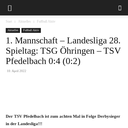
Start
Aktuelles
Fußball Aktiv
Aktuelles
Fußball Aktiv
1. Mannschaft – Landesliga 28.
Spieltag: TSG Öhringen – TSV
Pfedelbach 0:4 (0:2)
10. April 2022
Der TSV Pfedelbach ist zum achten Mal in Folge Derbysieger
in der Landesliga!!!