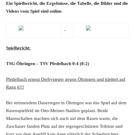
Ein Spielbericht, die Ergebnisse, die Tabelle, die Bilder und die
Videos vom Spiel sind online.
–
Spielbericht:
TSG Öhringen – TSV Pfedelbach 0
:4
(0:2)
Pfedelbach erneut Derbysieger gegen Öhringen und klettert auf
Rang 6!!!
Bei strömendem Dauerregen in Öhringen war das Spiel auf dem
Rasenspielfeld im Otto-Meister-Stadion geplant. Beide
Mannschaften machten sich auch auf dem Rasen warm, die
Zuschauer fanden Platz auf der regengeschützten Tribüne und
kurz vor dem Anpfiff kam dann plötzlich der Schiedsrichter