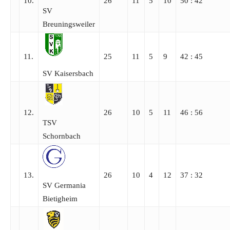
10.
26
11
5
10
50 : 42
SV
Breuningsweiler
11.
25
11
5
9
42 : 45
SV Kaisersbach
12.
26
10
5
11
46 : 56
TSV
Schornbach
13.
26
10
4
12
37 : 32
SV Germania
Bietigheim