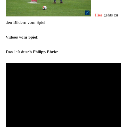
Hier
gehts zu
den Bildern vom Spiel.
Videos vom Spiel:
Das 1:0 durch Philipp Ehrle: