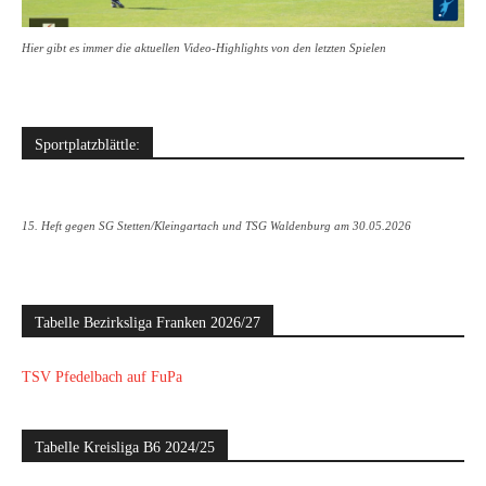
Hier gibt es immer die aktuellen Video-Highlights von den letzten Spielen
Sportplatzblättle:
15. Heft gegen SG Stetten/Kleingartach und TSG Waldenburg am 30.05.2026
Tabelle Bezirksliga Franken 2026/27
TSV Pfedelbach auf FuPa
Tabelle Kreisliga B6 2024/25