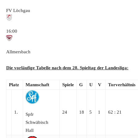
FV Löchgau
16:00
Allmersbach
Die vorläufige Tabelle nach dem 28. Spieltag der Landesliga:
Platz
Mannschaft
Spiele
G
U
V
Torverhältnis
1.
24
18
5
1
62 : 21
Spfr
Schwäbisch
Hall