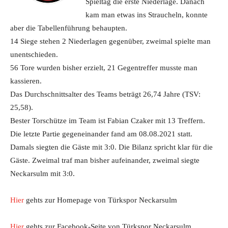
Spieltag die erste Niederlage. Danach
kam man etwas ins Straucheln, konnte
aber die Tabellenführung behaupten.
14 Siege stehen 2 Niederlagen gegenüber, zweimal spielte man
unentschieden.
56 Tore wurden bisher erzielt, 21 Gegentreffer musste man
kassieren.
Das Durchschnittsalter des Teams beträgt 26,74 Jahre (TSV:
25,58).
Bester Torschütze im Team ist Fabian Czaker mit 13 Treffern.
Die letzte Partie gegeneinander fand am 08.08.2021 statt.
Damals siegten die Gäste mit 3:0. Die Bilanz spricht klar für die
Gäste. Zweimal traf man bisher aufeinander, zweimal siegte
Neckarsulm mit 3:0.
Hier
gehts zur Homepage von Türkspor Neckarsulm
Hier
gehts zur Facebook-Seite von Türkspor Neckarsulm