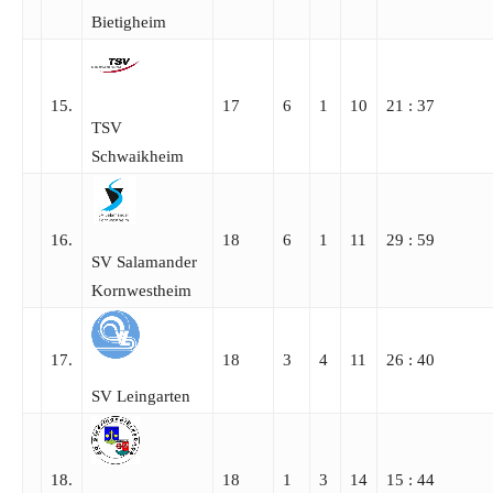
Bietigheim
15.
17
6
1
10
21 : 37
TSV
Schwaikheim
16.
18
6
1
11
29 : 59
SV Salamander
Kornwestheim
17.
18
3
4
11
26 : 40
SV Leingarten
18.
18
1
3
14
15 : 44