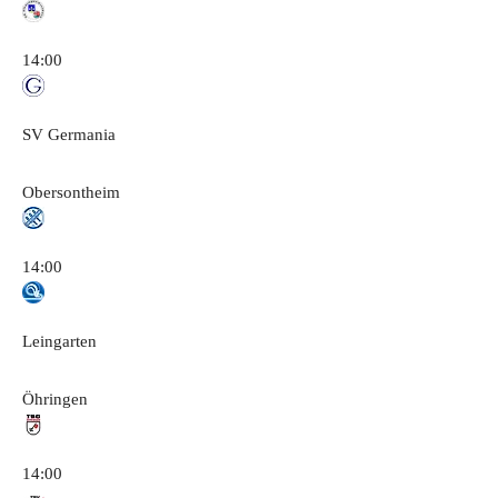
14:00
SV Germania
Obersontheim
14:00
Leingarten
Öhringen
14:00