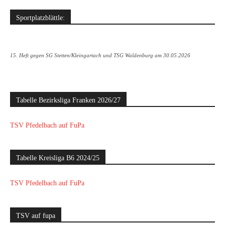
Sportplatzblättle:
15. Heft gegen SG Stetten/Kleingartach und TSG Waldenburg am 30.05.2026
Tabelle Bezirksliga Franken 2026/27
TSV Pfedelbach auf FuPa
Tabelle Kreisliga B6 2024/25
TSV Pfedelbach auf FuPa
TSV auf fupa