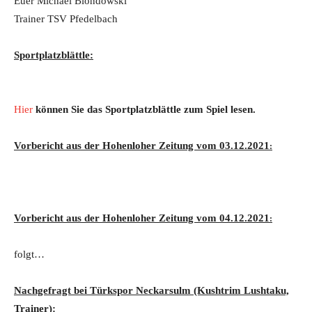
Euer Michael Blondowski
Trainer TSV Pfedelbach
Sportplatzblättle:
Hier
können Sie das Sportplatzblättle zum Spiel lesen.
Vorbericht aus der Hohenloher Zeitung vom 03.12.2021
:
Vorbericht aus der Hohenloher Zeitung vom 04.12.2021
:
folgt…
Nachgefragt bei Türkspor Neckarsulm
(Kushtrim Lushtaku,
Trainer)
: