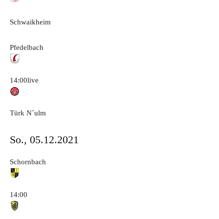
Schwaikheim
Pfedelbach
14:00
live
Türk N´ulm
So., 05.12.2021
Schornbach
14:00