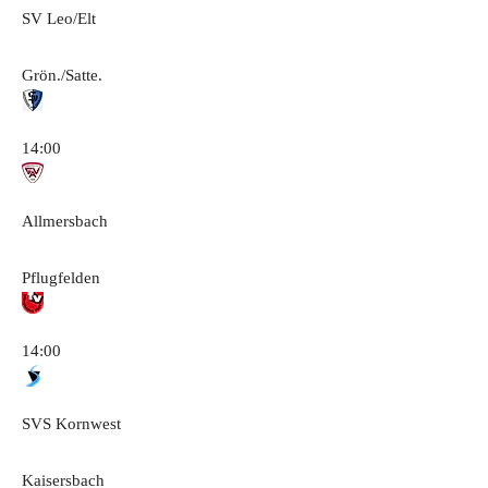
SV Leo/Elt
Grön./Satte.
14:00
Allmersbach
Pflugfelden
14:00
SVS Kornwest
Kaisersbach