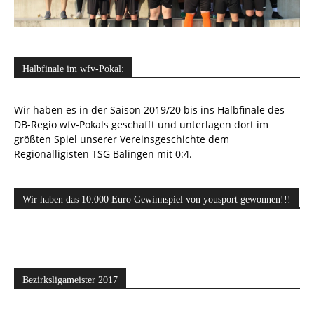
Halbfinale im wfv-Pokal:
Wir haben es in der Saison 2019/20 bis ins Halbfinale des
DB-Regio wfv-Pokals geschafft und unterlagen dort im
größten Spiel unserer Vereinsgeschichte dem
Regionalligisten TSG Balingen mit 0:4.
Wir haben das 10.000 Euro Gewinnspiel von yousport gewonnen!!!
Bezirksligameister 2017