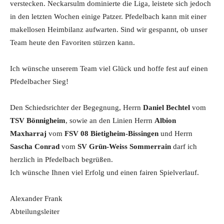
verstecken. Neckarsulm dominierte die Liga, leistete sich jedoch
in den letzten Wochen einige Patzer. Pfedelbach kann mit einer
makellosen Heimbilanz aufwarten. Sind wir gespannt, ob unser
Team heute den Favoriten stürzen kann.
Ich wünsche unserem Team viel Glück und hoffe fest auf einen
Pfedelbacher Sieg!
Den Schiedsrichter der Begegnung, Herrn
Daniel Bechtel
vom
TSV Bönnigheim
, sowie an den Linien Herrn
Albion
Maxharraj
vom
FSV 08 Bietigheim-Bissingen
und Herrn
Sascha Conrad
vom
SV Grün-Weiss Sommerrain
darf ich
herzlich in Pfedelbach begrüßen.
Ich wünsche Ihnen viel Erfolg und einen fairen Spielverlauf.
Alexander Frank
Abteilungsleiter