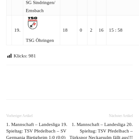
SG Sindringen/​
Ernsbach
19.
18
0
2
16
15 : 58
TSG Öhringen
Klicks:
981
Vorheriger Artikel
Nächster Artikel
1. Mannschaft – Landesliga 19.
1. Mannschaft – Landesliga 20.
Spieltag: TSV Pfedelbach – SV
Spieltag: TSV Pfedelbach –
Germania Bietigheim 1:0 (0:0)
Türkspor Neckarsulm fällt aus!!!