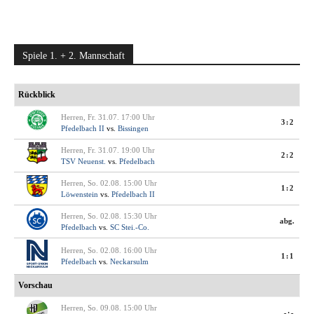
Spiele 1. + 2. Mannschaft
Rückblick
Herren, Fr. 31.07. 17:00 Uhr
3:2
Pfedelbach II
vs.
Bissingen
Herren, Fr. 31.07. 19:00 Uhr
2:2
TSV Neuenst.
vs.
Pfedelbach
Herren, So. 02.08. 15:00 Uhr
1:2
Löwenstein
vs.
Pfedelbach II
Herren, So. 02.08. 15:30 Uhr
abg.
Pfedelbach
vs.
SC Stei.-Co.
Herren, So. 02.08. 16:00 Uhr
1:1
Pfedelbach
vs.
Neckarsulm
Vorschau
Herren, So. 09.08. 15:00 Uhr
-:-