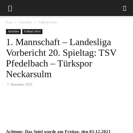
Start
Aktuelles
Fußball Aktiv
Aktuelles
Fußball Aktiv
1. Mannschaft – Landesliga
Vorbericht 20. Spieltag: TSV
Pfedelbach – Türkspor
Neckarsulm
1. Dezember 2021
Achtung: Das Spiel wurde am Freitag, den 03.12.2021