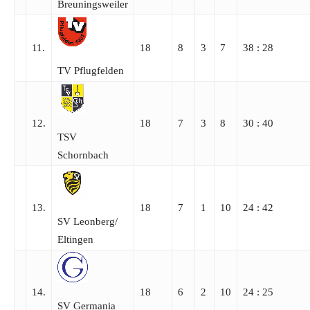
Breuningsweiler
11.
18
8
3
7
38 : 28
TV Pflugfelden
12.
18
7
3
8
30 : 40
TSV
Schornbach
13.
18
7
1
10
24 : 42
SV Leonberg/​
Eltingen
14.
18
6
2
10
24 : 25
SV Germania