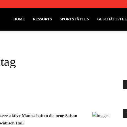
HOME
RESSORTS
SPORTSTÄTTEN
GESCHÄFTSTE
ltag
nsere aktive Mannschaften die neue Saison
wäbisch Hall.