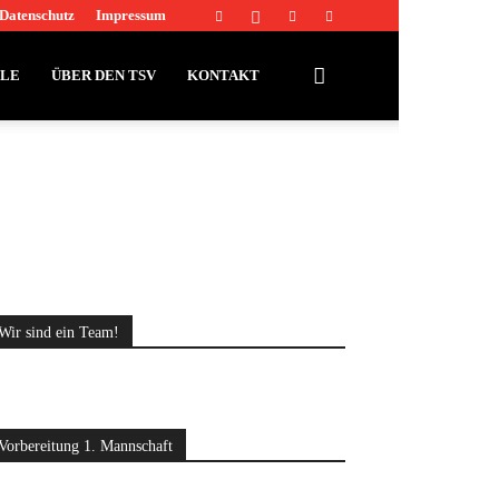
Datenschutz
Impressum
LLE
ÜBER DEN TSV
KONTAKT
Wir sind ein Team!
Vorbereitung 1. Mannschaft