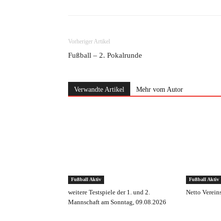
Vorheriger Artikel
Fußball – 2. Pokalrunde
Verwandte Artikel
Mehr vom Autor
Fußball Aktiv
Fußball Aktiv
weitere Testspiele der 1. und 2.
Netto Verein
Mannschaft am Sonntag, 09.08.2026