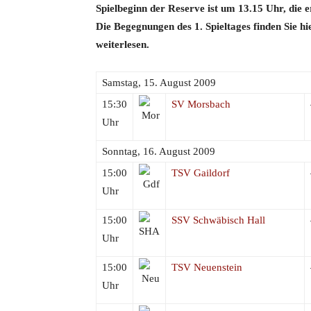
Spielbeginn der Reserve ist um 13.15 Uhr, die 
Die Begegnungen des 1. Spieltages finden Sie h
weiterlesen.
Samstag, 15. August 2009
15:30
SV Morsbach
Uhr
Sonntag, 16. August 2009
15:00
TSV Gaildorf
Uhr
15:00
SSV Schwäbisch Hall
Uhr
15:00
TSV Neuenstein
Uhr