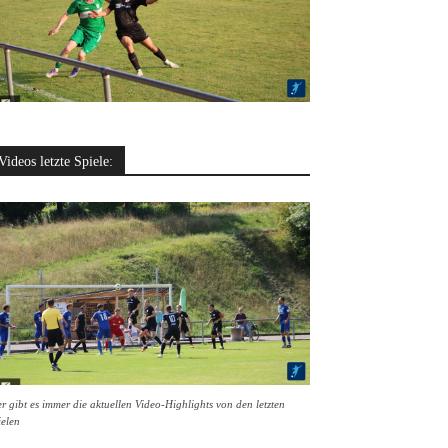
Videos letzte Spiele:
r gibt es immer die aktuellen Video-Highlights von den letzten
ielen