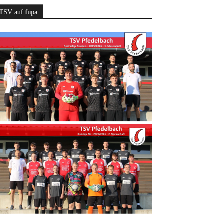
TSV auf fupa