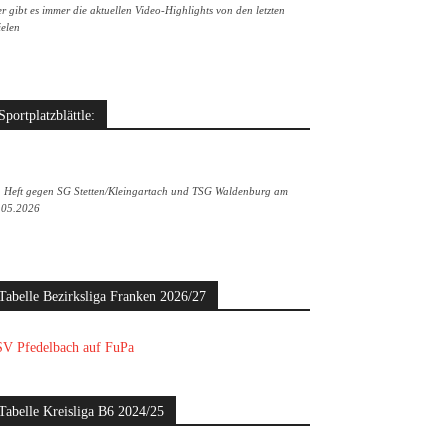
r gibt es immer die aktuellen Video-Highlights von den letzten
ielen
Sportplatzblättle:
. Heft gegen SG Stetten/Kleingartach und TSG Waldenburg am
.05.2026
Tabelle Bezirksliga Franken 2026/27
V Pfedelbach auf FuPa
Tabelle Kreisliga B6 2024/25