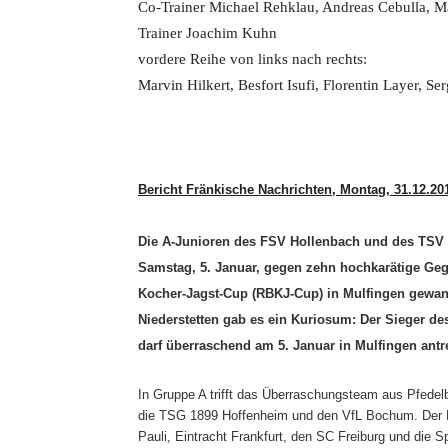
Co-Trainer Michael Rehklau, Andreas Cebulla, Ma
Trainer Joachim Kuhn
vordere Reihe von links nach rechts:
Marvin Hilkert, Besfort Isufi, Florentin Layer, 
Bericht Fränkische Nachrichten, Montag, 31.12.20
Die A-Junioren des FSV Hollenbach und des TSV 
Samstag, 5. Januar, gegen zehn hochkarätige Geg
Kocher-Jagst-Cup (RBKJ-Cup) in Mulfingen gewa
Niederstetten gab es ein Kuriosum: Der Sieger d
darf überraschend am 5. Januar in Mulfingen antr
In Gruppe A trifft das Überraschungsteam aus Pfedel
die TSG 1899 Hoffenheim und den VfL Bochum. Der F
Pauli, Eintracht Frankfurt, den SC Freiburg und die S