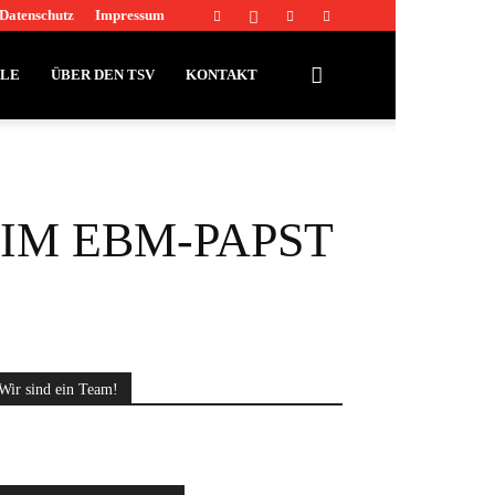
Datenschutz
Impressum
LLE
ÜBER DEN TSV
KONTAKT
EIM EBM-PAPST
Wir sind ein Team!