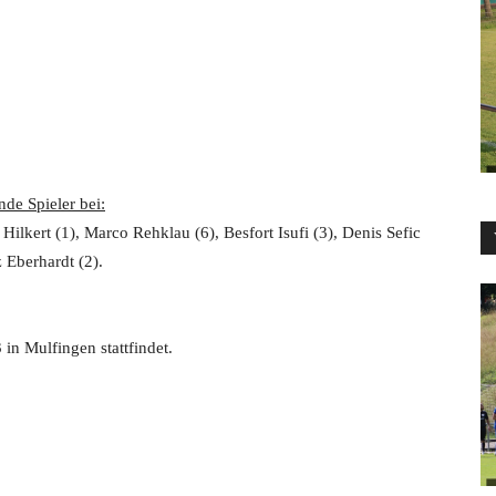
nde Spieler bei:
ilkert (1), Marco Rehklau (6), Besfort Isufi (3), Denis Sefic
 Eberhardt (2).
in Mulfingen stattfindet.