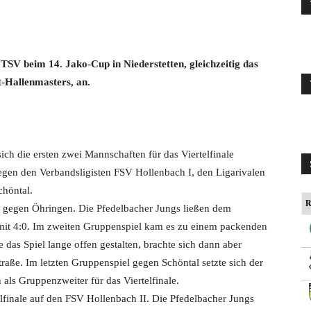
TSV beim 14. Jako-Cup in Niederstetten, gleichzeitig das
t-Hallenmasters, an.
ich die ersten zwei Mannschaften für das Viertelfinale
gegen den Verbandsligisten FSV Hollenbach I, den Ligarivalen
höntal.
R
 gegen Öhringen. Die Pfedelbacher Jungs ließen dem
it 4:0. Im zweiten Gruppenspiel kam es zu einem packenden
as Spiel lange offen gestalten, brachte sich dann aber
straße. Im letzten Gruppenspiel gegen Schöntal setzte sich der
 als Gruppenzweiter für das Viertelfinale.
lfinale auf den FSV Hollenbach II. Die Pfedelbacher Jungs