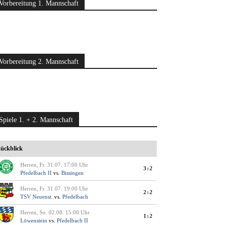
Vorbereitung 1. Mannschaft
Vorbereitung 2. Mannschaft
Spiele 1. + 2. Mannschaft
ückblick
Herren, Fr. 31.07. 17:00 Uhr
3:2
Pfedelbach II
vs.
Bissingen
Herren, Fr. 31.07. 19:00 Uhr
2:2
TSV Neuenst.
vs.
Pfedelbach
Herren, So. 02.08. 15:00 Uhr
1:2
Löwenstein
vs.
Pfedelbach II