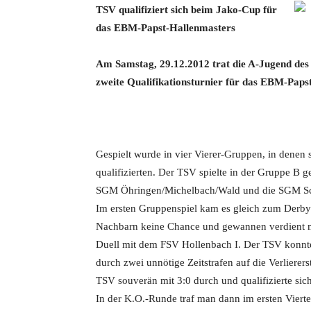
TSV qualifiziert sich beim Jako-Cup für
das EBM-Papst-Hallenmasters
Am Samstag, 29.12.2012 trat die A-Jugend des 
zweite Qualifikationsturnier für das EBM-Paps
Gespielt wurde in vier Vierer-Gruppen, in denen s
qualifizierten. Der TSV spielte in der Gruppe B 
SGM Öhringen/Michelbach/Wald und die SGM Sc
Im ersten Gruppenspiel kam es gleich zum Derby
Nachbarn keine Chance und gewannen verdient m
Duell mit dem FSV Hollenbach I. Der TSV konnte d
durch zwei unnötige Zeitstrafen auf die Verlierer
TSV souverän mit 3:0 durch und qualifizierte sich
In der K.O.-Runde traf man dann im ersten Vierte