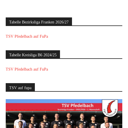
Tabelle Bezirksliga Franken 2026/27
TSV Pfedelbach auf FuPa
Tabelle Kreisliga B6 2024/25
TSV Pfedelbach auf FuPa
TSV auf fupa