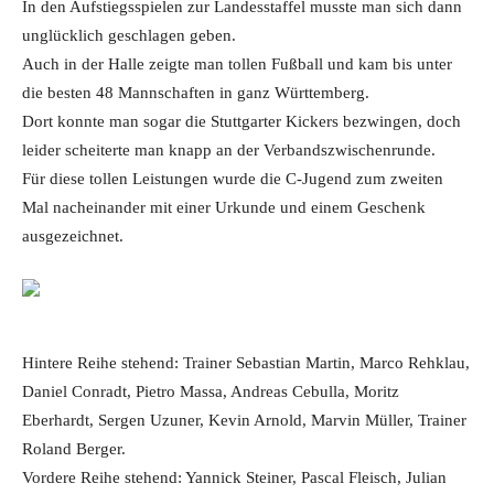
In den Aufstiegsspielen zur Landesstaffel musste man sich dann
unglücklich geschlagen geben.
Auch in der Halle zeigte man tollen Fußball und kam bis unter
die besten 48 Mannschaften in ganz Württemberg.
Dort konnte man sogar die Stuttgarter Kickers bezwingen, doch
leider scheiterte man knapp an der Verbandszwischenrunde.
Für diese tollen Leistungen wurde die C-Jugend zum zweiten
Mal nacheinander mit einer Urkunde und einem Geschenk
ausgezeichnet.
Hintere Reihe stehend: Trainer Sebastian Martin, Marco Rehklau,
Daniel Conradt, Pietro Massa, Andreas Cebulla, Moritz
Eberhardt, Sergen Uzuner, Kevin Arnold, Marvin Müller, Trainer
Roland Berger.
Vordere Reihe stehend: Yannick Steiner, Pascal Fleisch, Julian