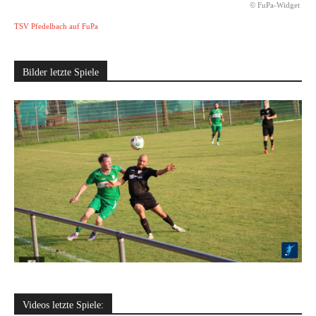
© FuPa-Widget
TSV Pfedelbach auf FuPa
Bilder letzte Spiele
Videos letzte Spiele: