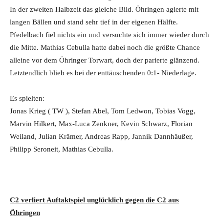
In der zweiten Halbzeit das gleiche Bild. Öhringen agierte mit
langen Bällen und stand sehr tief in der eigenen Hälfte.
Pfedelbach fiel nichts ein und versuchte sich immer wieder durch
die Mitte. Mathias Cebulla hatte dabei noch die größte Chance
alleine vor dem Öhringer Torwart, doch der parierte glänzend.
Letztendlich blieb es bei der enttäuschenden 0:1- Niederlage.
Es spielten:
Jonas Krieg ( TW ), Stefan Abel, Tom Ledwon, Tobias Vogg,
Marvin Hilkert, Max-Luca Zenkner, Kevin Schwarz, Florian
Weiland, Julian Krämer, Andreas Rapp, Jannik Dannhäußer,
Philipp Seroneit, Mathias Cebulla.
C2 verliert Auftaktspiel unglücklich gegen die C2 aus
Öhringen