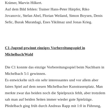
Krämer, Marvin Hilkert.
Auf dem Bild fehlen: Trainer Hans-Peter Härpfer, Riko
Jovanovic, Stefan Abel, Florian Weiland, Simon Boysen, Denis
Sefic, Burak Muratdagi, Enes Yikilmaz und Jonas Krieg.
C1-Jugend gewinnt einziges Vorbereitungsspiel in
Michelbach/Wald
Die C1 konnte das einzige Vorbereitungsspiel beim Nachbarn in
Michelbach 5:1 gewinnen.
Es entwickelte sich ein sehr interessantes und vor allem aber
faires Spiel auf dem neuen Michelbacher Kunstrasenplatz. Man
merkte zwar das beiden noch die Spielpraxis fehlt, aber trotzdem
sah man auf beiden Seiten immer wieder gute Spielzüge.
Pfedelbach ging früh durch Andreas Rapp mit 1:0 in Führung,