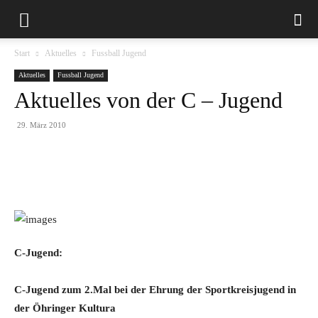
Start
Aktuelles
Fussball Jugend
Aktuelles
Fussball Jugend
Aktuelles von der C – Jugend
29. März 2010
C-Jugend:
C-Jugend zum 2.Mal bei der Ehrung der Sportkreisjugend in
der Öhringer Kultura