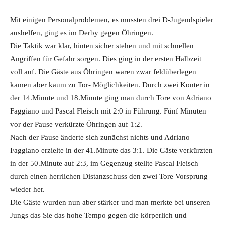
Mit einigen Personalproblemen, es mussten drei D-Jugendspieler
aushelfen, ging es im Derby gegen Öhringen.
Die Taktik war klar, hinten sicher stehen und mit schnellen
Angriffen für Gefahr sorgen. Dies ging in der ersten Halbzeit
voll auf. Die Gäste aus Öhringen waren zwar feldüberlegen
kamen aber kaum zu Tor- Möglichkeiten. Durch zwei Konter in
der 14.Minute und 18.Minute ging man durch Tore von Adriano
Faggiano und Pascal Fleisch mit 2:0 in Führung. Fünf Minuten
vor der Pause verkürzte Öhringen auf 1:2.
Nach der Pause änderte sich zunächst nichts und Adriano
Faggiano erzielte in der 41.Minute das 3:1. Die Gäste verkürzten
in der 50.Minute auf 2:3, im Gegenzug stellte Pascal Fleisch
durch einen herrlichen Distanzschuss den zwei Tore Vorsprung
wieder her.
Die Gäste wurden nun aber stärker und man merkte bei unseren
Jungs das Sie das hohe Tempo gegen die körperlich und