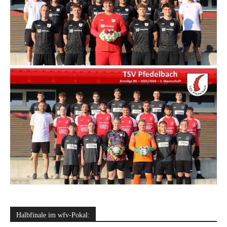
Halbfinale im wfv-Pokal: