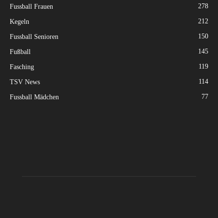
278
Fussball Frauen
212
Kegeln
150
Fussball Senioren
145
Fußball
119
Fasching
114
TSV News
77
Fussball Mädchen