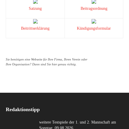
Satzung
Beitragsordnung
Beitrittserklärung
Kündigungsformular
Sie benötigen eine Webseite für Ihre Firma, Ihren Verein oder
Ihre Organisation? Dann sind Sie hier genau richtig.
Redaktionstipp
weitere Testspiele der 1. und 2. Mannschaft am
Sonntag, 09.08.2026