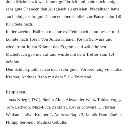
doch Michelbach war immer gefährlich und hatte doch einige
sehr gute Chancen den Ausgleich zu erzielen. Pfedelbach hatte
auch einige sehr gute Chancen aber es blieb zur Pause beim 1:0
für Pfedelbach.
In der zweiten Halbzeit machte es Pfedelbach dann besser und
konnte nach Toren Von Julian Krämer, Kevin Schwarz und
wiederrum Julian Krämer das Ergebnis auf 4:0 erhöhen.
Michelbach gab nie auf und wurde mit dem Treffer zum 1:4
belohnt.
Den Schlusspunkt setzte nach sehr guter Vorbereitung von Julian
Krämer, Andreas Rapp mit dem 5:1 – Endstand.
Es spielten:
Jonas Krieg ( TW ), Stefan Abel, Alexander Weiß, Tobias Vogg,
Tom Ledwon, Max-Luca Zenkner, Kevin Schwarz 1, Florian
Weiland, Julian Krämer 2, Andreas Rapp 2, Jannik Dannhäußer,
Philipp Seroneit, Mathias Cebulla.