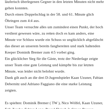
läuferisch überlegenen Gegner in den letzten Minuten nicht mehr
gehen konnten.
Durch einen Doppelschlag in der 58. und 61. Minute glich
Öhringen zum 4:4 aus.
Unser Team versuchte alles um zumindest einen Punkt, der hoch
verdient gewesen wäre, zu retten doch es kam anders, eine
Minute vor Schluss wurde ein Schuss so unglücklich abgefälscht
das dieser an unserem bereits fangbereiten und stark haltenden
Keeper Dominik Bremer zum 4:5 vorbei ging.
Ein glücklicher Sieg für die Gäste, trotz der Niederlage zeigte
unser Team eine gute Leistung und kämpfte bis zur letzten
Minute, was leider nicht belohnt wurde.
Dank gilt auch an die drei D-Jugendspieler Kaan Uzuner, Fabian
Debernitz und Adriano Faggiano die eine starke Leistung
zeigten.
Es spielten: Dominik Bremer ( TW ), Nico Wölfel, Kaan Uzuner,