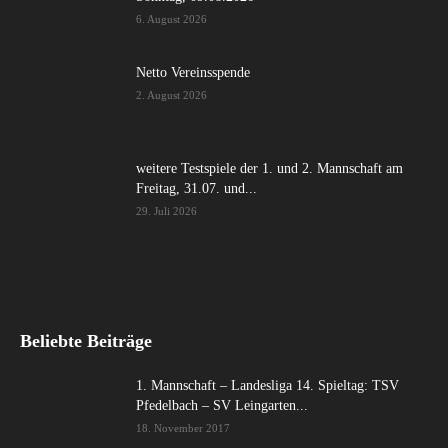
6. August 2026
Netto Vereinsspende
2. August 2026
weitere Testspiele der 1. und 2. Mannschaft am
Freitag, 31.07. und...
29. Juli 2026
Beliebte Beiträge
1. Mannschaft – Landesliga 14. Spieltag: TSV
Pfedelbach – SV Leingarten...
18. November 2017